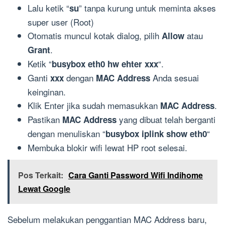
Lalu ketik “
” tanpa kurung untuk meminta akses
su
super user (Root)
Otomatis muncul kotak dialog, pilih
atau
Allow
.
Grant
Ketik “
“.
busybox eth0 hw ehter xxx
Ganti
dengan
Anda sesuai
xxx
MAC Address
keinginan.
Klik Enter jika sudah memasukkan
.
MAC Address
Pastikan
yang dibuat telah berganti
MAC Address
dengan menuliskan “
“
busybox iplink show eth0
Membuka blokir wifi lewat HP root selesai.
Pos Terkait:
Cara Ganti Password Wifi Indihome
Lewat Google
Sebelum melakukan penggantian MAC Address baru,