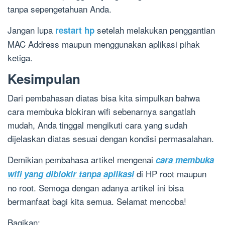
tanpa sepengetahuan Anda.
Jangan lupa
setelah melakukan penggantian
restart hp
MAC Address maupun menggunakan aplikasi pihak
ketiga.
Kesimpulan
Dari pembahasan diatas bisa kita simpulkan bahwa
cara membuka blokiran wifi sebenarnya sangatlah
mudah, Anda tinggal mengikuti cara yang sudah
dijelaskan diatas sesuai dengan kondisi permasalahan.
Demikian pembahasa artikel mengenai
cara membuka
di HP root maupun
wifi yang diblokir tanpa aplikasi
no root. Semoga dengan adanya artikel ini bisa
bermanfaat bagi kita semua. Selamat mencoba!
Bagikan: