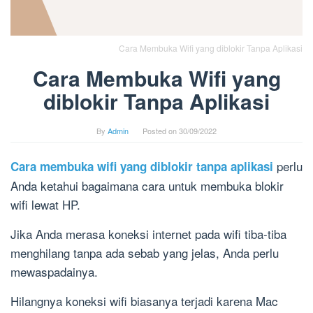
Cara Membuka Wifi yang diblokir Tanpa Aplikasi
Cara Membuka Wifi yang
diblokir Tanpa Aplikasi
By
Admin
Posted on
30/09/2022
perlu
Cara membuka wifi yang diblokir tanpa aplikasi
Anda ketahui bagaimana cara untuk membuka blokir
wifi lewat HP.
Jika Anda merasa koneksi internet pada wifi tiba-tiba
menghilang tanpa ada sebab yang jelas, Anda perlu
mewaspadainya.
Hilangnya koneksi wifi biasanya terjadi karena Mac