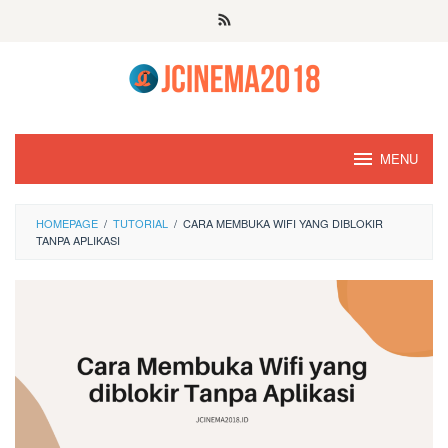
Skip
to
content
MENU
HOMEPAGE
/
TUTORIAL
/
CARA MEMBUKA WIFI YANG DIBLOKIR
TANPA APLIKASI