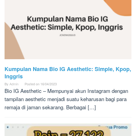
Kumpulan Nama Bio IG Aesthetic: Simple, Kpop,
Inggris
By
Admin
Posted on
16/04/2023
Bio IG Aesthetic – Mempunyai akun Instagram dengan
tampilan aesthetic menjadi suatu keharusan bagi para
remaja di jaman sekarang. Berbagai […]