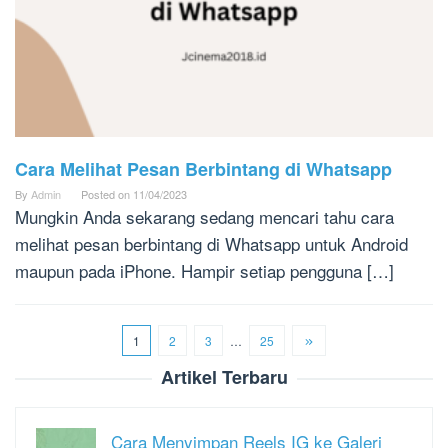
Cara Melihat Pesan Berbintang di Whatsapp
By
Admin
Posted on
11/04/2023
Mungkin Anda sekarang sedang mencari tahu cara
melihat pesan berbintang di Whatsapp untuk Android
maupun pada iPhone. Hampir setiap pengguna […]
1
2
3
…
25
Artikel Terbaru
Cara Menyimpan Reels IG ke Galeri