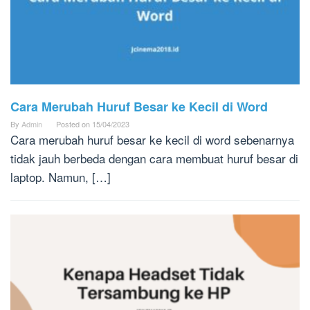
Cara Merubah Huruf Besar ke Kecil di Word
By
Admin
Posted on
15/04/2023
Cara merubah huruf besar ke kecil di word sebenarnya
tidak jauh berbeda dengan cara membuat huruf besar di
laptop. Namun, […]