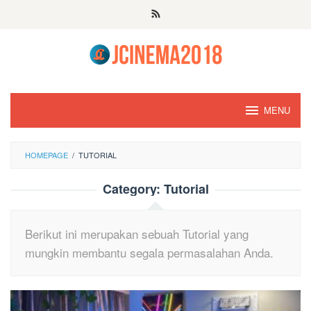
Skip
to
content
MENU
HOMEPAGE
/
TUTORIAL
Category:
Tutorial
Berikut ini merupakan sebuah Tutorial yang
mungkin membantu segala permasalahan Anda.