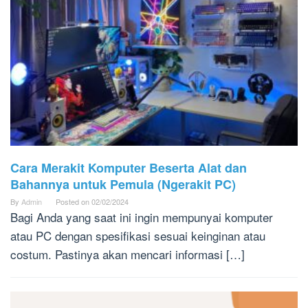
Cara Merakit Komputer Beserta Alat dan
Bahannya untuk Pemula (Ngerakit PC)
By
Admin
Posted on
02/02/2024
Bagi Anda yang saat ini ingin mempunyai komputer
atau PC dengan spesifikasi sesuai keinginan atau
costum. Pastinya akan mencari informasi […]