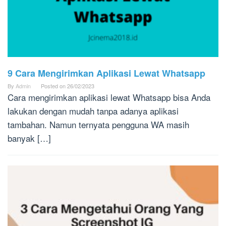
9 Cara Mengirimkan Aplikasi Lewat Whatsapp
By
Admin
Posted on
26/02/2023
Cara mengirimkan aplikasi lewat Whatsapp bisa Anda
lakukan dengan mudah tanpa adanya aplikasi
tambahan. Namun ternyata pengguna WA masih
banyak […]