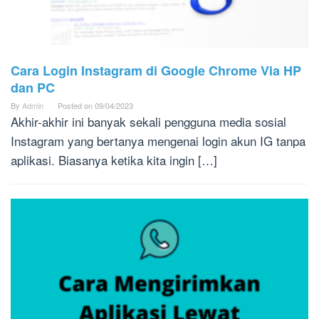
Cara Login Instagram di Google Chrome Via HP
dan PC
By
Admin
Posted on
09/04/2023
Akhir-akhir ini banyak sekali pengguna media sosial
Instagram yang bertanya mengenai login akun IG tanpa
aplikasi. Biasanya ketika kita ingin […]