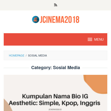
Skip
to
content
MENU
HOMEPAGE
/
SOSIAL MEDIA
Category:
Sosial Media