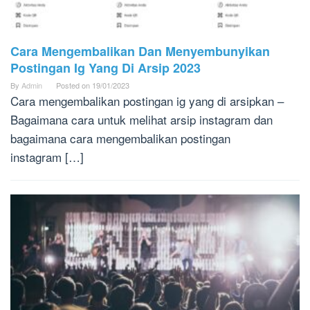
Cara Mengembalikan Dan Menyembunyikan
Postingan Ig Yang Di Arsip 2023
By
Admin
Posted on
19/01/2023
Cara mengembalikan postingan ig yang di arsipkan –
Bagaimana cara untuk melihat arsip instagram dan
bagaimana cara mengembalikan postingan
instagram […]