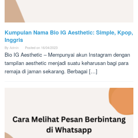
Kumpulan Nama Bio IG Aesthetic: Simple, Kpop,
Inggris
By
Admin
Posted on
16/04/2023
Bio IG Aesthetic – Mempunyai akun Instagram dengan
tampilan aesthetic menjadi suatu keharusan bagi para
remaja di jaman sekarang. Berbagai […]