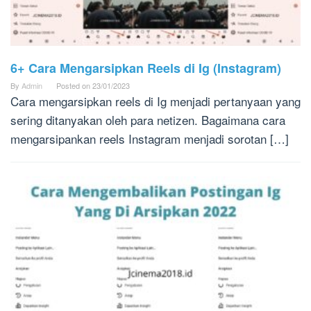
6+ Cara Mengarsipkan Reels di Ig (Instagram)
By
Admin
Posted on
23/01/2023
Cara mengarsipkan reels di Ig menjadi pertanyaan yang
sering ditanyakan oleh para netizen. Bagaimana cara
mengarsipankan reels Instagram menjadi sorotan […]