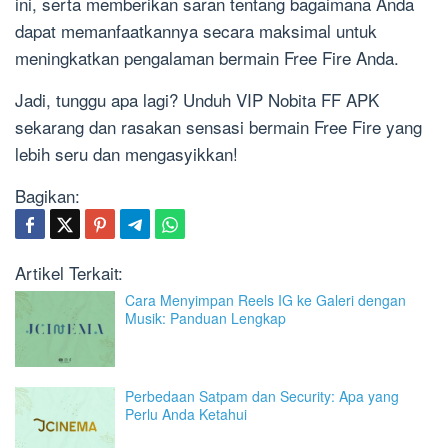
ini, serta memberikan saran tentang bagaimana Anda
dapat memanfaatkannya secara maksimal untuk
meningkatkan pengalaman bermain Free Fire Anda.
Jadi, tunggu apa lagi? Unduh VIP Nobita FF APK
sekarang dan rasakan sensasi bermain Free Fire yang
lebih seru dan mengasyikkan!
Bagikan:
Artikel Terkait:
Cara Menyimpan Reels IG ke Galeri dengan
Musik: Panduan Lengkap
Perbedaan Satpam dan Security: Apa yang
Perlu Anda Ketahui