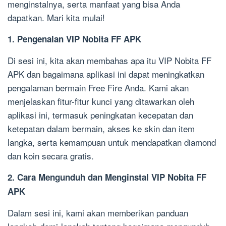
menginstalnya, serta manfaat yang bisa Anda
dapatkan. Mari kita mulai!
1. Pengenalan VIP Nobita FF APK
Di sesi ini, kita akan membahas apa itu VIP Nobita FF
APK dan bagaimana aplikasi ini dapat meningkatkan
pengalaman bermain Free Fire Anda. Kami akan
menjelaskan fitur-fitur kunci yang ditawarkan oleh
aplikasi ini, termasuk peningkatan kecepatan dan
ketepatan dalam bermain, akses ke skin dan item
langka, serta kemampuan untuk mendapatkan diamond
dan koin secara gratis.
2. Cara Mengunduh dan Menginstal VIP Nobita FF
APK
Dalam sesi ini, kami akan memberikan panduan