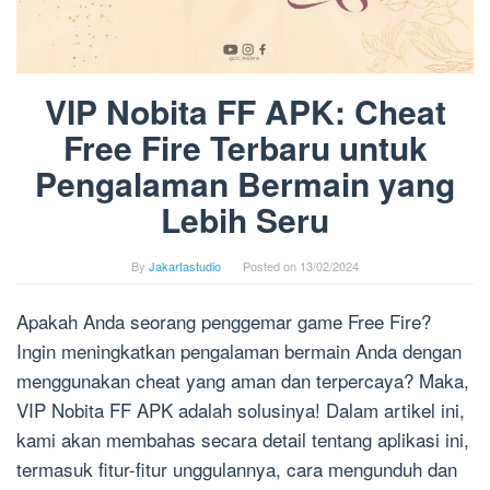
VIP Nobita FF APK: Cheat
Free Fire Terbaru untuk
Pengalaman Bermain yang
Lebih Seru
By
Jakartastudio
Posted on
13/02/2024
Apakah Anda seorang penggemar game Free Fire?
Ingin meningkatkan pengalaman bermain Anda dengan
menggunakan cheat yang aman dan terpercaya? Maka,
VIP Nobita FF APK adalah solusinya! Dalam artikel ini,
kami akan membahas secara detail tentang aplikasi ini,
termasuk fitur-fitur unggulannya, cara mengunduh dan