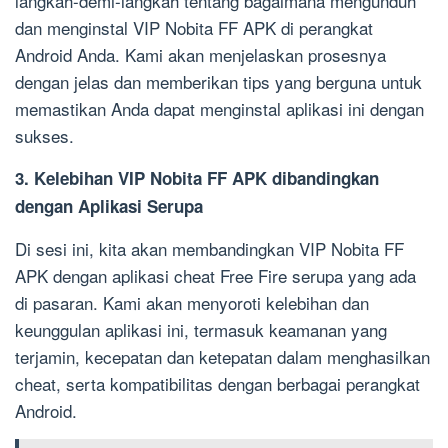
langkah-demi-langkah tentang bagaimana mengunduh
dan menginstal VIP Nobita FF APK di perangkat
Android Anda. Kami akan menjelaskan prosesnya
dengan jelas dan memberikan tips yang berguna untuk
memastikan Anda dapat menginstal aplikasi ini dengan
sukses.
3. Kelebihan VIP Nobita FF APK dibandingkan
dengan Aplikasi Serupa
Di sesi ini, kita akan membandingkan VIP Nobita FF
APK dengan aplikasi cheat Free Fire serupa yang ada
di pasaran. Kami akan menyoroti kelebihan dan
keunggulan aplikasi ini, termasuk keamanan yang
terjamin, kecepatan dan ketepatan dalam menghasilkan
cheat, serta kompatibilitas dengan berbagai perangkat
Android.