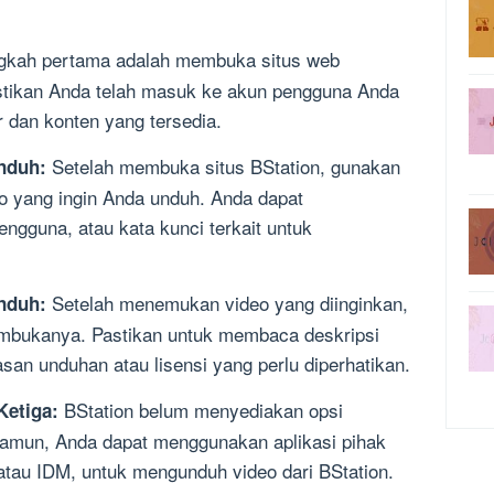
kah pertama adalah membuka situs web
astikan Anda telah masuk ke akun pengguna Anda
 dan konten yang tersedia.
Setelah membuka situs BStation, gunakan
unduh:
eo yang ingin Anda unduh. Anda dapat
ngguna, atau kata kunci terkait untuk
Setelah menemukan video yang diinginkan,
nduh:
embukanya. Pastikan untuk membaca deskripsi
san unduhan atau lisensi yang perlu diperhatikan.
BStation belum menyediakan opsi
Ketiga:
amun, Anda dapat menggunakan aplikasi pihak
 atau IDM, untuk mengunduh video dari BStation.