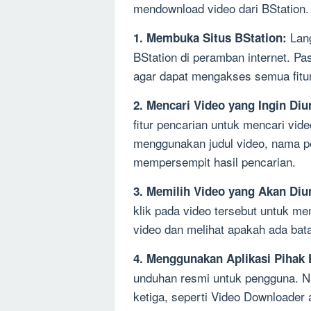
mendownload video dari BStation.
Lang
1. Membuka Situs BStation:
BStation di peramban internet. P
agar dapat mengakses semua fitur
2. Mencari Video yang Ingin Di
fitur pencarian untuk mencari vid
menggunakan judul video, nama pe
mempersempit hasil pencarian.
3. Memilih Video yang Akan Diu
klik pada video tersebut untuk m
video dan melihat apakah ada bata
4. Menggunakan Aplikasi Pihak 
unduhan resmi untuk pengguna. N
ketiga, seperti Video Downloader