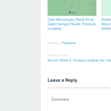
Cara Menyimpan Reels IG ke
Perbe
Galeri dengan Musik: Panduan
Secur
Lengkap
Ketah
Posted in
Potensial
Post
Previous post
Bentuk Orbital d: Panduan Lengkap dan Terp
navigation
Leave a Reply
Your email address will not be published.
Requi