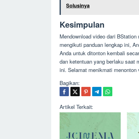
Solusinya
Kesimpulan
Mendownload video dari BStation 
mengikuti panduan lengkap ini, A
Anda untuk ditonton kembali secar
dan ketentuan yang berlaku saat 
ini. Selamat menikmati menonton v
Bagikan:
Artikel Terkait: