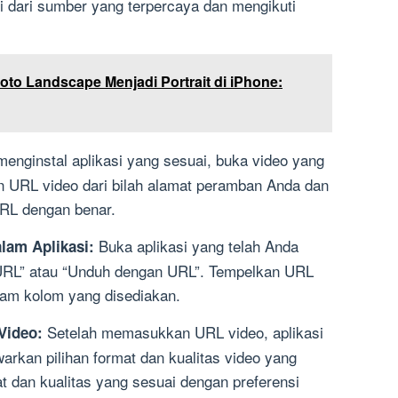
 dari sumber yang terpercaya dan mengikuti
to Landscape Menjadi Portrait di iPhone:
enginstal aplikasi yang sesuai, buka video yang
in URL video dari bilah alamat peramban Anda dan
URL dengan benar.
Buka aplikasi yang telah Anda
lam Aplikasi:
URL” atau “Unduh dengan URL”. Tempelkan URL
alam kolom yang disediakan.
Setelah memasukkan URL video, aplikasi
Video:
arkan pilihan format dan kualitas video yang
at dan kualitas yang sesuai dengan preferensi