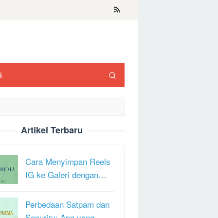
i
Artikel Terbaru
Cara Menyimpan Reels
IG ke Galeri dengan…
Perbedaan Satpam dan
Security: Apa yang …