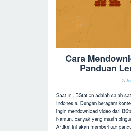
Cara Mendownlo
Panduan Len
By
Jc
Saat ini, BStation adalah salah sa
Indonesia. Dengan beragam konten
ingin mendownload video dari BStat
Namun, banyak yang masih bingun
Artikel ini akan memberikan pandu