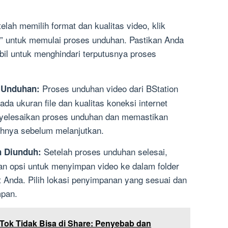
elah memilih format dan kualitas video, klik
h” untuk memulai proses unduhan. Pastikan Anda
abil untuk menghindari terputusnya proses
Proses unduhan video dari BStation
 Unduhan:
a ukuran file dan kualitas koneksi internet
nyelesaikan proses unduhan dan memastikan
uhnya sebelum melanjutkan.
Setelah proses unduhan selesai,
h Diunduh:
n opsi untuk menyimpan video ke dalam folder
at Anda. Pilih lokasi penyimpanan yang sesuai dan
mpan.
Tok Tidak Bisa di Share: Penyebab dan