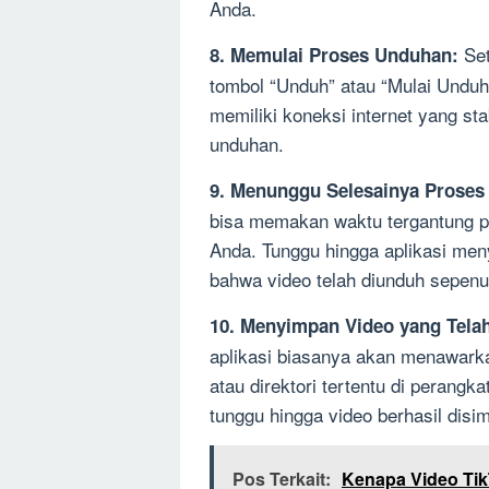
Anda.
Set
8. Memulai Proses Unduhan:
tombol “Unduh” atau “Mulai Undu
memiliki koneksi internet yang st
unduhan.
9. Menunggu Selesainya Proses
bisa memakan waktu tergantung pad
Anda. Tunggu hingga aplikasi me
bahwa video telah diunduh sepen
10. Menyimpan Video yang Tela
aplikasi biasanya akan menawarka
atau direktori tertentu di perangk
tunggu hingga video berhasil disi
Pos Terkait:
Kenapa Video Tik