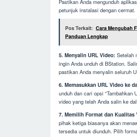
Pastikan Anda mengunduh aplikasi
petunjuk instalasi dengan cermat.
Pos Terkait:
Cara Mengubah Fo
Panduan Lengkap
Setelah m
5. Menyalin URL Video:
ingin Anda unduh di BStation. Sal
pastikan Anda menyalin seluruh 
6. Memasukkan URL Video ke da
unduh dan cari opsi “Tambahkan 
video yang telah Anda salin ke d
7. Memilih Format dan Kualitas 
pihak ketiga biasanya akan menaw
tersedia untuk diunduh. Pilih form