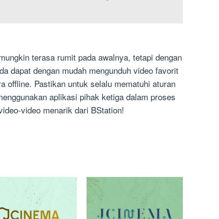
mungkin terasa rumit pada awalnya, tetapi dengan
nda dapat dengan mudah mengunduh video favorit
a offline. Pastikan untuk selalu mematuhi aturan
menggunakan aplikasi pihak ketiga dalam proses
ideo-video menarik dari BStation!