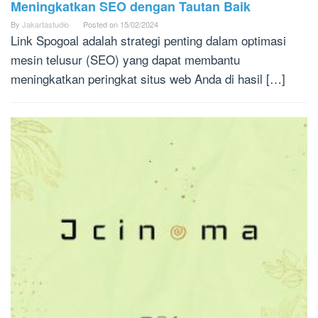
Meningkatkan SEO dengan Tautan Baik
By
Jakartastudio
Posted on
15/02/2024
Link Spogoal adalah strategi penting dalam optimasi
mesin telusur (SEO) yang dapat membantu
meningkatkan peringkat situs web Anda di hasil […]