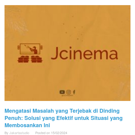
Mengatasi Masalah yang Terjebak di Dinding
Penuh: Solusi yang Efektif untuk Situasi yang
Membosankan Ini
By
Jakartastudio
Posted on
15/02/2024