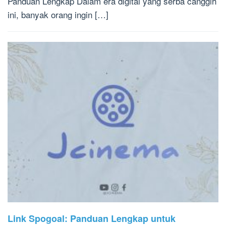
Panduan Lengkap Dalam era digital yang serba canggih
ini, banyak orang ingin […]
Link Spogoal: Panduan Lengkap untuk