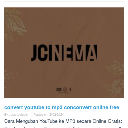
convert youtube to mp3 conconvert online free
By
Jakartastudio
Posted on
15/02/2024
Cara Mengubah YouTube ke MP3 secara Online Gratis: