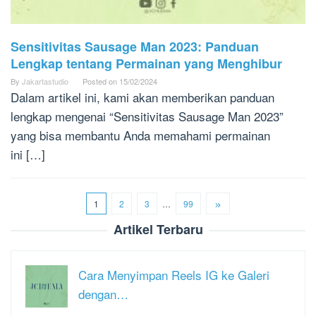
Sensitivitas Sausage Man 2023: Panduan
Lengkap tentang Permainan yang Menghibur
By
Jakartastudio
Posted on
15/02/2024
Dalam artikel ini, kami akan memberikan panduan
lengkap mengenai “Sensitivitas Sausage Man 2023”
yang bisa membantu Anda memahami permainan
ini […]
1
2
3
…
99
Artikel Terbaru
Cara Menyimpan Reels IG ke Galeri
dengan…