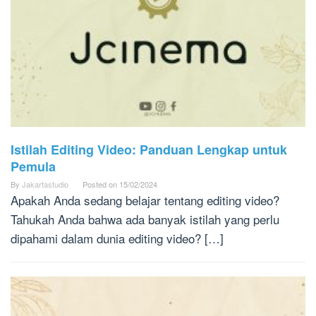
Istilah Editing Video: Panduan Lengkap untuk
Pemula
By
Jakartastudio
Posted on
15/02/2024
Apakah Anda sedang belajar tentang editing video?
Tahukah Anda bahwa ada banyak istilah yang perlu
dipahami dalam dunia editing video? […]