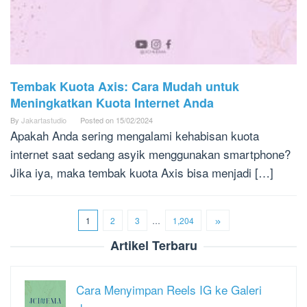
Tembak Kuota Axis: Cara Mudah untuk
Meningkatkan Kuota Internet Anda
By
Jakartastudio
Posted on
15/02/2024
Apakah Anda sering mengalami kehabisan kuota
internet saat sedang asyik menggunakan smartphone?
Jika iya, maka tembak kuota Axis bisa menjadi […]
1
2
3
…
1,204
Artikel Terbaru
Cara Menyimpan Reels IG ke Galeri