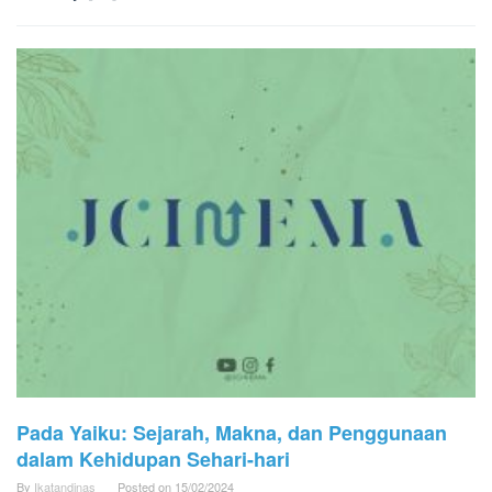
Pada Yaiku: Sejarah, Makna, dan Penggunaan
dalam Kehidupan Sehari-hari
By
Ikatandinas
Posted on
15/02/2024