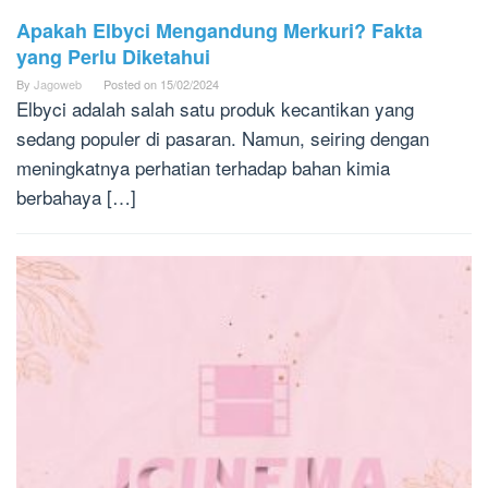
Apakah Elbyci Mengandung Merkuri? Fakta
yang Perlu Diketahui
By
Jagoweb
Posted on
15/02/2024
Elbyci adalah salah satu produk kecantikan yang
sedang populer di pasaran. Namun, seiring dengan
meningkatnya perhatian terhadap bahan kimia
berbahaya […]