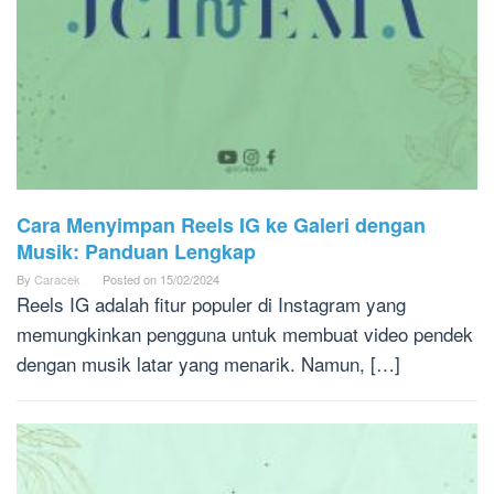
Cara Menyimpan Reels IG ke Galeri dengan
Musik: Panduan Lengkap
By
Caracek
Posted on
15/02/2024
Reels IG adalah fitur populer di Instagram yang
memungkinkan pengguna untuk membuat video pendek
dengan musik latar yang menarik. Namun, […]