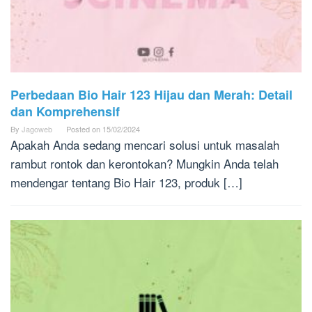
Perbedaan Bio Hair 123 Hijau dan Merah: Detail
dan Komprehensif
By
Jagoweb
Posted on
15/02/2024
Apakah Anda sedang mencari solusi untuk masalah
rambut rontok dan kerontokan? Mungkin Anda telah
mendengar tentang Bio Hair 123, produk […]