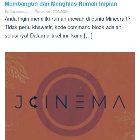
Membangun dan Menghias Rumah Impian
By
Caramantap
Posted on
15/02/2024
Anda ingin memiliki rumah mewah di dunia Minecraft?
Tidak perlu khawatir, kode command block adalah
solusinya! Dalam artikel ini, kami […]