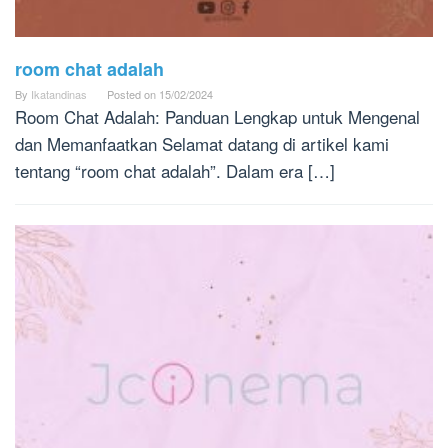
room chat adalah
By
Ikatandinas
Posted on
15/02/2024
Room Chat Adalah: Panduan Lengkap untuk Mengenal
dan Memanfaatkan Selamat datang di artikel kami
tentang “room chat adalah”. Dalam era […]