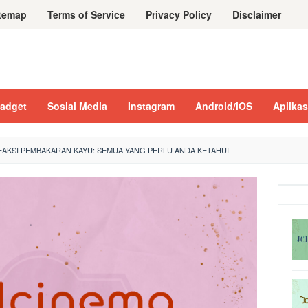
temap
Terms of Service
Privacy Policy
Disclaimer
adget
Sosial Media
Instagram
Android/iOS
Aplikas
AKSI PEMBAKARAN KAYU: SEMUA YANG PERLU ANDA KETAHUI