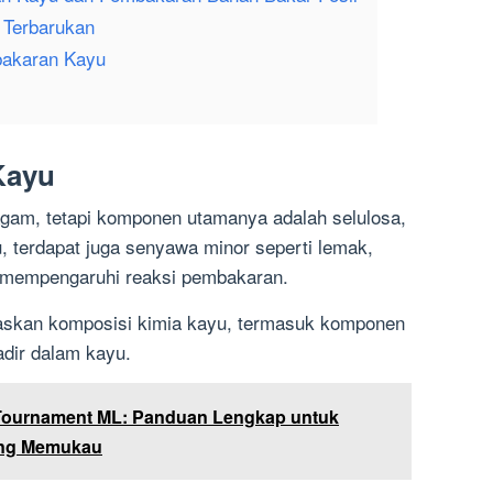
 Terbarukan
mbakaran Kayu
Kayu
agam, tetapi komponen utamanya adalah selulosa,
tu, terdapat juga senyawa minor seperti lemak,
at mempengaruhi reaksi pembakaran.
askan komposisi kimia kayu, termasuk komponen
dir dalam kayu.
 Tournament ML: Panduan Lengkap untuk
ang Memukau