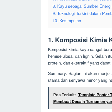
8. Kayu sebagai Sumber Energi
9. Teknologi Terkini dalam Pe
10. Kesimpulan
1. Komposisi Kimia 
Komposisi kimia kayu sangat ber
hemiselulosa, dan lignin. Selain i
protein, dan ekstraktif yang dap
Summary: Bagian ini akan menjel
utama dan senyawa minor yang ha
Pos Terkait:
Template Poster
Membuat Desain Turnamen y