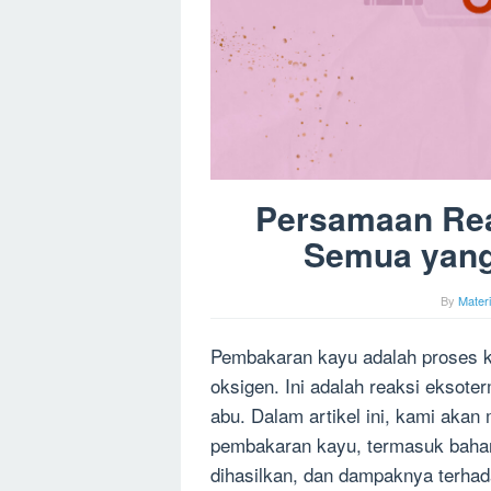
Persamaan Re
Semua yang
By
Mater
Pembakaran kayu adalah proses ki
oksigen. Ini adalah reaksi eksot
abu. Dalam artikel ini, kami aka
pembakaran kayu, termasuk bahan 
dihasilkan, dan dampaknya terhad