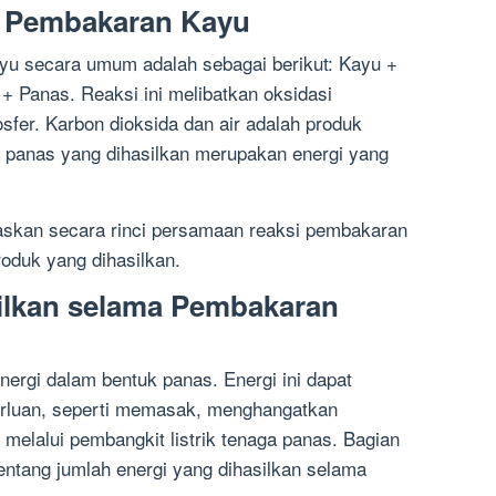
i Pembakaran Kayu
u secara umum adalah sebagai berikut: Kayu +
+ Panas. Reaksi ini melibatkan oksidasi
fer. Karbon dioksida dan air adalah produk
 panas yang dihasilkan merupakan energi yang
askan secara rinci persamaan reaksi pembakaran
oduk yang dihasilkan.
silkan selama Pembakaran
rgi dalam bentuk panas. Energi ini dapat
erluan, seperti memasak, menghangatkan
 melalui pembangkit listrik tenaga panas. Bagian
tentang jumlah energi yang dihasilkan selama