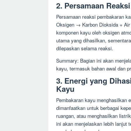
2. Persamaan Reaks
Persamaan reaksi pembakaran kay
Oksigen → Karbon Dioksida + Air 
komponen kayu oleh oksigen atmos
utama yang dihasilkan, sementara
dilepaskan selama reaksi.
Summary: Bagian ini akan menjel
kayu, termasuk bahan awal dan pr
3. Energi yang Diha
Kayu
Pembakaran kayu menghasilkan ene
dimanfaatkan untuk berbagai kep
ruangan, atau menghasilkan listrik
ini akan menjelaskan lebih lanjut 