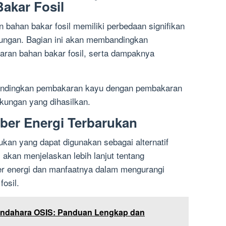
akar Fosil
ahan bakar fosil memiliki perbedaan signifikan
kungan. Bagian ini akan membandingkan
ran bahan bakar fosil, serta dampaknya
andingkan pembakaran kayu dengan pembakaran
gkungan yang dihasilkan.
ber Energi Terbarukan
ukan yang dapat digunakan sebagai alternatif
i akan menjelaskan lebih lanjut tentang
er energi dan manfaatnya dalam mengurangi
osil.
endahara OSIS: Panduan Lengkap dan