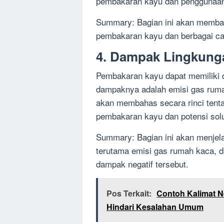
pembakaran kayu dan penggunaa
Summary: Bagian ini akan membah
pembakaran kayu dan berbagai c
4. Dampak Lingkung
Pembakaran kayu dapat memiliki d
dampaknya adalah emisi gas rumah
akan membahas secara rinci tenta
pembakaran kayu dan potensi sol
Summary: Bagian ini akan menjel
terutama emisi gas rumah kaca, 
dampak negatif tersebut.
Pos Terkait:
Contoh Kalimat N
Hindari Kesalahan Umum