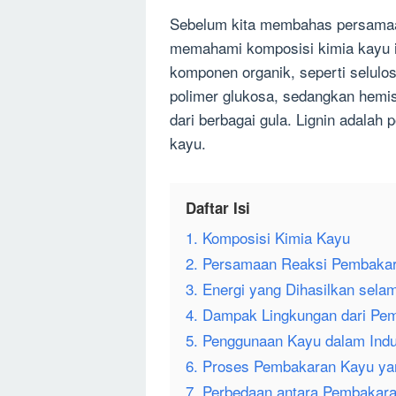
Sebelum kita membahas persamaa
memahami komposisi kimia kayu itu
komponen organik, seperti selulos
polimer glukosa, sedangkan hemis
dari berbagai gula. Lignin adala
kayu.
Daftar Isi
1. Komposisi Kimia Kayu
2. Persamaan Reaksi Pembaka
3. Energi yang Dihasilkan sel
4. Dampak Lingkungan dari Pe
5. Penggunaan Kayu dalam Indu
6. Proses Pembakaran Kayu yan
7. Perbedaan antara Pembakar