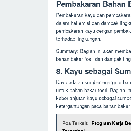
Pembakaran Bahan B
Pembakaran kayu dan pembakaran b
dalam hal emisi dan dampak ling
pembakaran kayu dengan pembaka
terhadap lingkungan.
Summary: Bagian ini akan memb
bahan bakar fosil dan dampak lin
8. Kayu sebagai Sum
Kayu adalah sumber energi terbar
untuk bahan bakar fosil. Bagian in
keberlanjutan kayu sebagai sumb
ketergantungan pada bahan bakar f
Pos Terkait:
Program Kerja B
Terperinci