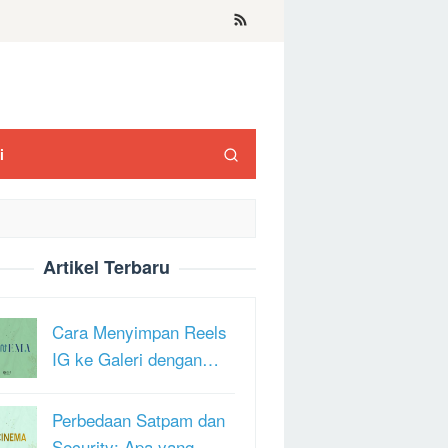
i
Artikel Terbaru
Cara Menyimpan Reels
IG ke Galeri dengan…
Perbedaan Satpam dan
Security: Apa yang …