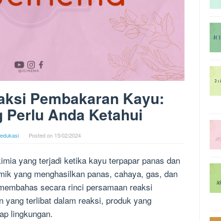
aksi Pembakaran Kayu:
 Perlu Anda Ketahui
iedukasi
Posted on
15/02/2024
mia yang terjadi ketika kayu terpapar panas dan
ermik yang menghasilkan panas, cahaya, gas, dan
n membahas secara rinci persamaan reaksi
yang terlibat dalam reaksi, produk yang
ap lingkungan.