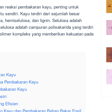
n reaksi pembakaran kayu, penting untuk
 sendiri. Kayu terdiri dari sejumlah besar
a, hemiselulosa, dan lignin. Selulosa adalah
elulosa adalah campuran polisakarida yang terdiri
h polimer kompleks yang memberikan kekuatan pada
ran Kayu
ama Pembakaran Kayu
mbakaran Kayu
stri
g Efisien
an Kayu dan Pembakaran Bahan Bakar Fosil