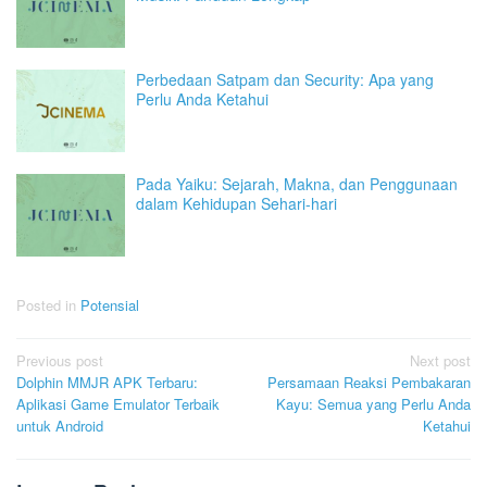
Perbedaan Satpam dan Security: Apa yang
Perlu Anda Ketahui
Pada Yaiku: Sejarah, Makna, dan Penggunaan
dalam Kehidupan Sehari-hari
Posted in
Potensial
Post
Previous post
Next post
Dolphin MMJR APK Terbaru:
Persamaan Reaksi Pembakaran
navigation
Aplikasi Game Emulator Terbaik
Kayu: Semua yang Perlu Anda
untuk Android
Ketahui