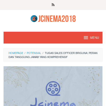
Skip
to
content
MENU
HOMEPAGE
/
POTENSIAL
/
TUGAS SALES OFFICER BRIGUNA: PERAN
DAN TANGGUNG JAWAB YANG KOMPREHENSIF