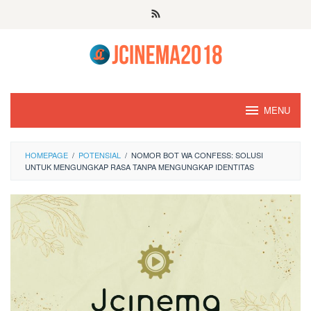
Skip
to
content
MENU
HOMEPAGE
/
POTENSIAL
/
NOMOR BOT WA CONFESS: SOLUSI
UNTUK MENGUNGKAP RASA TANPA MENGUNGKAP IDENTITAS