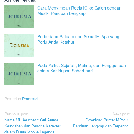
Cara Menyimpan Reels IG ke Galeri dengan
Musik: Panduan Lengkap
Perbedaan Satpam dan Security: Apa yang
Perlu Anda Ketahui
Pada Yaiku: Sejarah, Makna, dan Penggunaan
dalam Kehidupan Sehari-hari
Posted in
Potensial
Post
Previous post
Next post
Nama ML Aesthetic Girl Anime:
Download Printer MP237:
navigation
Keindahan dan Pesona Karakter
Panduan Lengkap dan Terperinci
dalam Dunia Mobile Legends