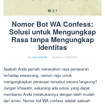
Nomor Bot WA Confess:
Solusi untuk Mengungkap
Rasa tanpa Mengungkap
Identitas
By
Jakartastudio
Posted on
15/02/2024
Apakah Anda pernah merasakan rasa penasaran
terhadap seseorang, namun ragu untuk
mengungkapkan perasaan tersebut secara langsung?
Jangan khawatir, sekarang ada solusi yang dapat
membantu Anda melakukannya dengan lebih mudah
dan aman. Nomor bot WA confess adalah sebuah