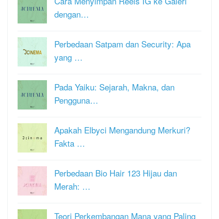
Cara Menyimpan Reels IG ke Galeri
dengan…
Perbedaan Satpam dan Security: Apa
yang …
Pada Yaiku: Sejarah, Makna, dan
Pengguna…
Apakah Elbyci Mengandung Merkuri?
Fakta …
Perbedaan Bio Hair 123 Hijau dan
Merah: …
Teori Perkembangan Mana yang Paling