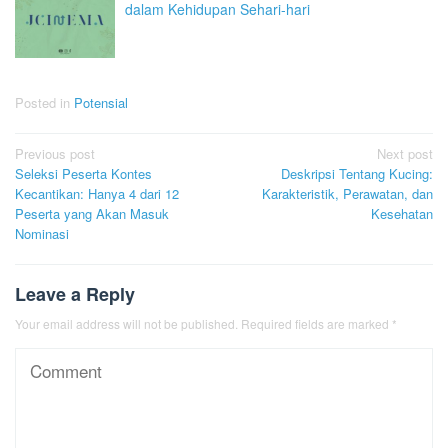
dalam Kehidupan Sehari-hari
Posted in
Potensial
Post
Previous post
Next post
Seleksi Peserta Kontes
Deskripsi Tentang Kucing:
navigation
Kecantikan: Hanya 4 dari 12
Karakteristik, Perawatan, dan
Peserta yang Akan Masuk
Kesehatan
Nominasi
Leave a Reply
Your email address will not be published.
Required fields are marked
*