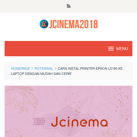
Skip
to
content
MENU
HOMEPAGE
/
POTENSIAL
/
CARA INSTAL PRINTER EPSON L5190 KE
LAPTOP DENGAN MUDAH DAN CEPAT