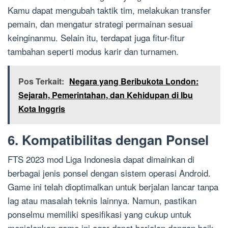
Kamu dapat mengubah taktik tim, melakukan transfer
pemain, dan mengatur strategi permainan sesuai
keinginanmu. Selain itu, terdapat juga fitur-fitur
tambahan seperti modus karir dan turnamen.
Pos Terkait:
Negara yang Beribukota London:
Sejarah, Pemerintahan, dan Kehidupan di Ibu
Kota Inggris
6. Kompatibilitas dengan Ponsel
FTS 2023 mod Liga Indonesia dapat dimainkan di
berbagai jenis ponsel dengan sistem operasi Android.
Game ini telah dioptimalkan untuk berjalan lancar tanpa
lag atau masalah teknis lainnya. Namun, pastikan
ponselmu memiliki spesifikasi yang cukup untuk
menjalankan game ini agar dapat berjalan dengan baik.