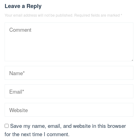
Leave a Reply
Your email address will not be published.
Required fields are marked
*
Save my name, email, and website in this browser
for the next time I comment.