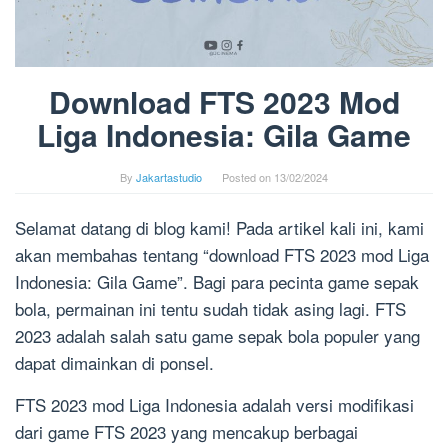
Download FTS 2023 Mod
Liga Indonesia: Gila Game
By
Jakartastudio
Posted on
13/02/2024
Selamat datang di blog kami! Pada artikel kali ini, kami
akan membahas tentang “download FTS 2023 mod Liga
Indonesia: Gila Game”. Bagi para pecinta game sepak
bola, permainan ini tentu sudah tidak asing lagi. FTS
2023 adalah salah satu game sepak bola populer yang
dapat dimainkan di ponsel.
FTS 2023 mod Liga Indonesia adalah versi modifikasi
dari game FTS 2023 yang mencakup berbagai