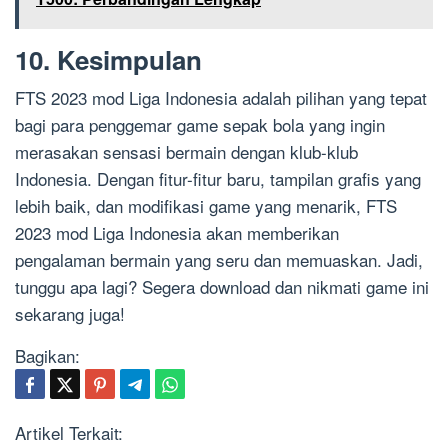
10. Kesimpulan
FTS 2023 mod Liga Indonesia adalah pilihan yang tepat
bagi para penggemar game sepak bola yang ingin
merasakan sensasi bermain dengan klub-klub
Indonesia. Dengan fitur-fitur baru, tampilan grafis yang
lebih baik, dan modifikasi game yang menarik, FTS
2023 mod Liga Indonesia akan memberikan
pengalaman bermain yang seru dan memuaskan. Jadi,
tunggu apa lagi? Segera download dan nikmati game ini
sekarang juga!
Bagikan:
Artikel Terkait: