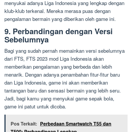
menyukai adanya Liga Indonesia yang lengkap dengan
klub-klub terkenal. Mereka merasa puas dengan
pengalaman bermain yang diberikan oleh game ini.
9. Perbandingan dengan Versi
Sebelumnya
Bagi yang sudah pernah memainkan versi sebelumnya
dari FTS, FTS 2023 mod Liga Indonesia akan
memberikan pengalaman yang berbeda dan lebih
menarik. Dengan adanya penambahan fitur-fitur baru
dan Liga Indonesia, game ini akan memberikan
tantangan baru dan sensasi bermain yang lebih seru.
Jadi, bagi kamu yang menyukai game sepak bola,
game ini patut untuk dicoba.
Pos Terkait:
Perbedaan Smartwatch T55 dan
T500: Perbandingan Lengkap