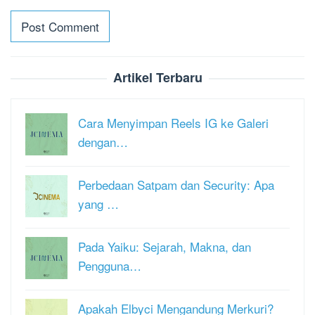
Artikel Terbaru
Cara Menyimpan Reels IG ke Galeri
dengan…
Perbedaan Satpam dan Security: Apa
yang …
Pada Yaiku: Sejarah, Makna, dan
Pengguna…
Apakah Elbyci Mengandung Merkuri?