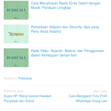
Cara Menyimpan Reels IG ke Galeri dengan
Musik: Panduan Lengkap
Perbedaan Satpam dan Security: Apa yang
Perlu Anda Ketahui
Pada Yaiku: Sejarah, Makna, dan Penggunaan
dalam Kehidupan Sehari-hari
Posted in
Potensial
Post
Previous post
Next post
Suara HP Hilang karena Headset:
Cara Mengganti Foto Profil
navigation
Penyebab dan Solusi
WhatsApp Orang Lain