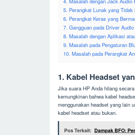
4. Masalah dengan Jack Audio
5. Perangkat Lunak yang Tidak
6. Perangkat Keras yang Berma
7. Gangguan pada Driver Audio
8. Masalah dengan Aplikasi ata
9. Masalah pada Pengaturan Bl
10. Masalah pada Perangkat An
1. Kabel Headset ya
Jika suara HP Anda hilang secara
kemungkinan bahwa kabel headset
menggunakan headset yang lain u
kabel headset atau bukan.
Pos Terkait:
Dampak BFO: Peng