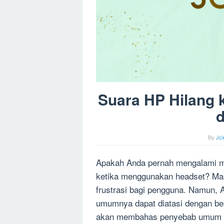
Suara HP Hilang 
d
By
Jc
Apakah Anda pernah mengalami ma
ketika menggunakan headset? Mas
frustrasi bagi pengguna. Namun, A
umumnya dapat diatasi dengan beb
akan membahas penyebab umum s