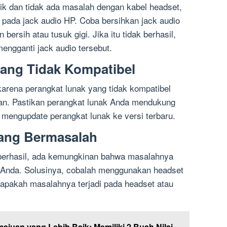
ik dan tidak ada masalah dengan kabel headset,
pada jack audio HP. Coba bersihkan jack audio
bersih atau tusuk gigi. Jika itu tidak berhasil,
engganti jack audio tersebut.
yang Tidak Kompatibel
arena perangkat lunak yang tidak kompatibel
n. Pastikan perangkat lunak Anda mendukung
mengupdate perangkat lunak ke versi terbaru.
yang Bermasalah
 berhasil, ada kemungkinan bahwa masalahnya
P Anda. Solusinya, cobalah menggunakan headset
t apakah masalahnya terjadi pada headset atau
ajuan yang Lebih Baik: Memiliki 2 Buah Nilai