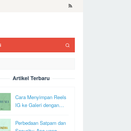
i
Artikel Terbaru
Cara Menyimpan Reels
IG ke Galeri dengan…
Perbedaan Satpam dan
Security: Apa yang …