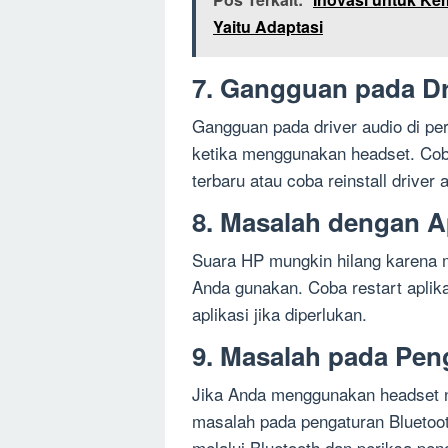
Yaitu Adaptasi
7. Gangguan pada Dr
Gangguan pada driver audio di p
ketika menggunakan headset. Cob
terbaru atau coba reinstall driver
8. Masalah dengan Ap
Suara HP mungkin hilang karena m
Anda gunakan. Coba restart aplika
aplikasi jika diperlukan.
9. Masalah pada Pen
Jika Anda menggunakan headset ni
masalah pada pengaturan Bluetoot
melalui Bluetooth dan periksa pen