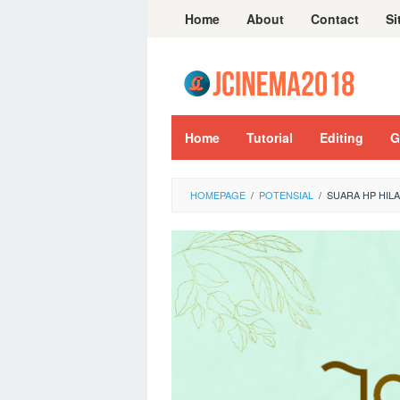
Skip
Home
About
Contact
Si
to
content
Home
Tutorial
Editing
G
HOMEPAGE
/
POTENSIAL
/
SUARA HP HIL