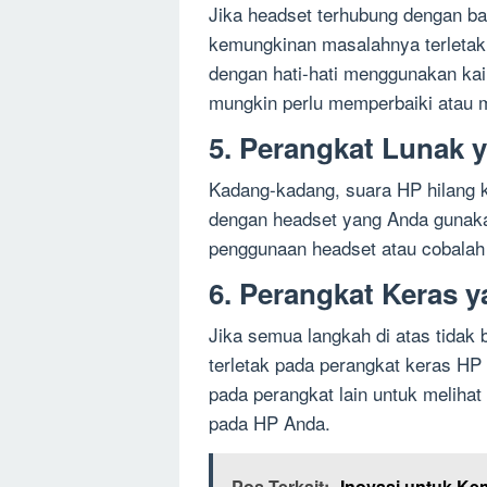
Jika headset terhubung dengan ba
kemungkinan masalahnya terletak 
dengan hati-hati menggunakan kain 
mungkin perlu memperbaiki atau m
5. Perangkat Lunak 
Kadang-kadang, suara HP hilang k
dengan headset yang Anda gunaka
penggunaan headset atau cobalah 
6. Perangkat Keras 
Jika semua langkah di atas tidak
terletak pada perangkat keras H
pada perangkat lain untuk meliha
pada HP Anda.
Pos Terkait:
Inovasi untuk Kem