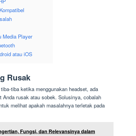
 HP
 Kompatibel
salah
u Media Player
uetooth
droid atau iOS
ng Rusak
 tiba-tiba ketika menggunakan headset, ada
 Anda rusak atau sobek. Solusinya, cobalah
ntuk melihat apakah masalahnya terletak pada
ertian, Fungsi, dan Relevansinya dalam