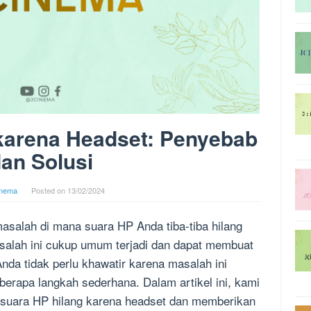
karena Headset: Penyebab
an Solusi
inema
Posted on
13/02/2024
salah di mana suara HP Anda tiba-tiba hilang
alah ini cukup umum terjadi dan dapat membuat
nda tidak perlu khawatir karena masalah ini
erapa langkah sederhana. Dalam artikel ini, kami
uara HP hilang karena headset dan memberikan