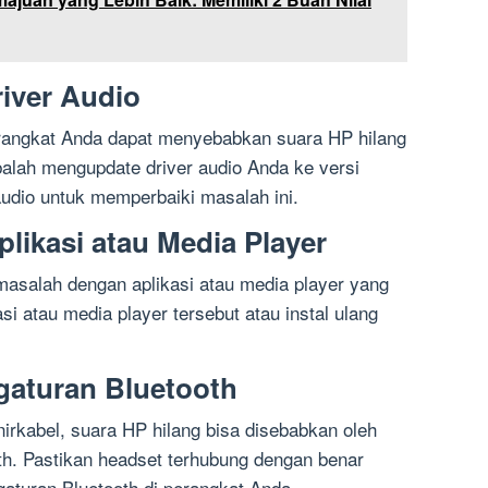
iver Audio
erangkat Anda dapat menyebabkan suara HP hilang
alah mengupdate driver audio Anda ke versi
 audio untuk memperbaiki masalah ini.
likasi atau Media Player
asalah dengan aplikasi atau media player yang
si atau media player tersebut atau instal ulang
gaturan Bluetooth
rkabel, suara HP hilang bisa disebabkan oleh
h. Pastikan headset terhubung dengan benar
gaturan Bluetooth di perangkat Anda.