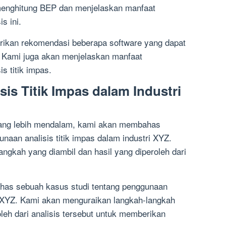
menghitung BEP dan menjelaskan manfaat
s ini.
ikan rekomendasi beberapa software yang dapat
 Kami juga akan menjelaskan manfaat
s titik impas.
sis Titik Impas dalam Industri
ng lebih mendalam, kami akan membahas
naan analisis titik impas dalam industri XYZ.
ngkah yang diambil dan hasil yang diperoleh dari
has sebuah kasus studi tentang penggunaan
ri XYZ. Kami akan menguraikan langkah-langkah
oleh dari analisis tersebut untuk memberikan