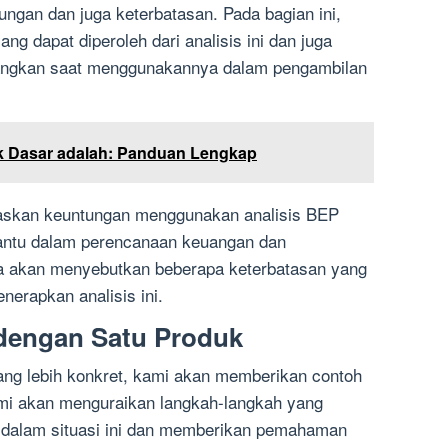
tungan dan juga keterbatasan. Pada bagian ini,
g dapat diperoleh dari analisis ini dan juga
bangkan saat menggunakannya dalam pengambilan
ok Dasar adalah: Panduan Lengkap
laskan keuntungan menggunakan analisis BEP
antu dalam perencanaan keuangan dan
a akan menyebutkan beberapa keterbatasan yang
nerapkan analisis ini.
 dengan Satu Produk
g lebih konkret, kami akan memberikan contoh
mi akan menguraikan langkah-langkah yang
 dalam situasi ini dan memberikan pemahaman