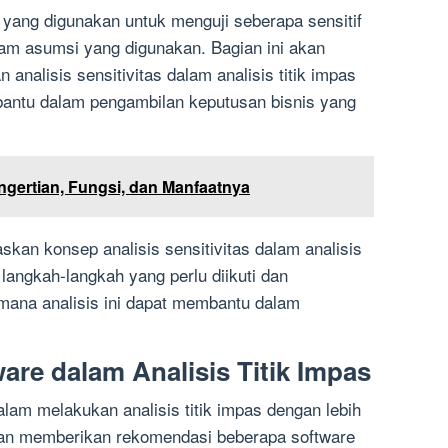
 yang digunakan untuk menguji seberapa sensitif
am asumsi yang digunakan. Bagian ini akan
nalisis sensitivitas dalam analisis titik impas
bantu dalam pengambilan keputusan bisnis yang
ngertian, Fungsi, dan Manfaatnya
kan konsep analisis sensitivitas dalam analisis
langkah-langkah yang perlu diikuti dan
mana analisis ini dapat membantu dalam
re dalam Analisis Titik Impas
am melakukan analisis titik impas dengan lebih
akan memberikan rekomendasi beberapa software