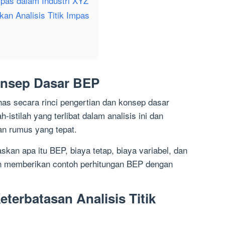
Impas dalam Industri XYZ
kan Analisis Titik Impas
onsep Dasar BEP
has secara rinci pengertian dan konsep dasar
-istilah yang terlibat dalam analisis ini dan
n rumus yang tepat.
kan apa itu BEP, biaya tetap, biaya variabel, dan
kan memberikan contoh perhitungan BEP dengan
terbatasan Analisis Titik