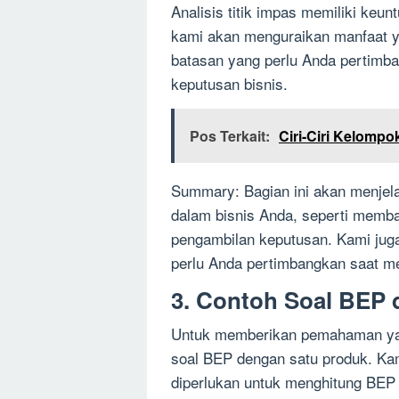
Analisis titik impas memiliki keun
kami akan menguraikan manfaat yan
batasan yang perlu Anda pertim
keputusan bisnis.
Pos Terkait:
Ciri-Ciri Kelomp
Summary: Bagian ini akan menje
dalam bisnis Anda, seperti memb
pengambilan keputusan. Kami jug
perlu Anda pertimbangkan saat me
3. Contoh Soal BEP
Untuk memberikan pemahaman yan
soal BEP dengan satu produk. Ka
diperlukan untuk menghitung BEP