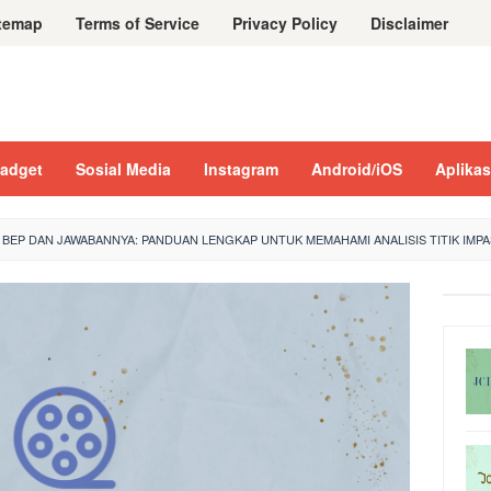
temap
Terms of Service
Privacy Policy
Disclaimer
adget
Sosial Media
Instagram
Android/iOS
Aplikas
BEP DAN JAWABANNYA: PANDUAN LENGKAP UNTUK MEMAHAMI ANALISIS TITIK IMPA