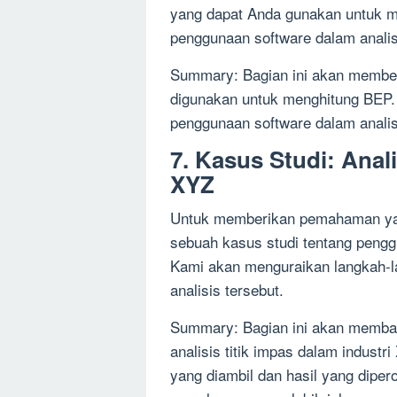
yang dapat Anda gunakan untuk 
penggunaan software dalam analisi
Summary: Bagian ini akan member
digunakan untuk menghitung BEP.
penggunaan software dalam analisi
7. Kasus Studi: Anali
XYZ
Untuk memberikan pemahaman ya
sebuah kasus studi tentang penggu
Kami akan menguraikan langkah-la
analisis tersebut.
Summary: Bagian ini akan memba
analisis titik impas dalam indust
yang diambil dan hasil yang diper