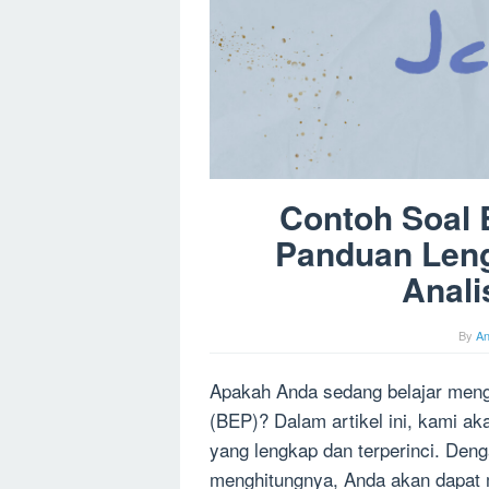
Contoh Soal
Panduan Len
Anali
By
A
Apakah Anda sedang belajar menge
(BEP)? Dalam artikel ini, kami 
yang lengkap dan terperinci. D
menghitungnya, Anda akan dapat 