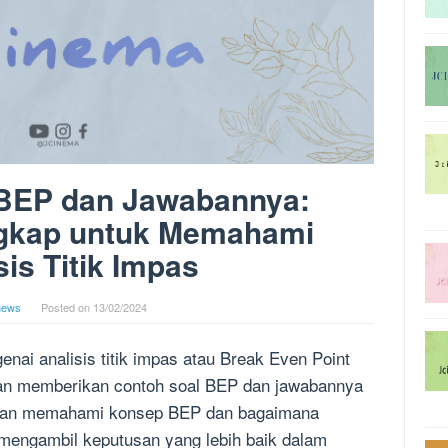
 BEP dan Jawabannya:
gkap untuk Memahami
sis Titik Impas
news
Posted on
13/02/2024
nai analisis titik impas atau Break Even Point
akan memberikan contoh soal BEP dan jawabannya
engan memahami konsep BEP dan bagaimana
mengambil keputusan yang lebih baik dalam