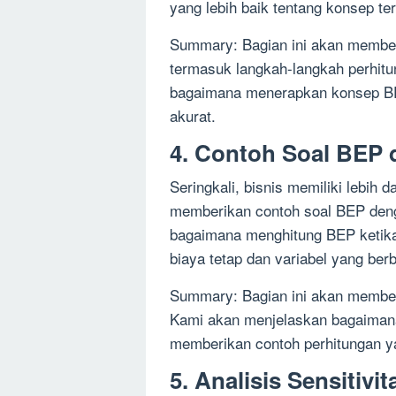
yang lebih baik tentang konsep te
Summary: Bagian ini akan member
termasuk langkah-langkah perhitu
bagaimana menerapkan konsep BE
akurat.
4. Contoh Soal BEP
Seringkali, bisnis memiliki lebih 
memberikan contoh soal BEP deng
bagaimana menghitung BEP ketika
biaya tetap dan variabel yang ber
Summary: Bagian ini akan member
Kami akan menjelaskan bagaimana
memberikan contoh perhitungan ya
5. Analisis Sensitivi