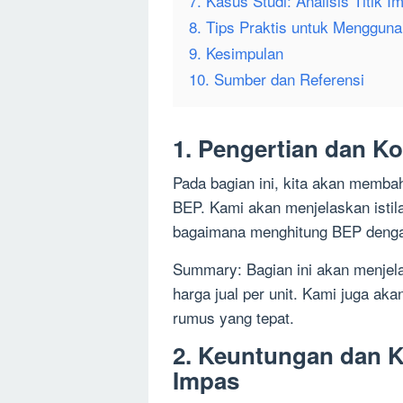
7. Kasus Studi: Analisis Titik 
8. Tips Praktis untuk Mengguna
9. Kesimpulan
10. Sumber dan Referensi
1. Pengertian dan K
Pada bagian ini, kita akan memba
BEP. Kami akan menjelaskan istilah
bagaimana menghitung BEP denga
Summary: Bagian ini akan menjelas
harga jual per unit. Kami juga a
rumus yang tepat.
2. Keuntungan dan Ke
Impas