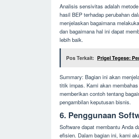
Analisis sensivitas adalah metode
hasil BEP terhadap perubahan dal
menjelaskan bagaimana melakukan a
dan bagaimana hal ini dapat mem
lebih baik.
Pos Terkait:
Prigel Tegese: Pe
Summary: Bagian ini akan menjelas
titik impas. Kami akan membahas 
memberikan contoh tentang bagai
pengambilan keputusan bisnis.
6. Penggunaan Softwa
Software dapat membantu Anda dal
efisien. Dalam bagian ini, kami 