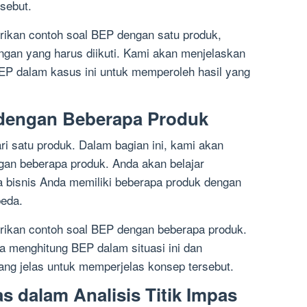
rsebut.
ikan contoh soal BEP dengan satu produk,
ngan yang harus diikuti. Kami akan menjelaskan
P dalam kasus ini untuk memperoleh hasil yang
 dengan Beberapa Produk
dari satu produk. Dalam bagian ini, kami akan
an beberapa produk. Anda akan belajar
 bisnis Anda memiliki beberapa produk dengan
beda.
ikan contoh soal BEP dengan beberapa produk.
 menghitung BEP dalam situasi ini dan
ng jelas untuk memperjelas konsep tersebut.
tas dalam Analisis Titik Impas