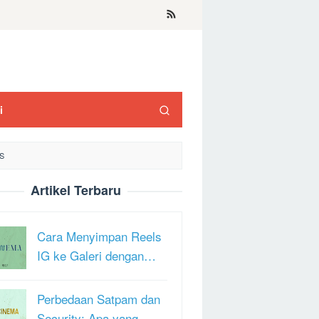
i
S
Artikel Terbaru
Cara Menyimpan Reels
IG ke Galeri dengan…
Perbedaan Satpam dan
Security: Apa yang …