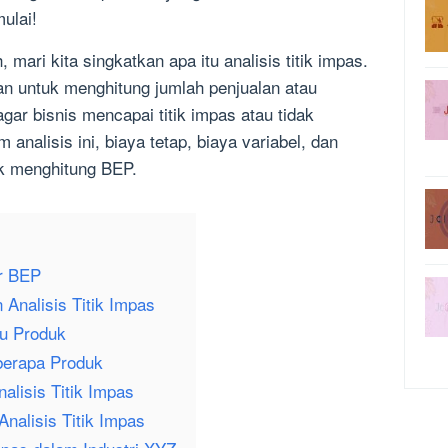
ulai!
 mari kita singkatkan apa itu analisis titik impas.
n untuk menghitung jumlah penjualan atau
gar bisnis mencapai titik impas atau tidak
 analisis ini, biaya tetap, biaya variabel, dan
uk menghitung BEP.
r BEP
 Analisis Titik Impas
tu Produk
berapa Produk
nalisis Titik Impas
nalisis Titik Impas