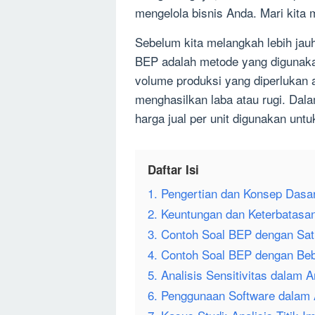
mengelola bisnis Anda. Mari kita m
Sebelum kita melangkah lebih jauh,
BEP adalah metode yang digunaka
volume produksi yang diperlukan a
menghasilkan laba atau rugi. Dalam
harga jual per unit digunakan unt
Daftar Isi
1. Pengertian dan Konsep Dasa
2. Keuntungan dan Keterbatasan
3. Contoh Soal BEP dengan Sa
4. Contoh Soal BEP dengan Be
5. Analisis Sensitivitas dalam A
6. Penggunaan Software dalam A