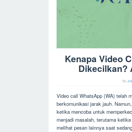
Kenapa Video C
Dikecilkan? 
By
Jc
Video call WhatsApp (WA) telah me
berkomunikasi jarak jauh. Namun,
ketika mencoba untuk memperkecil 
menjadi masalah, terutama ketika
melihat pesan lainnya saat sedan