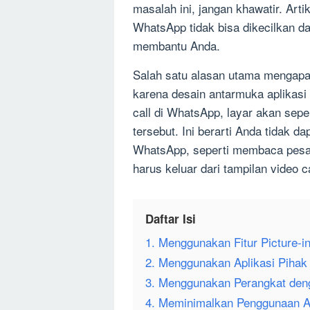
masalah ini, jangan khawatir. Art
WhatsApp tidak bisa dikecilkan d
membantu Anda.
Salah satu alasan utama mengapa 
karena desain antarmuka aplikasi
call di WhatsApp, layar akan sepe
tersebut. Ini berarti Anda tidak da
WhatsApp, seperti membaca pesan
harus keluar dari tampilan video ca
Daftar Isi
1. Menggunakan Fitur Picture-in
2. Menggunakan Aplikasi Pihak 
3. Menggunakan Perangkat den
4. Meminimalkan Penggunaan Ap