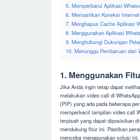
5. Memperbarui Aplikasi What
6. Memastikan Koneksi Internet
7. Menghapus Cache Aplikasi 
8. Menggunakan Aplikasi Wha
9. Menghubungi Dukungan Pel
10. Menunggu Pembaruan dari
1. Menggunakan Fitur
Jika Anda ingin tetap dapat melih
melakukan video call di WhatsApp
(PiP) yang ada pada beberapa pe
memperkecil tampilan video call 
terpisah yang dapat diposisikan d
mendukung fitur ini. Pastikan per
mencoba menggunakan solusi ini.