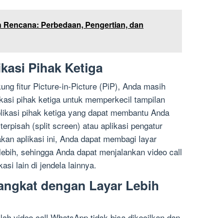
Rencana: Perbedaan, Pengertian, dan
kasi Pihak Ketiga
ng fitur Picture-in-Picture (PiP), Anda masih
asi pihak ketiga untuk memperkecil tampilan
likasi pihak ketiga yang dapat membantu Anda
 terpisah (split screen) atau aplikasi pengatur
an aplikasi ini, Anda dapat membagi layar
lebih, sehingga Anda dapat menjalankan video call
asi lain di jendela lainnya.
angkat dengan Layar Lebih
ah video call WhatsApp tidak bisa dikecilkan dan