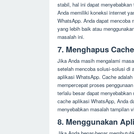
stabil, hal ini dapat menyebabkan 
Anda memiliki koneksi internet ya
WhatsApp. Anda dapat mencoba m
yang lebih baik atau menggunakan 
masalah ini.
7. Menghapus Cache
Jika Anda masih mengalami masala
setelah mencoba solusi-solusi d
aplikasi WhatsApp. Cache adalah 
mempercepat proses penggunaan a
terlalu besar dapat menyebabkan
cache aplikasi WhatsApp, Anda d
menyebabkan masalah tampilan vide
8. Menggunakan Apl
Jika Anda benar-benar membutuh