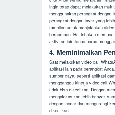
ingin tetap dapat melakukan multi
menggunakan perangkat dengan l
perangkat dengan layar yang lebih
tampilan untuk menjalankan video 
bersamaan. Hal ini akan memudah
aktivitas lain tanpa harus menggan
4. Meminimalkan Pen
Saat melakukan video call Whats
aplikasi lain pada perangkat And
sumber daya, seperti aplikasi gam
mengganggu kinerja video call W
tidak bisa dikecilkan. Dengan me
mengalokasikan lebih banyak sumb
dengan lancar dan mengurangi ke
dikecilkan.