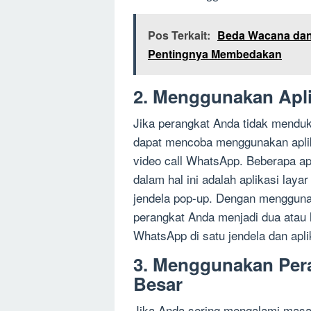
Pos Terkait:
Beda Wacana dan 
Pentingnya Membedakan
2. Menggunakan Apli
Jika perangkat Anda tidak menduku
dapat mencoba menggunakan aplik
video call WhatsApp. Beberapa ap
dalam hal ini adalah aplikasi layar
jendela pop-up. Dengan menggunak
perangkat Anda menjadi dua atau 
WhatsApp di satu jendela dan aplik
3. Menggunakan Per
Besar
Jika Anda sering mengalami masal