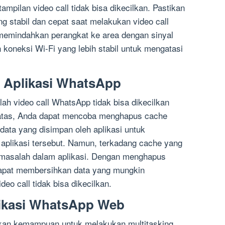
tampilan video call tidak bisa dikecilkan. Pastikan
ng stabil dan cepat saat melakukan video call
emindahkan perangkat ke area dengan sinyal
koneksi Wi-Fi yang lebih stabil untuk mengatasi
 Aplikasi WhatsApp
h video call WhatsApp tidak bisa dikecilkan
i atas, Anda dapat mencoba menghapus cache
data yang disimpan oleh aplikasi untuk
plikasi tersebut. Namun, terkadang cache yang
 masalah dalam aplikasi. Dengan menghapus
apat membersihkan data yang mungkin
o call tidak bisa dikecilkan.
ikasi WhatsApp Web
kan kemampuan untuk melakukan multitasking