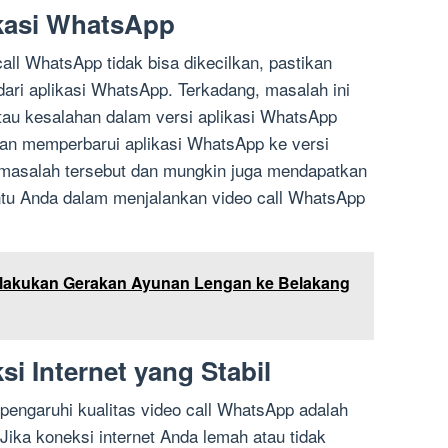
kasi WhatsApp
ll WhatsApp tidak bisa dikecilkan, pastikan
ari aplikasi WhatsApp. Terkadang, masalah ini
atau kesalahan dalam versi aplikasi WhatsApp
n memperbarui aplikasi WhatsApp ke versi
 masalah tersebut dan mungkin juga mendapatkan
antu Anda dalam menjalankan video call WhatsApp
elakukan Gerakan Ayunan Lengan ke Belakang
i Internet yang Stabil
pengaruhi kualitas video call WhatsApp adalah
. Jika koneksi internet Anda lemah atau tidak