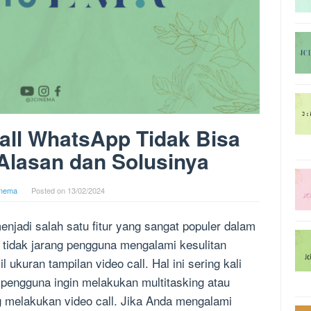
all WhatsApp Tidak Bisa
Alasan dan Solusinya
inema
Posted on
13/02/2024
njadi salah satu fitur yang sangat populer dalam
 tidak jarang pengguna mengalami kesulitan
ukuran tampilan video call. Hal ini sering kali
 pengguna ingin melakukan multitasking atau
g melakukan video call. Jika Anda mengalami