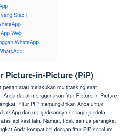
sApp
 yang Stabil
WhatsApp
tsApp Web
anggan WhatsApp
 WhatsApp
 Picture-in-Picture (PiP)
at pesan atau melakukan multitasking saat
, Anda dapat menggunakan fitur Picture-in-Picture
rangkat. Fitur PiP memungkinkan Anda untuk
WhatsApp dan menjadikannya sebagai jendela
i atas aplikasi lain. Namun, tidak semua perangkat
angkat Anda kompatibel dengan fitur PiP sebelum