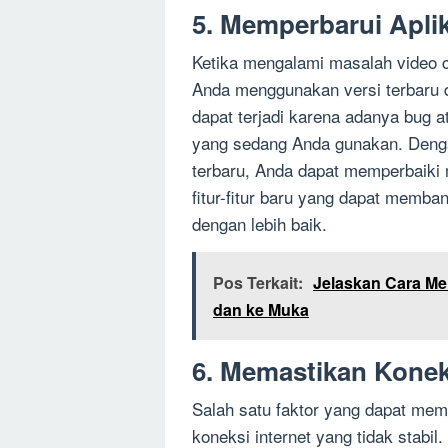
5. Memperbarui Apli
Ketika mengalami masalah video ca
Anda menggunakan versi terbaru d
dapat terjadi karena adanya bug 
yang sedang Anda gunakan. Denga
terbaru, Anda dapat memperbaiki
fitur-fitur baru yang dapat memb
dengan lebih baik.
Pos Terkait:
Jelaskan Cara M
dan ke Muka
6. Memastikan Koneks
Salah satu faktor yang dapat mem
koneksi internet yang tidak stabil