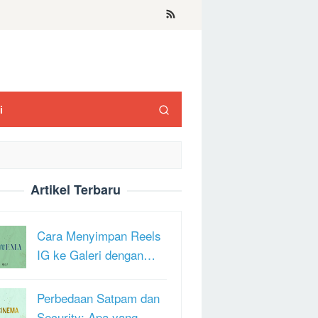
i
Artikel Terbaru
Cara Menyimpan Reels
IG ke Galeri dengan…
Perbedaan Satpam dan
Security: Apa yang …