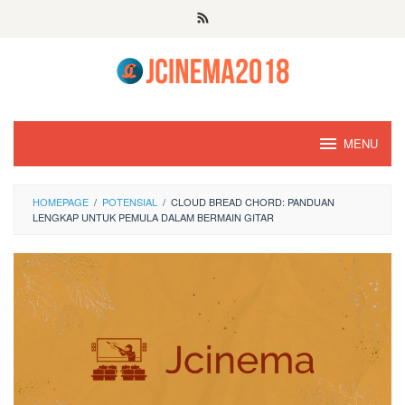
Skip
to
content
MENU
HOMEPAGE
/
POTENSIAL
/
CLOUD BREAD CHORD: PANDUAN
LENGKAP UNTUK PEMULA DALAM BERMAIN GITAR