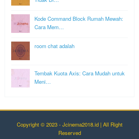
Kode Command Block Rumah Mewah:
Cara Mem…
room chat adalah
Tembak Kuota Axis: Cara Mudah untuk
Meni…
Copyright © 2023 - Jcinema2018.id | All Right
Reserved