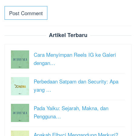
Artikel Terbaru
Cara Menyimpan Reels IG ke Galeri
dengan…
Perbedaan Satpam dan Security: Apa
yang …
Pada Yaiku: Sejarah, Makna, dan
Pengguna…
Apakah Elbyci Mengandung Merkuri?