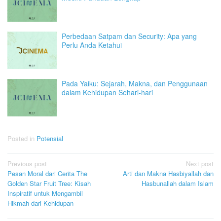
Perbedaan Satpam dan Security: Apa yang
Perlu Anda Ketahui
Pada Yaiku: Sejarah, Makna, dan Penggunaan
dalam Kehidupan Sehari-hari
Posted in
Potensial
Post
Previous post
Next post
Pesan Moral dari Cerita The
Arti dan Makna Hasbiyallah dan
navigation
Golden Star Fruit Tree: Kisah
Hasbunallah dalam Islam
Inspiratif untuk Mengambil
Hikmah dari Kehidupan