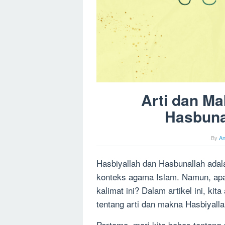
Arti dan Ma
Hasbuna
By
A
Hasbiyallah dan Hasbunallah adal
konteks agama Islam. Namun, apa
kalimat ini? Dalam artikel ini, 
tentang arti dan makna Hasbiyall
Pertama, mari kita bahas tentang 