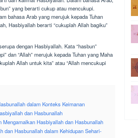
asbun” yang berarti cukup atau mencukupi.
alam bahasa Arab yang merujuk kepada Tuhan
ah, Hasbiyallah berarti “cukuplah Allah bagiku”
 serupa dengan Hasbiyallah. Kata “hasbun”
upi” dan “Allah” merujuk kepada Tuhan yang Maha
kuplah Allah untuk kita” atau “Allah mencukupi
 Hasbunallah dalam Konteks Keimanan
asbiyallah dan Hasbunallah
 Mengamalkan Hasbiyallah dan Hasbunallah
ah dan Hasbunallah dalam Kehidupan Sehari-