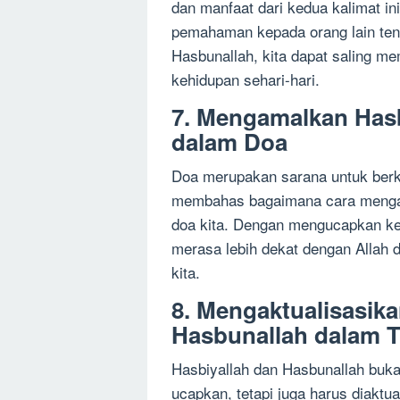
dan manfaat dari kedua kalimat i
pemahaman kepada orang lain ten
Hasbunallah, kita dapat saling m
kehidupan sehari-hari.
7. Mengamalkan Hasb
dalam Doa
Doa merupakan sarana untuk berko
membahas bagaimana cara mengam
doa kita. Dengan mengucapkan ked
merasa lebih dekat dengan Allah
kita.
8. Mengaktualisasik
Hasbunallah dalam T
Hasbiyallah dan Hasbunallah buka
ucapkan, tetapi juga harus diaktua