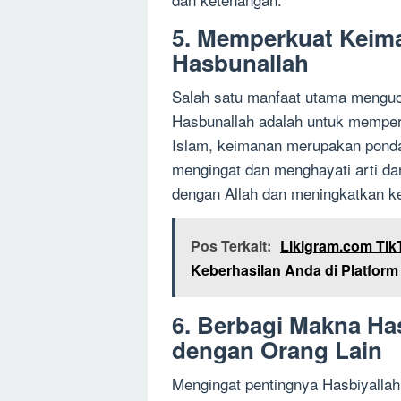
5. Memperkuat Keima
Hasbunallah
Salah satu manfaat utama mengu
Hasbunallah adalah untuk memper
Islam, keimanan merupakan ponda
mengingat dan menghayati arti dar
dengan Allah dan meningkatkan ke
Pos Terkait:
Likigram.com Tik
Keberhasilan Anda di Platform 
6. Berbagi Makna Ha
dengan Orang Lain
Mengingat pentingnya Hasbiyallah