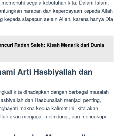
 memenuhi segala kebutuhan kita. Dalam Islam,
gantungkan harapan dan kepercayaan kepada Allah
ng kepada siapapun selain Allah, karena hanya Dia
ncuri Raden Saleh: Kisah Menarik dari Dunia
ami Arti Hasbiyallah dan
ingkali kita dihadapkan dengan berbagai masalah
asbiyallah dan Hasbunallah menjadi penting,
hayati makna kedua kalimat ini, kita akan
llah akan menjaga, melindungi, dan mencukupi