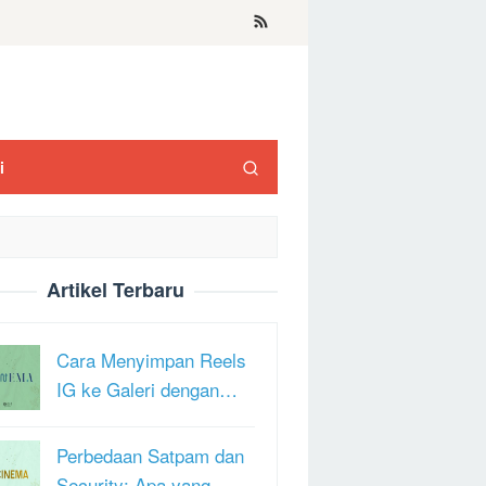
i
Artikel Terbaru
Cara Menyimpan Reels
IG ke Galeri dengan…
Perbedaan Satpam dan
Security: Apa yang …