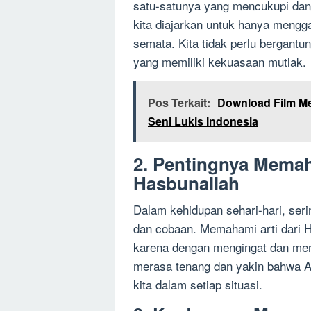
satu-satunya yang mencukupi dan
kita diajarkan untuk hanya meng
semata. Kita tidak perlu bergantu
yang memiliki kekuasaan mutlak.
Pos Terkait:
Download Film Me
Seni Lukis Indonesia
2. Pentingnya Memah
Hasbunallah
Dalam kehidupan sehari-hari, ser
dan cobaan. Memahami arti dari H
karena dengan mengingat dan meng
merasa tenang dan yakin bahwa A
kita dalam setiap situasi.