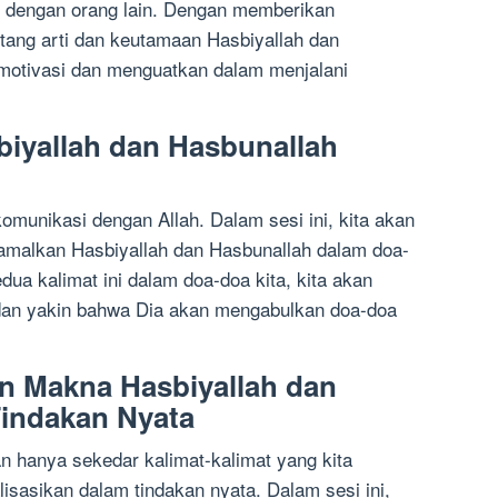
ni dengan orang lain. Dengan memberikan
tang arti dan keutamaan Hasbiyallah dan
emotivasi dan menguatkan dalam menjalani
iyallah dan Hasbunallah
munikasi dengan Allah. Dalam sesi ini, kita akan
alkan Hasbiyallah dan Hasbunallah dalam doa-
ua kalimat ini dalam doa-doa kita, kita akan
 dan yakin bahwa Dia akan mengabulkan doa-doa
an Makna Hasbiyallah dan
indakan Nyata
n hanya sekedar kalimat-kalimat yang kita
lisasikan dalam tindakan nyata. Dalam sesi ini,