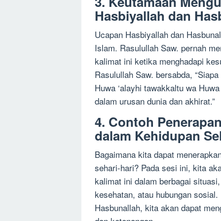
3. Keutamaan Meng
Hasbiyallah dan Has
Ucapan Hasbiyallah dan Hasbunal
Islam. Rasulullah Saw. pernah m
kalimat ini ketika menghadapi kes
Rasulullah Saw. bersabda, “Siapa 
Huwa ‘alayhi tawakkaltu wa Huwa 
dalam urusan dunia dan akhirat.”
4. Contoh Penerapan
dalam Kehidupan Seh
Bagaimana kita dapat menerapkan
sehari-hari? Pada sesi ini, kita
kalimat ini dalam berbagai situas
kesehatan, atau hubungan sosial
Hasbunallah, kita akan dapat me
dan ketenangan.