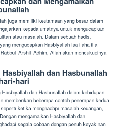
ucapkan dan Mengamalkan
bunallah
lah juga memiliki keutamaan yang besar dalam
engajarkan kepada umatnya untuk mengucapkan
ulitan atau masalah. Dalam sebuah hadis,
yang mengucapkan Hasbiyallah laa ilaha illa
Rabbul ‘Arshil ‘Adhim, Allah akan mencukupinya
 Hasbiyallah dan Hasbunallah
ari-hari
 Hasbiyallah dan Hasbunallah dalam kehidupan
 akan memberikan beberapa contoh penerapan kedua
i, seperti ketika menghadapi masalah keuangan,
. Dengan mengamalkan Hasbiyallah dan
nghadapi segala cobaan dengan penuh keyakinan