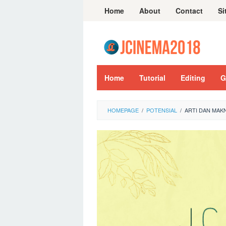
Skip
Home
About
Contact
Si
to
content
Home
Tutorial
Editing
G
HOMEPAGE
/
POTENSIAL
/
ARTI DAN MAK