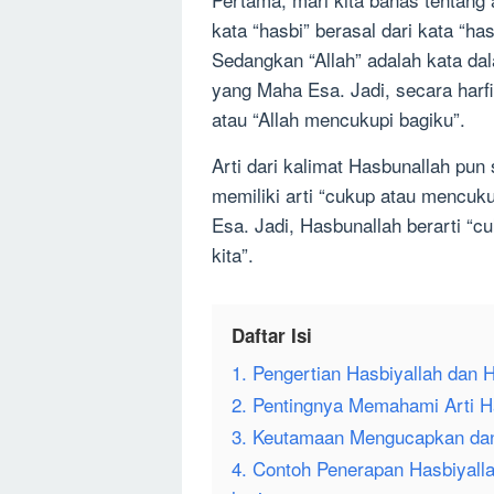
kata “hasbi” berasal dari kata “h
Sedangkan “Allah” adalah kata d
yang Maha Esa. Jadi, secara harfi
atau “Allah mencukupi bagiku”.
Arti dari kalimat Hasbunallah pun
memiliki arti “cukup atau mencuk
Esa. Jadi, Hasbunallah berarti “cu
kita”.
Daftar Isi
1. Pengertian Hasbiyallah dan
2. Pentingnya Memahami Arti H
3. Keutamaan Mengucapkan dan
4. Contoh Penerapan Hasbiyall