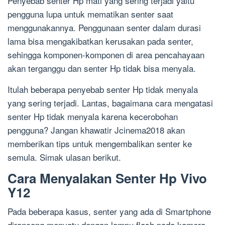
Penyebab senter Hp mati yang sering terjadi yaitu
pengguna lupa untuk mematikan senter saat
menggunakannya. Penggunaan senter dalam durasi
lama bisa mengakibatkan kerusakan pada senter,
sehingga komponen-komponen di area pencahayaan
akan terganggu dan senter Hp tidak bisa menyala.
Itulah beberapa penyebab senter Hp tidak menyala
yang sering terjadi. Lantas, bagaimana cara mengatasi
senter Hp tidak menyala karena kecerobohan
pengguna? Jangan khawatir Jcinema2018 akan
memberikan tips untuk mengembalikan senter ke
semula. Simak ulasan berikut.
Cara Menyalakan Senter Hp Vivo
Y12
Pada beberapa kasus, senter yang ada di Smartphone
dirancang menyatu dengan lampu flash pada kamera