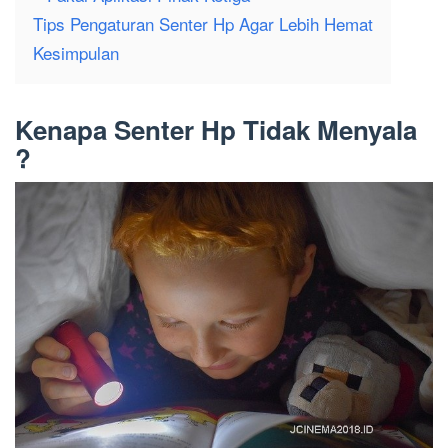
Tips Pengaturan Senter Hp Agar Lebih Hemat
Kesimpulan
Kenapa Senter Hp Tidak Menyala
?