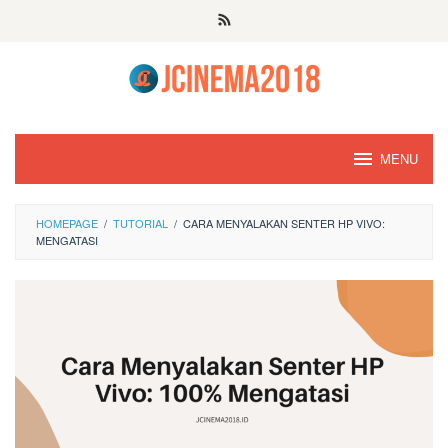
Skip
to
content
MENU
HOMEPAGE
/
TUTORIAL
/
CARA MENYALAKAN SENTER HP VIVO:
MENGATASI