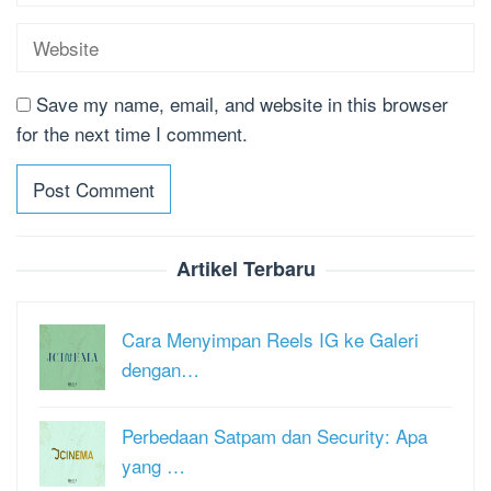
Save my name, email, and website in this browser
for the next time I comment.
Artikel Terbaru
Cara Menyimpan Reels IG ke Galeri
dengan…
Perbedaan Satpam dan Security: Apa
yang …