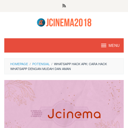
Skip
to
content
MENU
HOMEPAGE
/
POTENSIAL
/
WHATSAPP HACK APK: CARA HACK
WHATSAPP DENGAN MUDAH DAN AMAN