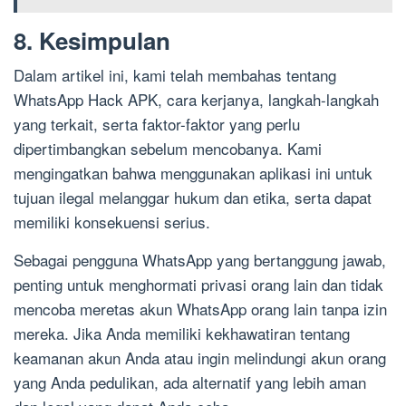
8. Kesimpulan
Dalam artikel ini, kami telah membahas tentang
WhatsApp Hack APK, cara kerjanya, langkah-langkah
yang terkait, serta faktor-faktor yang perlu
dipertimbangkan sebelum mencobanya. Kami
mengingatkan bahwa menggunakan aplikasi ini untuk
tujuan ilegal melanggar hukum dan etika, serta dapat
memiliki konsekuensi serius.
Sebagai pengguna WhatsApp yang bertanggung jawab,
penting untuk menghormati privasi orang lain dan tidak
mencoba meretas akun WhatsApp orang lain tanpa izin
mereka. Jika Anda memiliki kekhawatiran tentang
keamanan akun Anda atau ingin melindungi akun orang
yang Anda pedulikan, ada alternatif yang lebih aman