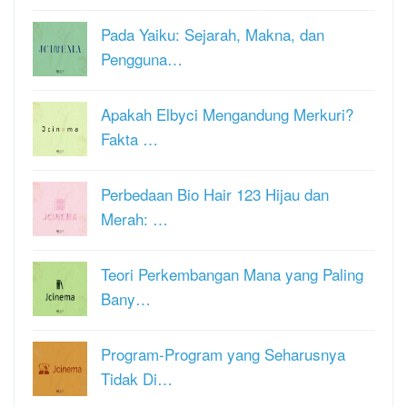
Pada Yaiku: Sejarah, Makna, dan
Pengguna…
Apakah Elbyci Mengandung Merkuri?
Fakta …
Perbedaan Bio Hair 123 Hijau dan
Merah: …
Teori Perkembangan Mana yang Paling
Bany…
Program-Program yang Seharusnya
Tidak Di…