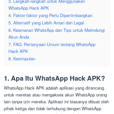
3. Langkah-langkah untuk Menggunakan
WhatsApp Hack APK
4. Faktor-faktor yang Perlu Dipertimbangkan
5. Alternatif yang Lebih Aman dan Legal
6. Keamanan WhatsApp dan Tips untuk Melindungi
Akun Anda
7. FAQ: Pertanyaan Umum tentang WhatsApp
Hack APK
8. Kesimpulan
1. Apa Itu WhatsApp Hack APK?
WhatsApp Hack APK adalah aplikasi yang dirancang
untuk meretas atau mengakses akun WhatsApp orang
lain tanpa izin mereka. Aplikasi ini biasanya dibuat oleh
pihak ketiga dan tidak terhubung dengan WhatsApp