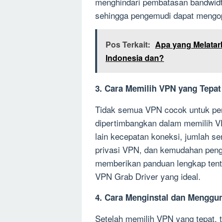
menghindari pembatasan bandwidth
sehingga pengemudi dapat mengop
Pos Terkait:
Apa yang Melatar
Indonesia dan?
3. Cara Memilih VPN yang Tepa
Tidak semua VPN cocok untuk pen
dipertimbangkan dalam memilih VP
lain kecepatan koneksi, jumlah ser
privasi VPN, dan kemudahan pengg
memberikan panduan lengkap tenta
VPN Grab Driver yang ideal.
4. Cara Menginstal dan Menggu
Setelah memilih VPN yang tepat, 