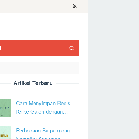
i
Artikel Terbaru
Cara Menyimpan Reels
IG ke Galeri dengan…
Perbedaan Satpam dan
Security: Apa yang …