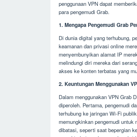
penggunaan VPN dapat memberikan
para pengemudi Grab.
1. Mengapa Pengemudi Grab P
Di dunia digital yang terhubung, 
keamanan dan privasi online me
menyembunyikan alamat IP mereka
melindungi diri mereka dari seran
akses ke konten terbatas yang mun
2. Keuntungan Menggunakan VP
Dalam menggunakan VPN Grab Dri
diperoleh. Pertama, pengemudi d
terhubung ke jaringan Wi-Fi publi
memungkinkan pengemudi untuk me
dibatasi, seperti saat bepergian 