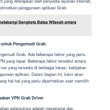
 yang diterapkan oleh penyedia layanan internet,
timalkan penggunaan aplikasi Grab.
belakangi Sengketa Batas Wilayah antara
t untuk Pengemudi Grab
gemudi Grab. Ada beberapa faktor yang perlu
N yang tepat. Beberapa faktor tersebut antara
ver yang tersedia di berbagai lokasi, kebijakan
unaan aplikasi. Dalam bagian ini, kami akan
ng hal-hal yang perlu diperhatikan saat memilih
nakan VPN Grab Driver
tahap selanjutnya adalah menginstal dan