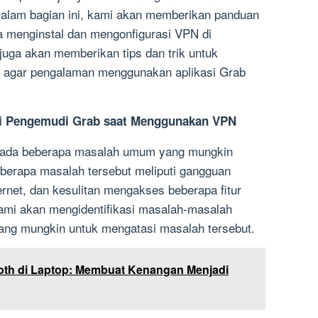
alam bagian ini, kami akan memberikan panduan
a menginstal dan mengonfigurasi VPN di
uga akan memberikan tips dan trik untuk
agar pengalaman menggunakan aplikasi Grab
i Pengemudi Grab saat Menggunakan VPN
 ada beberapa masalah umum yang mungkin
berapa masalah tersebut meliputi gangguan
rnet, dan kesulitan mengakses beberapa fitur
 kami akan mengidentifikasi masalah-masalah
ang mungkin untuk mengatasi masalah tersebut.
oth di Laptop: Membuat Kenangan Menjadi