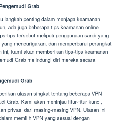
 Pengemudi Grab
tu langkah penting dalam menjaga keamanan
n, ada juga beberapa tips keamanan online
ips-tips tersebut meliputi penggunaan sandi yang
an yang mencurigakan, dan memperbarui perangkat
an ini, kami akan memberikan tips-tips keamanan
emudi Grab melindungi diri mereka secara
engemudi Grab
berikan ulasan singkat tentang beberapa VPN
i Grab. Kami akan meninjau fitur-fitur kunci,
kan privasi dari masing-masing VPN. Ulasan ini
alam memilih VPN yang sesuai dengan