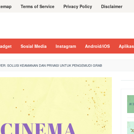
temap
Terms of Service
Privacy Policy
Disclaimer
adget
Sosial Media
Instagram
Android/iOS
Aplikas
VER: SOLUSI KEAMANAN DAN PRIVASI UNTUK PENGEMUDI GRAB