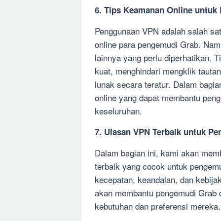
6. Tips Keamanan Online untuk
Penggunaan VPN adalah salah sa
online para pengemudi Grab. Namu
lainnya yang perlu diperhatikan. T
kuat, menghindari mengklik taut
lunak secara teratur. Dalam bagi
online yang dapat membantu peng
keseluruhan.
7. Ulasan VPN Terbaik untuk P
Dalam bagian ini, kami akan mem
terbaik yang cocok untuk pengemud
kecepatan, keandalan, dan kebija
akan membantu pengemudi Grab d
kebutuhan dan preferensi mereka.