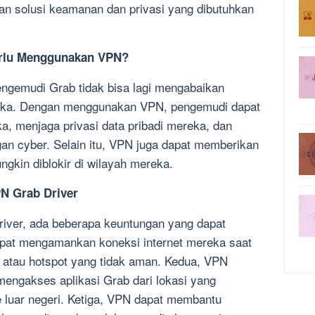
 solusi keamanan dan privasi yang dibutuhkan
erlu Menggunakan VPN?
pengemudi Grab tidak bisa lagi mengabaikan
reka. Dengan menggunakan VPN, pengemudi dapat
, menjaga privasi data pribadi mereka, dan
gan cyber. Selain itu, VPN juga dapat memberikan
gkin diblokir di wilayah mereka.
N Grab Driver
ver, ada beberapa keuntungan yang dapat
apat mengamankan koneksi internet mereka saat
k atau hotspot yang tidak aman. Kedua, VPN
ngakses aplikasi Grab dari lokasi yang
ke luar negeri. Ketiga, VPN dapat membantu