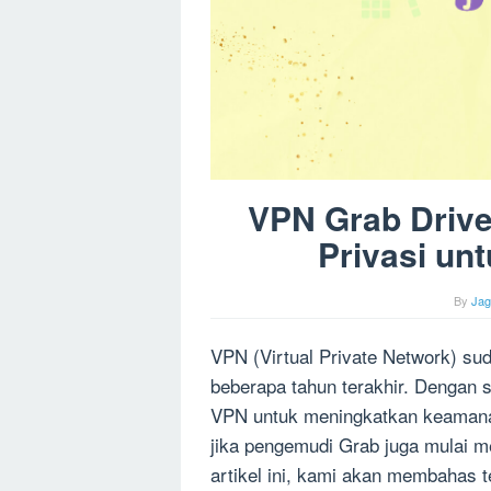
VPN Grab Drive
Privasi un
By
Ja
VPN (Virtual Private Network) su
beberapa tahun terakhir. Dengan
VPN untuk meningkatkan keamanan
jika pengemudi Grab juga mulai
artikel ini, kami akan membahas 