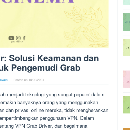
r: Solusi Keamanan dan
tuk Pengemudi Grab
goweb
Posted on
15/02/2024
dah menjadi teknologi yang sangat populer dalam
 semakin banyaknya orang yang menggunakan
 dan privasi online mereka, tidak mengherankan
 mempertimbangkan penggunaan VPN. Dalam
tentang VPN Grab Driver, dan bagaimana