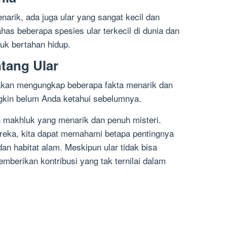
narik, ada juga ular yang sangat kecil dan
s beberapa spesies ular terkecil di dunia dan
uk bertahan hidup.
ntang Ular
ita akan mengungkap beberapa fakta menarik dan
ngkin belum Anda ketahui sebelumnya.
 makhluk yang menarik dan penuh misteri.
reka, kita dapat memahami betapa pentingnya
n habitat alam. Meskipun ular tidak bisa
mberikan kontribusi yang tak ternilai dalam