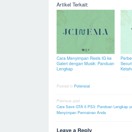
Artikel Terkait:
Cara Menyimpan Reels IG ke
Perbe
Galeri dengan Musik: Panduan
Secur
Lengkap
Ketah
Posted in
Potensial
Post
Previous post
Cara Save GTA 5 PS3: Panduan Lengkap u
navigation
Menyimpan Permainan Anda
Leave a Reply