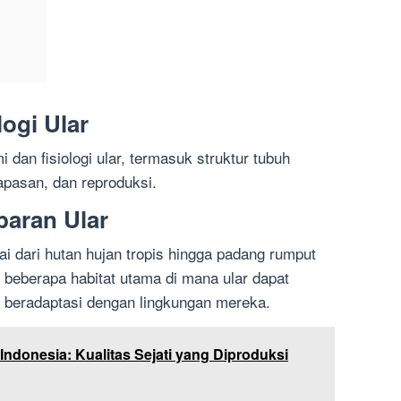
logi Ular
dan fisiologi ular, termasuk struktur tubuh
pasan, dan reproduksi.
baran Ular
lai dari hutan hujan tropis hingga padang rumput
i beberapa habitat utama di mana ular dapat
beradaptasi dengan lingkungan mereka.
Indonesia: Kualitas Sejati yang Diproduksi