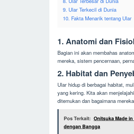
8. Ular Terbesar di Dunia
9. Ular Terkecil di Dunia
10. Fakta Menarik tentang Ular
1. Anatomi dan Fisio
Bagian ini akan membahas anatomi 
mereka, sistem pencernaan, perna
2. Habitat dan Penye
Ular hidup di berbagai habitat, mu
yang kering. Kita akan menjelajah
ditemukan dan bagaimana mereka 
Pos Terkait:
Onitsuka Made in 
dengan Bangga