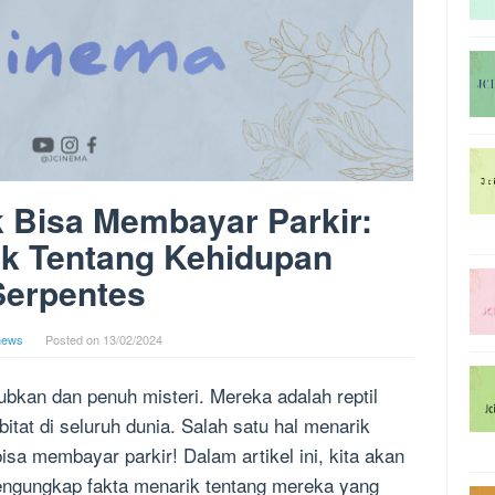
k Bisa Membayar Parkir:
ik Tentang Kehidupan
Serpentes
news
Posted on
13/02/2024
bkan dan penuh misteri. Mereka adalah reptil
bitat di seluruh dunia. Salah satu hal menarik
isa membayar parkir! Dalam artikel ini, kita akan
engungkap fakta menarik tentang mereka yang