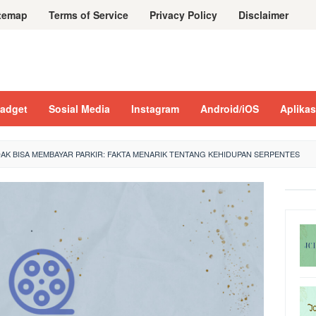
temap
Terms of Service
Privacy Policy
Disclaimer
adget
Sosial Media
Instagram
Android/iOS
Aplikas
DAK BISA MEMBAYAR PARKIR: FAKTA MENARIK TENTANG KEHIDUPAN SERPENTES