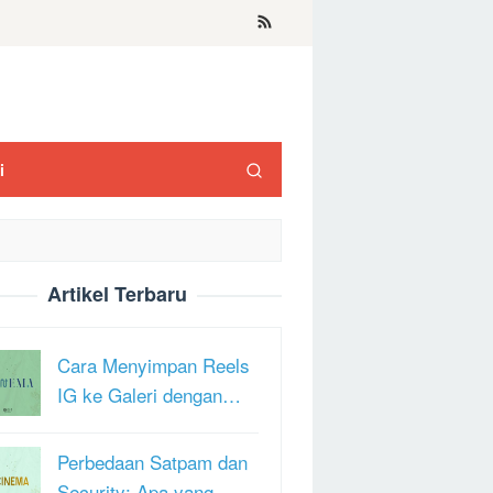
i
Artikel Terbaru
Cara Menyimpan Reels
IG ke Galeri dengan…
Perbedaan Satpam dan
Security: Apa yang …