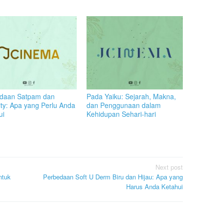
daan Satpam dan
Pada Yaiku: Sejarah, Makna,
ity: Apa yang Perlu Anda
dan Penggunaan dalam
ui
Kehidupan Sehari-hari
Next post
ntuk
Perbedaan Soft U Derm Biru dan Hijau: Apa yang
Harus Anda Ketahui