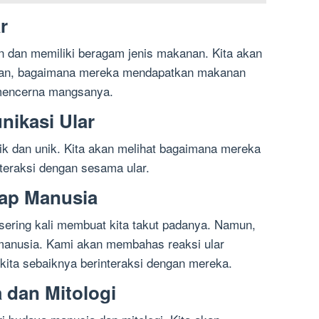
r
n dan memiliki beragam jenis makanan. Kita akan
an, bagaimana mereka mendapatkan makanan
mencerna mangsanya.
nikasi Ular
rik dan unik. Kita akan melihat bagaimana mereka
nteraksi dengan sesama ular.
dap Manusia
 sering kali membuat kita takut padanya. Namun,
 manusia. Kami akan membahas reaksi ular
ita sebaiknya berinteraksi dengan mereka.
 dan Mitologi