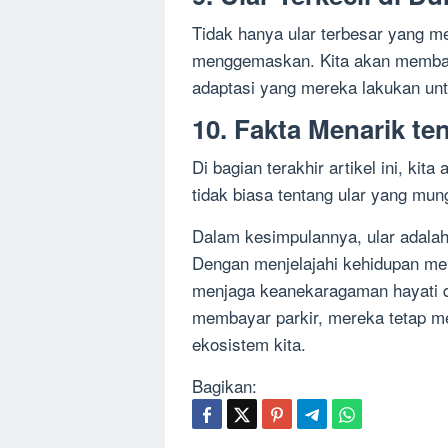
Tidak hanya ular terbesar yang me
menggemaskan. Kita akan membaha
adaptasi yang mereka lakukan unt
10. Fakta Menarik te
Di bagian terakhir artikel ini, k
tidak biasa tentang ular yang mu
Dalam kesimpulannya, ular adalah
Dengan menjelajahi kehidupan me
menjaga keanekaragaman hayati da
membayar parkir, mereka tetap me
ekosistem kita.
Bagikan: