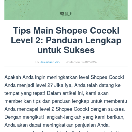
Tips Main Shopee CocokI
Level 2: Panduan Lengkap
untuk Sukses
By
Jakartastudio
Posted on
07/02/2024
Apakah Anda ingin meningkatkan level Shopee CocokI
Anda menjadi level 2? Jika iya, Anda telah datang ke
tempat yang tepat! Dalam artikel ini, kami akan
memberikan tips dan panduan lengkap untuk membantu
Anda mencapai level 2 Shopee CocokI dengan sukses.
Dengan mengikuti langkah-langkah yang kami berikan,
Anda akan dapat meningkatkan penjualan Anda,