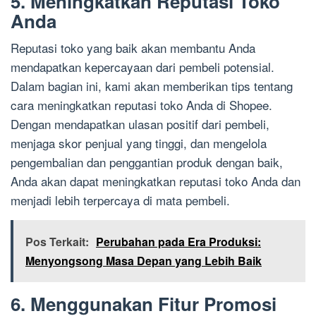
5. Meningkatkan Reputasi Toko
Anda
Reputasi toko yang baik akan membantu Anda
mendapatkan kepercayaan dari pembeli potensial.
Dalam bagian ini, kami akan memberikan tips tentang
cara meningkatkan reputasi toko Anda di Shopee.
Dengan mendapatkan ulasan positif dari pembeli,
menjaga skor penjual yang tinggi, dan mengelola
pengembalian dan penggantian produk dengan baik,
Anda akan dapat meningkatkan reputasi toko Anda dan
menjadi lebih terpercaya di mata pembeli.
Pos Terkait:
Perubahan pada Era Produksi:
Menyongsong Masa Depan yang Lebih Baik
6. Menggunakan Fitur Promosi