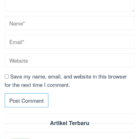
Save my name, email, and website in this browser
for the next time I comment.
Artikel Terbaru