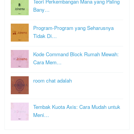
Teori Perkembangan Mana yang Paling
Bany…
Program-Program yang Seharusnya
Tidak Di…
Kode Command Block Rumah Mewah:
Cara Mem…
room chat adalah
Tembak Kuota Axis: Cara Mudah untuk
Meni…