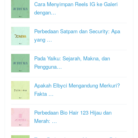
Cara Menyimpan Reels IG ke Galeri
dengan…
Perbedaan Satpam dan Security: Apa
yang …
Pada Yaiku: Sejarah, Makna, dan
Pengguna…
Apakah Elbyci Mengandung Merkuri?
Fakta …
Perbedaan Bio Hair 123 Hijau dan
Merah: …