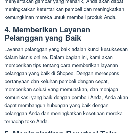
menyertakan gambar yang menarik, Anda akan dapat
meningkatkan ketertarikan pembeli dan meningkatkan
kemungkinan mereka untuk membeli produk Anda.
4. Memberikan Layanan
Pelanggan yang Baik
Layanan pelanggan yang baik adalah kunci kesuksesan
dalam bisnis online. Dalam bagian ini, kami akan
memberikan tips tentang cara memberikan layanan
pelanggan yang baik di Shopee. Dengan merespons
pertanyaan dan keluhan pembeli dengan cepat,
memberikan solusi yang memuaskan, dan menjaga
komunikasi yang baik dengan pembeli Anda, Anda akan
dapat membangun hubungan yang baik dengan
pelanggan Anda dan meningkatkan kesetiaan mereka
terhadap toko Anda.