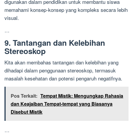
digunakan dalam pendidikan untuk membantu siswa
memahami konsep-konsep yang kompleks secara lebih
visual.
…
9. Tantangan dan Kelebihan
Stereoskop
Kita akan membahas tantangan dan kelebihan yang
dihadapi dalam penggunaan stereoskop, termasuk
masalah kesehatan dan potensi pengaruh negatifnya.
Pos Terkait:
Tempat Mistik: Mengungkap Rahasia
dan Keajaiban Tempat-tempat yang Biasanya
Disebut Mistik
…