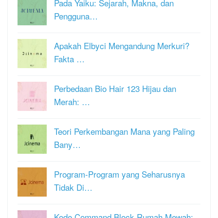
Pada Yaiku: Sejarah, Makna, dan
Pengguna…
Apakah Elbyci Mengandung Merkuri?
Fakta …
Perbedaan Bio Hair 123 Hijau dan
Merah: …
Teori Perkembangan Mana yang Paling
Bany…
Program-Program yang Seharusnya
Tidak Di…
Kode Command Block Rumah Mewah: