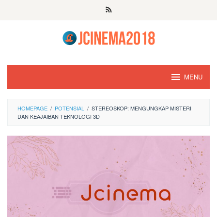
Skip
to
content
MENU
HOMEPAGE
/
POTENSIAL
/
STEREOSKOP: MENGUNGKAP MISTERI
DAN KEAJAIBAN TEKNOLOGI 3D