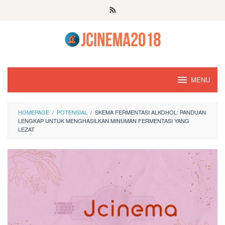
Skip
to
content
MENU
HOMEPAGE
/
POTENSIAL
/
SKEMA FERMENTASI ALKOHOL: PANDUAN
LENGKAP UNTUK MENGHASILKAN MINUMAN FERMENTASI YANG
LEZAT