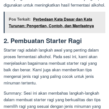
digunakan untuk meningkatkan hasil fermentasi alkohol.
Pos Terkait:
Perbedaan Kata Dasar dan Kata
Turunan: Pengertian, Contoh, dan Manfaatnya
2. Pembuatan Starter Ragi
Starter ragi adalah langkah awal yang penting dalam
proses fermentasi alkohol. Pada sesi ini, kami akan
menjelaskan bagaimana membuat starter ragi yang
baik dan benar. Kami juga akan memberikan tips
mengenai jenis ragi yang paling cocok untuk jenis
minuman tertentu.
Summary: Sesi ini akan membahas langkah-langkah
dalam membuat starter ragi yang berkualitas dan tips
memilih ragi yang sesuai dengan jenis minuman yang