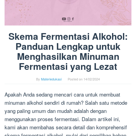
Skema Fermentasi Alkohol:
Panduan Lengkap untuk
Menghasilkan Minuman
Fermentasi yang Lezat
By
Materiedukasi
Posted on
14/02/2024
Apakah Anda sedang mencari cara untuk membuat
minuman alkohol sendiri di rumah? Salah satu metode
yang paling umum dan mudah adalah dengan
menggunakan proses fermentasi. Dalam artikel ini,
kami akan membahas secara detail dan komprehensif
skema fermentasi alkohol, mulai dari pemilihan bahan