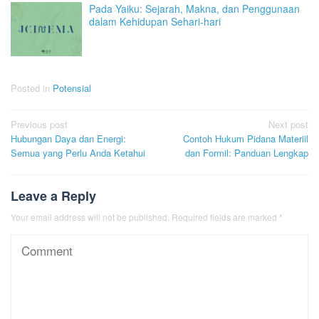
Pada Yaiku: Sejarah, Makna, dan Penggunaan
dalam Kehidupan Sehari-hari
Posted in
Potensial
Post
Previous post
Next post
Hubungan Daya dan Energi:
Contoh Hukum Pidana Materiil
navigation
Semua yang Perlu Anda Ketahui
dan Formil: Panduan Lengkap
Leave a Reply
Your email address will not be published.
Required fields are marked
*