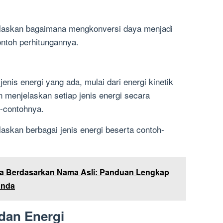
jelaskan bagaimana mengkonversi daya menjadi
ontoh perhitungannya.
enis energi yang ada, mulai dari energi kinetik
n menjelaskan setiap jenis energi secara
-contohnya.
laskan berbagai jenis energi beserta contoh-
na Berdasarkan Nama Asli: Panduan Lengkap
Anda
dan Energi