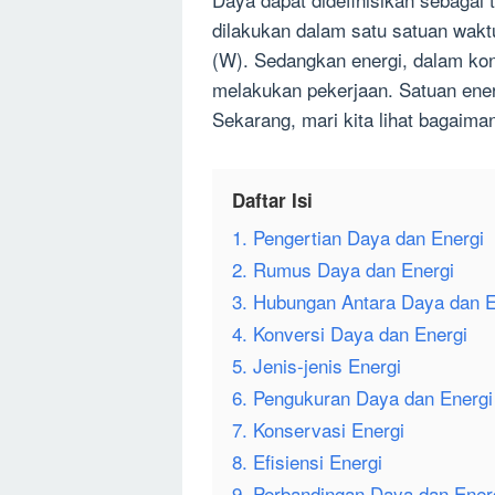
dilakukan dalam satu satuan wak
(W). Sedangkan energi, dalam kon
melakukan pekerjaan. Satuan energ
Sekarang, mari kita lihat bagaiman
Daftar Isi
1. Pengertian Daya dan Energi
2. Rumus Daya dan Energi
3. Hubungan Antara Daya dan E
4. Konversi Daya dan Energi
5. Jenis-jenis Energi
6. Pengukuran Daya dan Energi
7. Konservasi Energi
8. Efisiensi Energi
9. Perbandingan Daya dan Ener