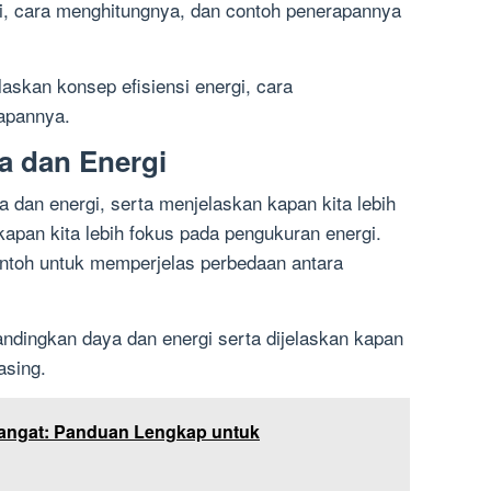
i, cara menghitungnya, dan contoh penerapannya
laskan konsep efisiensi energi, cara
apannya.
a dan Energi
 dan energi, serta menjelaskan kapan kita lebih
apan kita lebih fokus pada pengukuran energi.
toh untuk memperjelas perbedaan antara
andingkan daya dan energi serta dijelaskan kapan
asing.
angat: Panduan Lengkap untuk