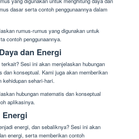
umus yang digunakan untuk menghitung daya dan
mus dasar serta contoh penggunaannya dalam
elaskan rumus-rumus yang digunakan untuk
rta contoh penggunaannya.
Daya dan Energi
 terkait? Sesi ini akan menjelaskan hubungan
s dan konseptual. Kami juga akan memberikan
m kehidupan sehari-hari.
elaskan hubungan matematis dan konseptual
toh aplikasinya.
 Energi
adi energi, dan sebaliknya? Sesi ini akan
an energi, serta memberikan contoh