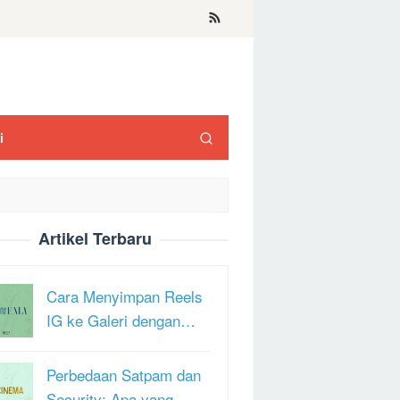
i
Artikel Terbaru
Cara Menyimpan Reels
IG ke Galeri dengan…
Perbedaan Satpam dan
Security: Apa yang …