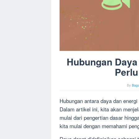
Hubungan Daya 
Perlu
By
Bag
Hubungan antara daya dan energi a
Dalam artikel ini, kita akan menj
mulai dari pengertian dasar hingg
kita mulai dengan memahami penge
Daya dapat didefinisikan sebagai 