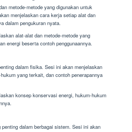
t dan metode-metode yang digunakan untuk
kan menjelaskan cara kerja setiap alat dan
a dalam pengukuran nyata.
elaskan alat-alat dan metode-metode yang
an energi beserta contoh penggunaannya.
penting dalam fisika. Sesi ini akan menjelaskan
-hukum yang terkait, dan contoh penerapannya
jelaskan konsep konservasi energi, hukum-hukum
annya.
g penting dalam berbagai sistem. Sesi ini akan