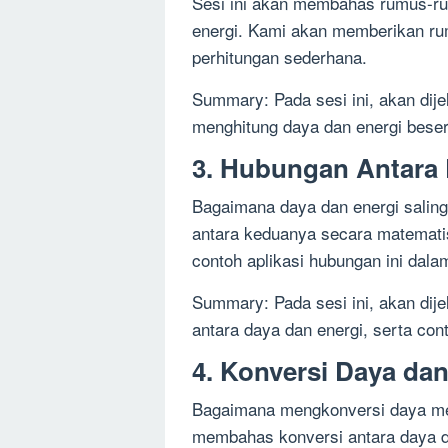
Sesi ini akan membahas rumus-r
energi. Kami akan memberikan ru
perhitungan sederhana.
Summary: Pada sesi ini, akan dij
menghitung daya dan energi bese
3. Hubungan Antara 
Bagaimana daya dan energi saling
antara keduanya secara matemati
contoh aplikasi hubungan ini dala
Summary: Pada sesi ini, akan dij
antara daya dan energi, serta con
4. Konversi Daya dan
Bagaimana mengkonversi daya menj
membahas konversi antara daya d