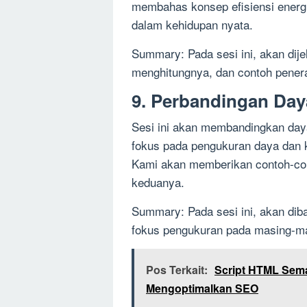
membahas konsep efisiensi energ
dalam kehidupan nyata.
Summary: Pada sesi ini, akan dije
menghitungnya, dan contoh pener
9. Perbandingan Day
Sesi ini akan membandingkan daya
fokus pada pengukuran daya dan k
Kami akan memberikan contoh-con
keduanya.
Summary: Pada sesi ini, akan dib
fokus pengukuran pada masing-m
Pos Terkait:
Script HTML Sem
Mengoptimalkan SEO