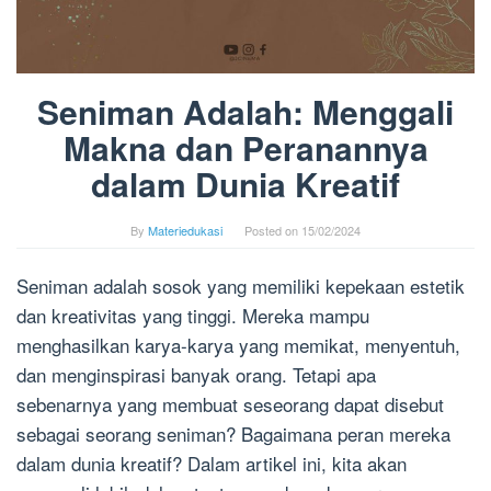
Seniman Adalah: Menggali
Makna dan Peranannya
dalam Dunia Kreatif
By
Materiedukasi
Posted on
15/02/2024
Seniman adalah sosok yang memiliki kepekaan estetik
dan kreativitas yang tinggi. Mereka mampu
menghasilkan karya-karya yang memikat, menyentuh,
dan menginspirasi banyak orang. Tetapi apa
sebenarnya yang membuat seseorang dapat disebut
sebagai seorang seniman? Bagaimana peran mereka
dalam dunia kreatif? Dalam artikel ini, kita akan