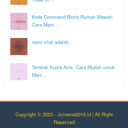
Kode Command Block Rumah Mewah:
Cara Mem…
room chat adalah
Tembak Kuota Axis: Cara Mudah untuk
Meni…
Copyright © 2023 - Jcinema2018.id | All Right
Reserved