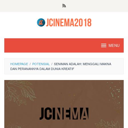
Skip
to
content
MENU
HOMEPAGE
/
POTENSIAL
/
SENIMAN ADALAH: MENGGALI MAKNA
DAN PERANANNYA DALAM DUNIA KREATIF