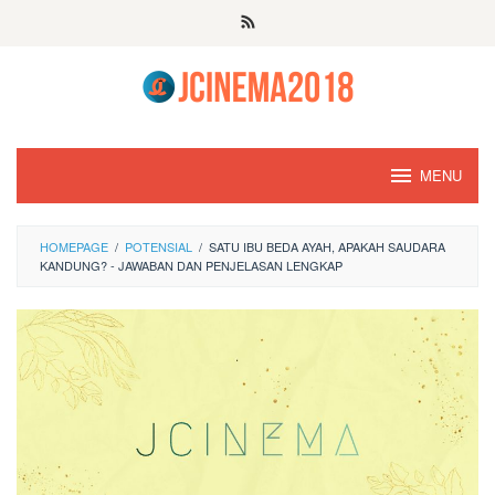
Skip
to
content
MENU
HOMEPAGE
/
POTENSIAL
/
SATU IBU BEDA AYAH, APAKAH SAUDARA
KANDUNG? - JAWABAN DAN PENJELASAN LENGKAP