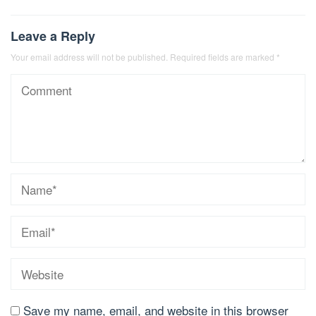
Leave a Reply
Your email address will not be published.
Required fields are marked
*
Save my name, email, and website in this browser