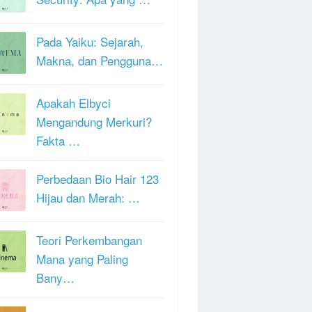
Pada Yaiku: Sejarah,
Makna, dan Pengguna…
Apakah Elbyci
Mengandung Merkuri?
Fakta …
Perbedaan Bio Hair 123
Hijau dan Merah: …
Teori Perkembangan
Mana yang Paling
Bany…