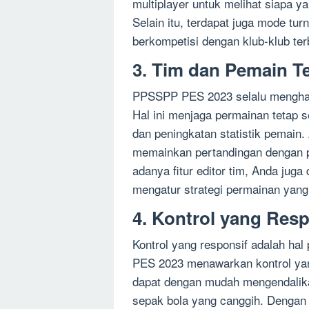
multiplayer untuk melihat siapa y
Selain itu, terdapat juga mode 
berkompetisi dengan klub-klub terb
3. Tim dan Pemain T
PPSSPP PES 2023 selalu menghadi
Hal ini menjaga permainan tetap s
dan peningkatan statistik pemain.
memainkan pertandingan dengan pe
adanya fitur editor tim, Anda jug
mengatur strategi permainan yang
4. Kontrol yang Resp
Kontrol yang responsif adalah ha
PES 2023 menawarkan kontrol yang
dapat dengan mudah mengendalika
sepak bola yang canggih. Dengan