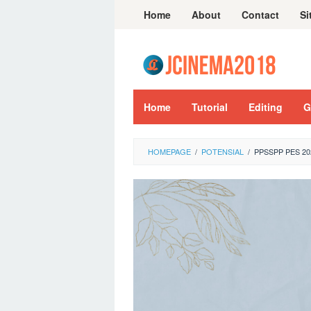
Skip
Home
About
Contact
Si
to
content
Home
Tutorial
Editing
G
HOMEPAGE
/
POTENSIAL
/
PPSSPP PES 2