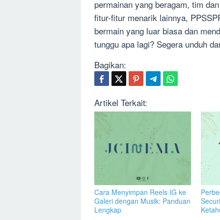
permainan yang beragam, tim dan p
fitur-fitur menarik lainnya, PP
bermain yang luar biasa dan mend
tunggu apa lagi? Segera unduh 
Bagikan:
Artikel Terkait:
Cara Menyimpan Reels IG ke
Perbe
Galeri dengan Musik: Panduan
Secur
Lengkap
Ketah