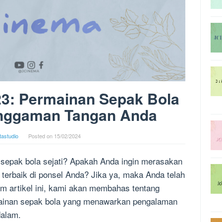
3: Permainan Sepak Bola
enggaman Tangan Anda
tastudio
Posted on
15/02/2024
epak bola sejati? Apakah Anda ingin merasakan
terbaik di ponsel Anda? Jika ya, maka Anda telah
am artikel ini, kami akan membahas tentang
inan sepak bola yang menawarkan pengalaman
dalam.