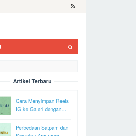
i
Artikel Terbaru
Cara Menyimpan Reels
IG ke Galeri dengan…
Perbedaan Satpam dan
Security: Apa yang …