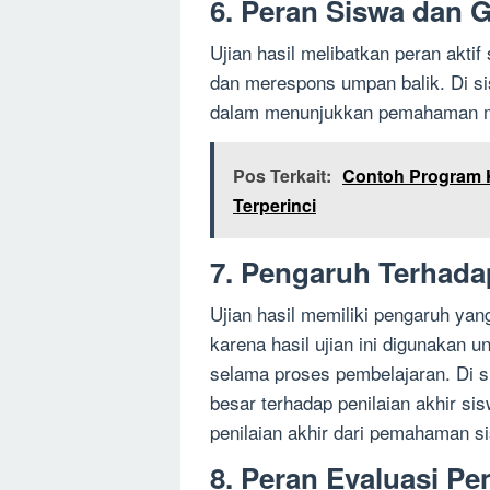
6. Peran Siswa dan 
Ujian hasil melibatkan peran akt
dan merespons umpan balik. Di sisi
dalam menunjukkan pemahaman m
Pos Terkait:
Contoh Program 
Terperinci
7. Pengaruh Terhadap
Ujian hasil memiliki pengaruh yang
karena hasil ujian ini digunakan
selama proses pembelajaran. Di sis
besar terhadap penilaian akhir sis
penilaian akhir dari pemahaman si
8. Peran Evaluasi Pe