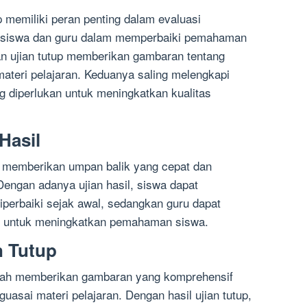
p memiliki peran penting dalam evaluasi
u siswa dan guru dalam memperbaiki pemahaman
an ujian tutup memberikan gambaran tentang
ateri pelajaran. Keduanya saling melengkapi
 diperlukan untuk meningkatkan kualitas
Hasil
h memberikan umpan balik yang cepat dan
Dengan adanya ujian hasil, siswa dapat
diperbaiki sejak awal, sedangkan guru dapat
n untuk meningkatkan pemahaman siswa.
n Tutup
alah memberikan gambaran yang komprehensif
uasai materi pelajaran. Dengan hasil ujian tutup,