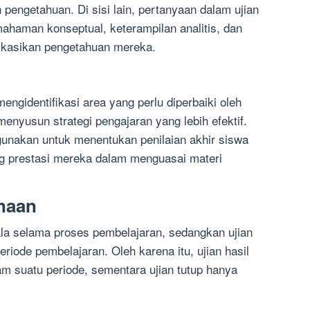
 pengetahuan. Di sisi lain, pertanyaan dalam ujian
mahaman konseptual, keterampilan analitis, dan
kasikan pengetahuan mereka.
mengidentifikasi area yang perlu diperbaiki oleh
nyusun strategi pengajaran yang lebih efektif.
digunakan untuk menentukan penilaian akhir siswa
 prestasi mereka dalam menguasai materi
anaan
kala selama proses pembelajaran, sedangkan ujian
eriode pembelajaran. Oleh karena itu, ujian hasil
am suatu periode, sementara ujian tutup hanya