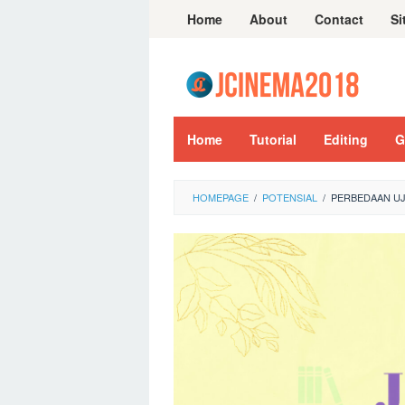
Skip
Home
About
Contact
Si
to
content
Home
Tutorial
Editing
G
HOMEPAGE
/
POTENSIAL
/
PERBEDAAN UJ