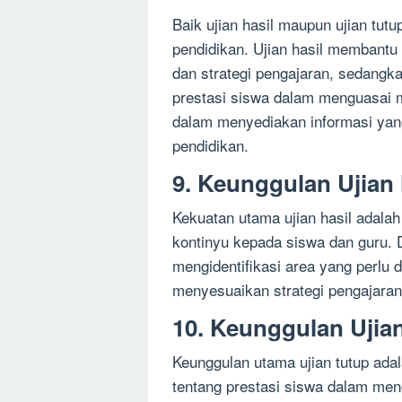
Baik ujian hasil maupun ujian tutu
pendidikan. Ujian hasil membant
dan strategi pengajaran, sedangk
prestasi siswa dalam menguasai m
dalam menyediakan informasi yang
pendidikan.
9. Keunggulan Ujian 
Kekuatan utama ujian hasil adala
kontinyu kepada siswa dan guru. 
mengidentifikasi area yang perlu 
menyesuaikan strategi pengajara
10. Keunggulan Ujia
Keunggulan utama ujian tutup ad
tentang prestasi siswa dalam meng