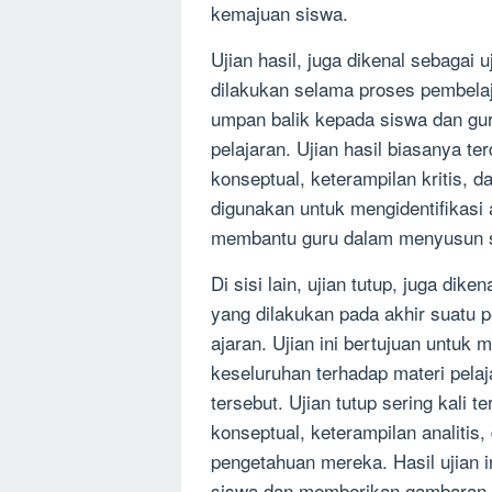
kemajuan siswa.
Ujian hasil, juga dikenal sebagai 
dilakukan selama proses pembelaj
umpan balik kepada siswa dan gu
pelajaran. Ujian hasil biasanya t
konseptual, keterampilan kritis, d
digunakan untuk mengidentifikasi 
membantu guru dalam menyusun str
Di sisi lain, ujian tutup, juga dik
yang dilakukan pada akhir suatu p
ajaran. Ujian ini bertujuan untu
keseluruhan terhadap materi pelaj
tersebut. Ujian tutup sering kali
konseptual, keterampilan analiti
pengetahuan mereka. Hasil ujian i
siswa dan memberikan gambaran t