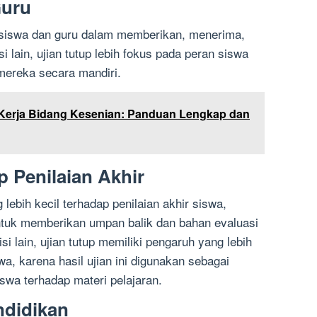
Guru
if siswa dan guru dalam memberikan, menerima,
 lain, ujian tutup lebih fokus pada peran siswa
ereka secara mandiri.
Kerja Bidang Kesenian: Panduan Lengkap dan
 Penilaian Akhir
 lebih kecil terhadap penilaian akhir siswa,
 untuk memberikan umpan balik dan bahan evaluasi
i lain, ujian tutup memiliki pengaruh yang lebih
wa, karena hasil ujian ini digunakan sebagai
swa terhadap materi pelajaran.
ndidikan