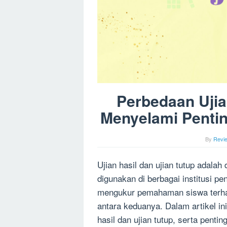
Perbedaan Ujia
Menyelami Pentin
By
Revi
Ujian hasil dan ujian tutup adalah
digunakan di berbagai institusi p
mengukur pemahaman siswa terhad
antara keduanya. Dalam artikel ini
hasil dan ujian tutup, serta pent