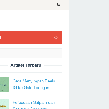
i
Artikel Terbaru
Cara Menyimpan Reels
IG ke Galeri dengan…
Perbedaan Satpam dan
Security: Apa yang …