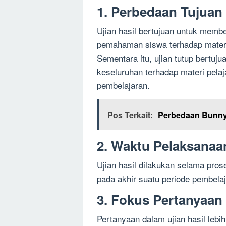
1. Perbedaan Tujuan
Ujian hasil bertujuan untuk memb
pemahaman siswa terhadap materi
Sementara itu, ujian tutup bertu
keseluruhan terhadap materi pelaj
pembelajaran.
Pos Terkait:
Perbedaan Bunny
2. Waktu Pelaksanaa
Ujian hasil dilakukan selama pros
pada akhir suatu periode pembelaj
3. Fokus Pertanyaan
Pertanyaan dalam ujian hasil leb