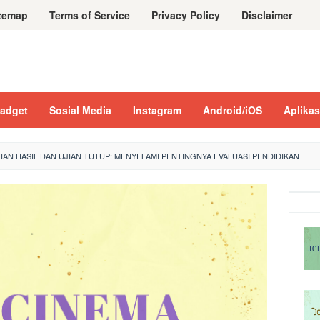
temap
Terms of Service
Privacy Policy
Disclaimer
adget
Sosial Media
Instagram
Android/iOS
Aplikas
IAN HASIL DAN UJIAN TUTUP: MENYELAMI PENTINGNYA EVALUASI PENDIDIKAN