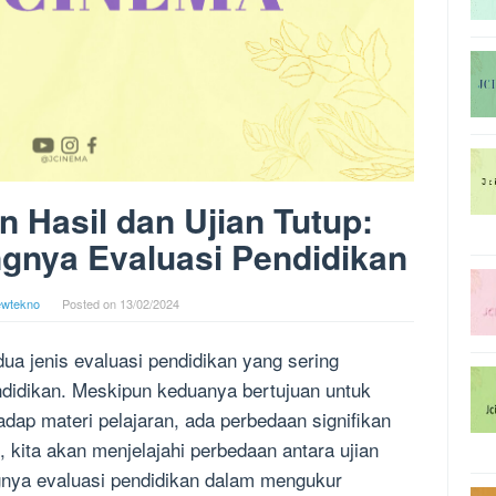
n Hasil dan Ujian Tutup:
gnya Evaluasi Pendidikan
ewtekno
Posted on
13/02/2024
 dua jenis evaluasi pendidikan yang sering
endidikan. Meskipun keduanya bertujuan untuk
ap materi pelajaran, ada perbedaan signifikan
, kita akan menjelajahi perbedaan antara ujian
ingnya evaluasi pendidikan dalam mengukur