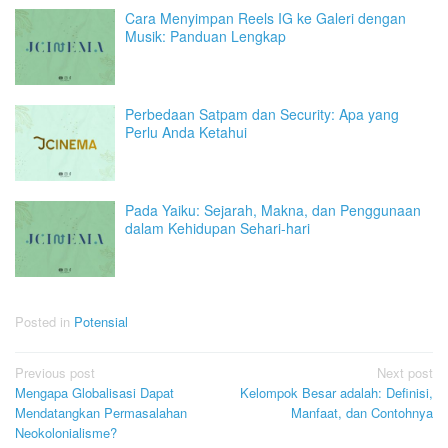
Cara Menyimpan Reels IG ke Galeri dengan
Musik: Panduan Lengkap
Perbedaan Satpam dan Security: Apa yang
Perlu Anda Ketahui
Pada Yaiku: Sejarah, Makna, dan Penggunaan
dalam Kehidupan Sehari-hari
Posted in
Potensial
Post
Previous post
Next post
Mengapa Globalisasi Dapat
Kelompok Besar adalah: Definisi,
navigation
Mendatangkan Permasalahan
Manfaat, dan Contohnya
Neokolonialisme?