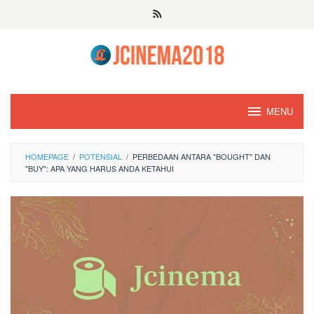
Skip
to
content
MENU
HOMEPAGE
/
POTENSIAL
/
PERBEDAAN ANTARA "BOUGHT" DAN
"BUY": APA YANG HARUS ANDA KETAHUI