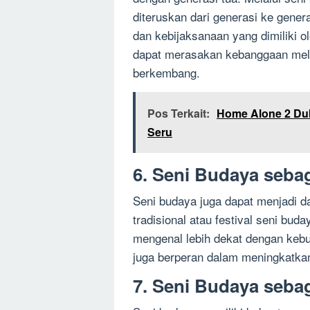
diteruskan dari generasi ke gener
dan kebijaksanaan yang dimiliki 
dapat merasakan kebanggaan meli
berkembang.
Pos Terkait:
Home Alone 2 Du
Seru
6. Seni Budaya seba
Seni budaya juga dapat menjadi da
tradisional atau festival seni bu
mengenal lebih dekat dengan keb
juga berperan dalam meningkatkan
7. Seni Budaya seba