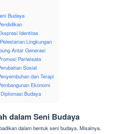
Seni Budaya
Pendidikan
kspresi Identitas
Pelestarian Lingkungan
bung Antar Generasi
Promosi Pariwisata
Perubahan Sosial
Penyembuhan dan Terapi
 Pembangunan Ekonomi
 Diplomasi Budaya
rah dalam Seni Budaya
abadikan dalam bentuk seni budaya. Misalnya,