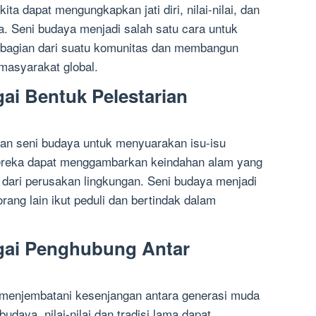
ita dapat mengungkapkan jati diri, nilai-nilai, dan
a. Seni budaya menjadi salah satu cara untuk
i bagian dari suatu komunitas dan membangun
masyarakat global.
ai Bentuk Pelestarian
n seni budaya untuk menyuarakan isu-isu
 mereka dapat menggambarkan keindahan alam yang
f dari perusakan lingkungan. Seni budaya menjadi
ang lain ikut peduli dan bertindak dalam
gai Penghubung Antar
 menjembatani kesenjangan antara generasi muda
udaya, nilai-nilai dan tradisi lama dapat