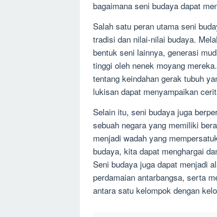
bagaimana seni budaya dapat men
Salah satu peran utama seni buda
tradisi dan nilai-nilai budaya. Mela
bentuk seni lainnya, generasi muda
tinggi oleh nenek moyang mereka. 
tentang keindahan gerak tubuh yan
lukisan dapat menyampaikan cerita
Selain itu, seni budaya juga be
sebuah negara yang memiliki ber
menjadi wadah yang mempersatuka
budaya, kita dapat menghargai d
Seni budaya juga dapat menjadi a
perdamaian antarbangsa, serta 
antara satu kelompok dengan kelo