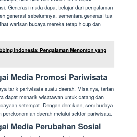
asi. Generasi muda dapat belajar dari pengalaman
oleh generasi sebelumnya, sementara generasi tua
hat warisan budaya mereka tetap hidup dan
bbing Indonesia: Pengalaman Menonton yang
gai Media Promosi Pariwisata
ya tarik pariwisata suatu daerah. Misalnya, tarian
daya dapat menarik wisatawan untuk datang dan
udayaan setempat. Dengan demikian, seni budaya
 perekonomian daerah melalui sektor pariwisata.
gai Media Perubahan Sosial