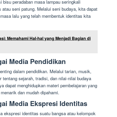
si bisu peradaban masa lampau seringkali
s atau seni patung. Melalui seni budaya, kita dapat
asa lalu yang telah membentuk identitas kita
asi: Memahami Hal-hal yang Menjadi Bagian di
gai Media Pendidikan
enting dalam pendidikan. Melalui tarian, musik,
 tentang sejarah, tradisi, dan nilai-nilai budaya
ya dapat menghidupkan materi pembelajaran yang
h menarik dan mudah dipahami.
ai Media Ekspresi Identitas
 ekspresi identitas suatu bangsa atau kelompok