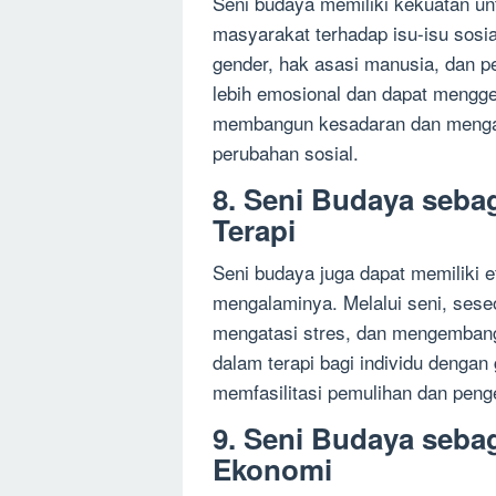
Seni budaya memiliki kekuatan u
masyarakat terhadap isu-isu sosia
gender, hak asasi manusia, dan 
lebih emosional dan dapat mengge
membangun kesadaran dan mengaj
perubahan sosial.
8. Seni Budaya seb
Terapi
Seni budaya juga dapat memiliki e
mengalaminya. Melalui seni, ses
mengatasi stres, dan mengembangk
dalam terapi bagi individu dengan
memfasilitasi pemulihan dan peng
9. Seni Budaya seb
Ekonomi