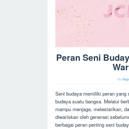
Peran Seni Buda
War
By
Bag
Seni budaya memiliki peran yang
budaya suatu bangsa. Melalui berb
mampu menjaga, melestarikan, dan
diwariskan oleh generasi sebelumny
berbagai peran penting seni bud