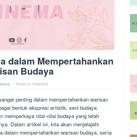
ya dalam Mempertahankan
isan Budaya
aimana
Posted on
15/02/2024
 sangat penting dalam mempertahankan warisan
agai bentuk ekspresi artistik, seni budaya
 memperkaya nilai-nilai budaya yang telah
a. Dalam artikel ini, kita akan menjelajahi
aya dalam mempertahankan warisan budaya, serta