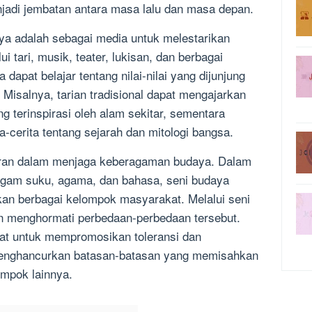
jadi jembatan antara masa lalu dan masa depan.
ya adalah sebagai media untuk melestarikan
lui tari, musik, teater, lukisan, dan berbagai
 dapat belajar tentang nilai-nilai yang dijunjung
Misalnya, tarian tradisional dapat mengajarkan
g terinspirasi oleh alam sekitar, sementara
-cerita tentang sejarah dan mitologi bangsa.
rperan dalam menjaga keberagaman budaya. Dalam
agam suku, agama, dan bahasa, seni budaya
n berbagai kelompok masyarakat. Melalui seni
an menghormati perbedaan-perbedaan tersebut.
lat untuk mempromosikan toleransi dan
menghancurkan batasan-batasan yang memisahkan
mpok lainnya.