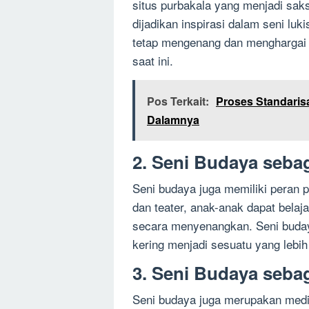
situs purbakala yang menjadi sak
dijadikan inspirasi dalam seni luki
tetap mengenang dan menghargai m
saat ini.
Pos Terkait:
Proses Standaris
Dalamnya
2. Seni Budaya seba
Seni budaya juga memiliki peran p
dan teater, anak-anak dapat belajar
secara menyenangkan. Seni buda
kering menjadi sesuatu yang lebi
3. Seni Budaya sebag
Seni budaya juga merupakan media