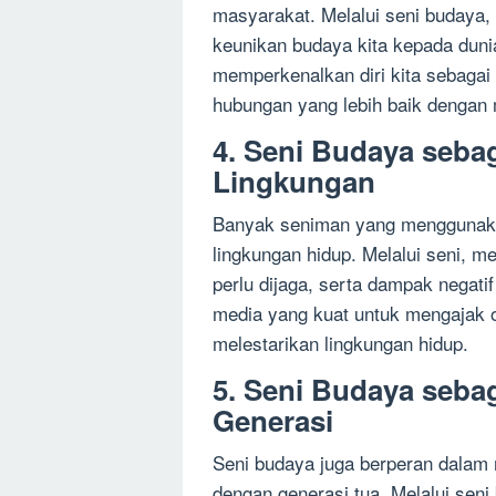
masyarakat. Melalui seni budaya, k
keunikan budaya kita kepada duni
memperkenalkan diri kita sebaga
hubungan yang lebih baik dengan 
4. Seni Budaya sebag
Lingkungan
Banyak seniman yang menggunaka
lingkungan hidup. Melalui seni,
perlu dijaga, serta dampak negati
media yang kuat untuk mengajak or
melestarikan lingkungan hidup.
5. Seni Budaya seba
Generasi
Seni budaya juga berperan dalam
dengan generasi tua. Melalui seni b