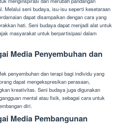
ntuk menginspirasi dan merubah pandangan
l. Melalui seni budaya, isu-isu seperti kesetaraan
perdamaian dapat disampaikan dengan cara yang
rakkan hati. Seni budaya dapat menjadi alat untuk
ak masyarakat untuk berpartisipasi dalam
agai Media Penyembuhan dan
fek penyembuhan dan terapi bagi individu yang
eorang dapat mengekspresikan perasaan,
an kreativitas. Seni budaya juga digunakan
 gangguan mental atau fisik, sebagai cara untuk
embangan diri.
agai Media Pembangunan