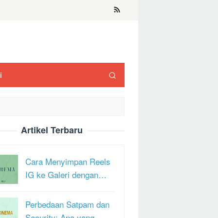
i
Artikel Terbaru
Cara Menyimpan Reels
IG ke Galeri dengan…
Perbedaan Satpam dan
Security: Apa yang …