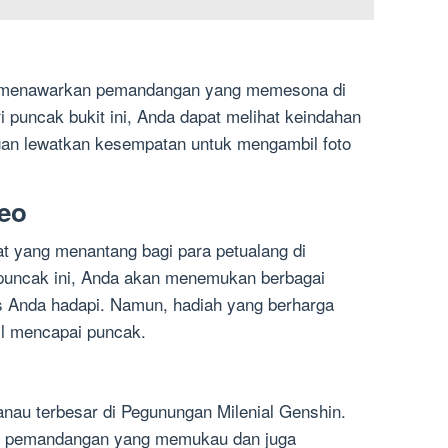
g menawarkan pemandangan yang memesona di
 puncak bukit ini, Anda dapat melihat keindahan
ngan lewatkan kesempatan untuk mengambil foto
eo
 yang menantang bagi para petualang di
 puncak ini, Anda akan menemukan berbagai
s Anda hadapi. Namun, hadiah yang berharga
il mencapai puncak.
nau terbesar di Pegunungan Milenial Genshin.
n pemandangan yang memukau dan juga