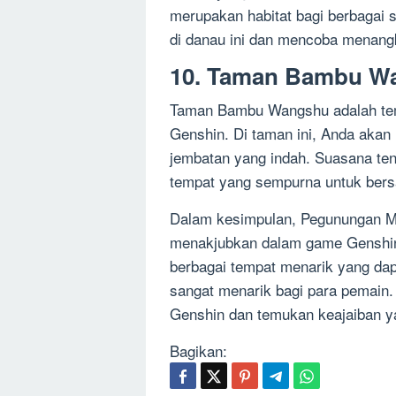
merupakan habitat bagi berbagai 
di danau ini dan mencoba menang
10. Taman Bambu W
Taman Bambu Wangshu adalah tem
Genshin. Di taman ini, Anda aka
jembatan yang indah. Suasana te
tempat yang sempurna untuk bers
Dalam kesimpulan, Pegunungan Mil
menakjubkan dalam game Genshin 
berbagai tempat menarik yang da
sangat menarik bagi para pemain. 
Genshin dan temukan keajaiban y
Bagikan: