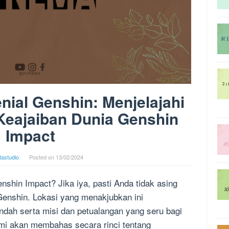
ial Genshin: Menjelajahi
Keajaiban Dunia Genshin
Impact
tastudio
Posted on
13/02/2024
hin Impact? Jika iya, pasti Anda tidak asing
Genshin. Lokasi yang menakjubkan ini
ah serta misi dan petualangan yang seru bagi
kami akan membahas secara rinci tentang