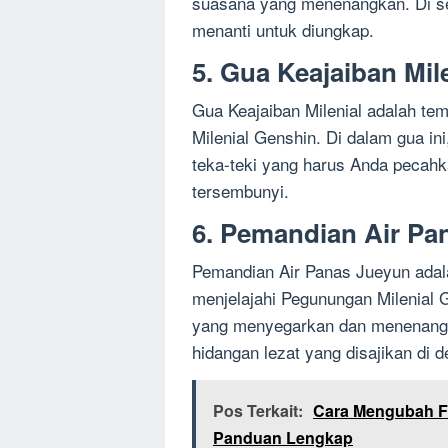
suasana yang menenangkan. Di seki
menanti untuk diungkap.
5. Gua Keajaiban Mil
Gua Keajaiban Milenial adalah te
Milenial Genshin. Di dalam gua i
teka-teki yang harus Anda pecah
tersembunyi.
6. Pemandian Air Pa
Pemandian Air Panas Jueyun adal
menjelajahi Pegunungan Milenial G
yang menyegarkan dan menenangk
hidangan lezat yang disajikan di 
Pos Terkait:
Cara Mengubah Fo
Panduan Lengkap