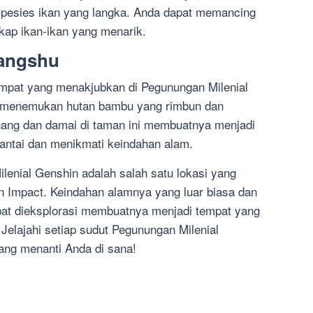
spesies ikan yang langka. Anda dapat memancing
kap ikan-ikan yang menarik.
angshu
pat yang menakjubkan di Pegunungan Milenial
n menemukan hutan bambu yang rimbun dan
nang dan damai di taman ini membuatnya menjadi
antai dan menikmati keindahan alam.
enial Genshin adalah salah satu lokasi yang
Impact. Keindahan alamnya yang luar biasa dan
pat dieksplorasi membuatnya menjadi tempat yang
Jelajahi setiap sudut Pegunungan Milenial
ang menanti Anda di sana!