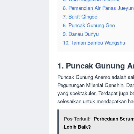
6. Pemandian Air Panas Jueyun
7. Bukit Qingce
8. Puncak Gunung Geo
9. Danau Dunyu
10. Taman Bambu Wangshu
1. Puncak Gunung 
Puncak Gunung Anemo adalah salah
Pegunungan Milenial Genshin. Da
yang spektakuler. Terdapat juga 
selesaikan untuk mendapatkan ha
Pos Terkait:
Perbedaan Serum
Lebih Baik?