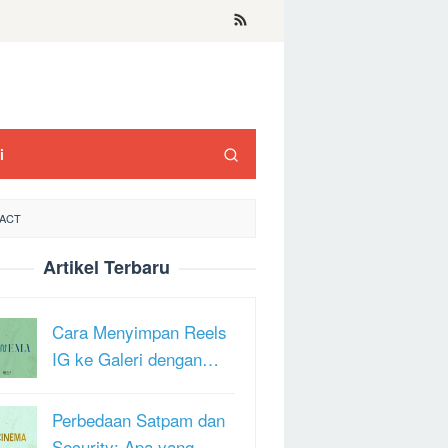
i
PACT
Artikel Terbaru
Cara Menyimpan Reels
IG ke Galeri dengan…
Perbedaan Satpam dan
Security: Apa yang …