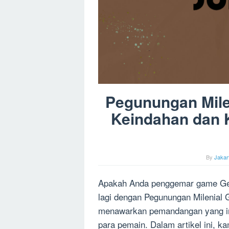
Pegunungan Milen
Keindahan dan 
By
Jakar
Apakah Anda penggemar game Gens
lagi dengan Pegunungan Milenial 
menawarkan pemandangan yang ind
para pemain. Dalam artikel ini, 