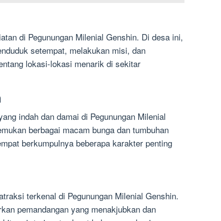
tan di Pegunungan Milenial Genshin. Di desa ini,
enduduk setempat, melakukan misi, dan
ntang lokasi-lokasi menarik di sekitar
n
ang indah dan damai di Pegunungan Milenial
enemukan berbagai macam bunga dan tumbuhan
tempat berkumpulnya beberapa karakter penting
 atraksi terkenal di Pegunungan Milenial Genshin.
warkan pemandangan yang menakjubkan dan