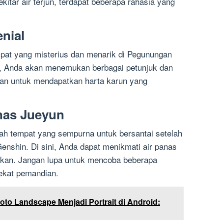
tar air terjun, terdapat beberapa rahasia yang
enial
mpat yang misterius dan menarik di Pegunungan
ni, Anda akan menemukan berbagai petunjuk dan
kan untuk mendapatkan harta karun yang
nas Jueyun
ah tempat yang sempurna untuk bersantai setelah
enshin. Di sini, Anda dapat menikmati air panas
an. Jangan lupa untuk mencoba beberapa
dekat pemandian.
to Landscape Menjadi Portrait di Android: