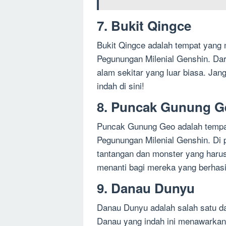
7. Bukit Qingce
Bukit Qingce adalah tempat yan
Pegunungan Milenial Genshin. Dari
alam sekitar yang luar biasa. Ja
indah di sini!
8. Puncak Gunung G
Puncak Gunung Geo adalah tempat
Pegunungan Milenial Genshin. Di
tantangan dan monster yang haru
menanti bagi mereka yang berhas
9. Danau Dunyu
Danau Dunyu adalah salah satu da
Danau yang indah ini menawarka