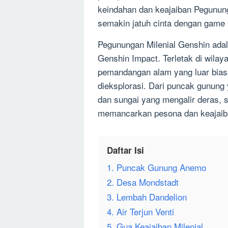
keindahan dan keajaiban Pegunun
semakin jatuh cinta dengan game i
Pegunungan Milenial Genshin adal
Genshin Impact. Terletak di wila
pemandangan alam yang luar bias
dieksplorasi. Dari puncak gunung 
dan sungai yang mengalir deras, 
memancarkan pesona dan keajaib
Daftar Isi
1. Puncak Gunung Anemo
2. Desa Mondstadt
3. Lembah Dandelion
4. Air Terjun Venti
5. Gua Keajaiban Milenial