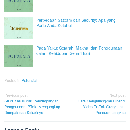
Perbedaan Satpam dan Security: Apa yang
Perlu Anda Ketahui
Pada Yaiku: Sejarah, Makna, dan Penggunaan
dalam Kehidupan Sehari-hari
Posted in
Potensial
Post
Previous post
Next post
Studi Kasus dari Penyimpangan
Cara Menghilangkan Filter di
navigation
Penggunaan IPTek: Mengungkap
Video TikTok Orang Lain:
Dampak dan Solusinya
Panduan Lengkap
Leave a Reply