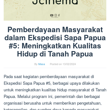
Pemberdayaan Masyarakat
dalam Ekspedisi Sapa Papua
#5: Meningkatkan Kualitas
Hidup di Tanah Papua
By
Masa
Posted on
13/02/2024
Pada saat kegiatan pemberdayaan masyarakat di
Ekspedisi Sapa Papua #5, berbagai upaya dilakukan
untuk meningkatkan kualitas hidup masyarakat di Tanah
Papua. Melalui program ini, pemerintah dan berbagai
organisasi berusaha untuk memberikan pengetahuan,
keterampilan, dan sumber daya kepada masyarakat