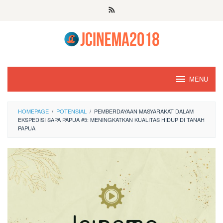
Skip
to
content
MENU
HOMEPAGE
/
POTENSIAL
/
PEMBERDAYAAN MASYARAKAT DALAM
EKSPEDISI SAPA PAPUA #5: MENINGKATKAN KUALITAS HIDUP DI TANAH
PAPUA