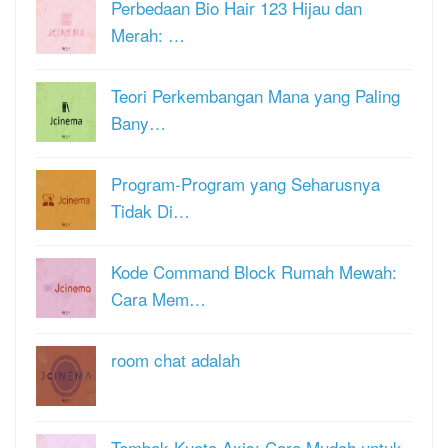
Perbedaan Bio Hair 123 Hijau dan
Merah: …
Teori Perkembangan Mana yang Paling
Bany…
Program-Program yang Seharusnya
Tidak Di…
Kode Command Block Rumah Mewah:
Cara Mem…
room chat adalah
Tembak Kuota Axis: Cara Mudah untuk