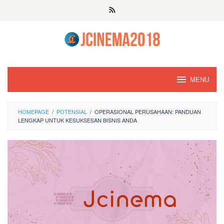
Skip
to
content
MENU
HOMEPAGE
/
POTENSIAL
/
OPERASIONAL PERUSAHAAN: PANDUAN
LENGKAP UNTUK KESUKSESAN BISNIS ANDA