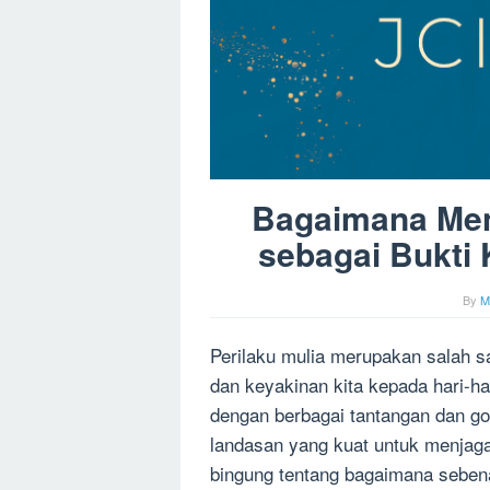
Bagaimana Men
sebagai Bukti
By
M
Perilaku mulia merupakan salah s
dan keyakinan kita kepada hari-h
dengan berbagai tantangan dan go
landasan yang kuat untuk menjaga 
bingung tentang bagaimana seben