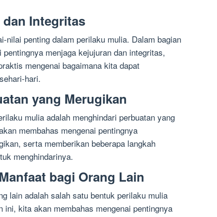
 dan Integritas
lai-nilai penting dalam perilaku mulia. Dalam bagian
pentingnya menjaga kejujuran dan integritas,
raktis mengenai bagaimana kita dapat
ehari-hari.
uatan yang Merugikan
erilaku mulia adalah menghindari perbuatan yang
ta akan membahas mengenai pentingnya
gikan, serta memberikan beberapa langkah
ntuk menghindarinya.
 Manfaat bagi Orang Lain
g lain adalah salah satu bentuk perilaku mulia
n ini, kita akan membahas mengenai pentingnya