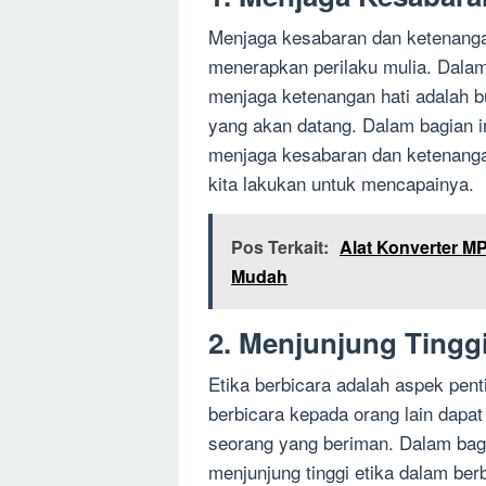
Menjaga kesabaran dan ketenanga
menerapkan perilaku mulia. Dalam
menjaga ketenangan hati adalah bu
yang akan datang. Dalam bagian i
menjaga kesabaran dan ketenangan
kita lakukan untuk mencapainya.
Pos Terkait:
Alat Konverter M
Mudah
2. Menjunjung Tinggi
Etika berbicara adalah aspek pent
berbicara kepada orang lain dapat
seorang yang beriman. Dalam bag
menjunjung tinggi etika dalam be