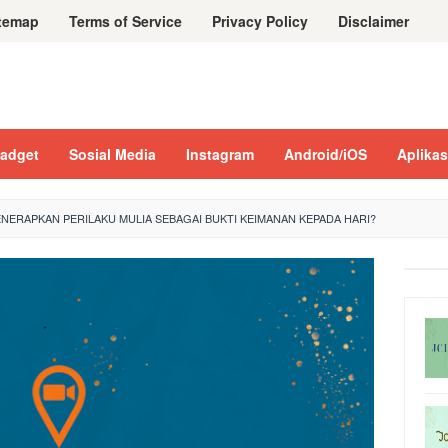
temap
Terms of Service
Privacy Policy
Disclaimer
adget
Sosial Media
Instagram
Android/iOS
Aplikas
NERAPKAN PERILAKU MULIA SEBAGAI BUKTI KEIMANAN KEPADA HARI?