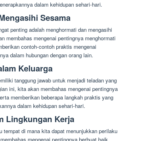
enerapkannya dalam kehidupan sehari-hari.
 Mengasihi Sesama
angat penting adalah menghormati dan mengasihi
akan membahas mengenai pentingnya menghormati
berikan contoh-contoh praktis mengenai
nya dalam hubungan dengan orang lain.
dalam Keluarga
miliki tanggung jawab untuk menjadi teladan yang
agian ini, kita akan membahas mengenai pentingnya
serta memberikan beberapa langkah praktis yang
kannya dalam kehidupan sehari-hari.
am Lingkungan Kerja
tu tempat di mana kita dapat menunjukkan perilaku
an membahas mengenai pentingnya berbuat baik