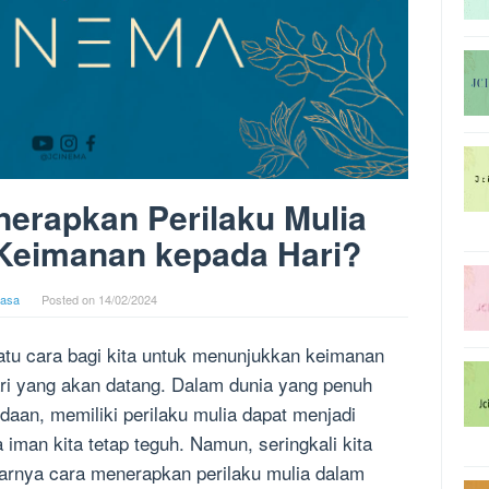
erapkan Perilaku Mulia
 Keimanan kepada Hari?
asa
Posted on
14/02/2024
atu cara bagi kita untuk menunjukkan keimanan
ari yang akan datang. Dalam dunia yang penuh
daan, memiliki perilaku mulia dapat menjadi
iman kita tetap teguh. Namun, seringkali kita
arnya cara menerapkan perilaku mulia dalam