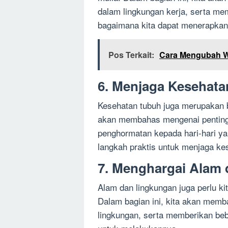
dalam lingkungan kerja, serta me
bagaimana kita dapat menerapkann
Pos Terkait:
Cara Mengubah W
6. Menjaga Kesehat
Kesehatan tubuh juga merupakan ba
akan membahas mengenai penting
penghormatan kepada hari-hari y
langkah praktis untuk menjaga ke
7. Menghargai Alam
Alam dan lingkungan juga perlu kit
Dalam bagian ini, kita akan mem
lingkungan, serta memberikan beb