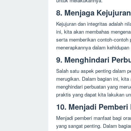
untuk melakukannya.
8. Menjaga Kejujuran
Kejujuran dan integritas adalah ni
ini, kita akan membahas mengenai 
serta memberikan contoh-contoh p
menerapkannya dalam kehidupan s
9. Menghindari Perb
Salah satu aspek penting dalam p
merugikan. Dalam bagian ini, ki
menghindari perbuatan yang meru
praktis yang dapat kita lakukan u
10. Menjadi Pemberi
Menjadi pemberi manfaat bagi oran
yang sangat penting. Dalam bagia