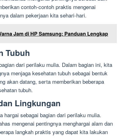
mberikan contoh-contoh praktis mengenai
ya dalam pekerjaan kita sehari-hari.
arna Jam di HP Samsung: Panduan Lengkap
an Tubuh
gian dari perilaku mulia. Dalam bagian ini, kita
nya menjaga kesehatan tubuh sebagai bentuk
ang akan datang, serta memberikan beberapa
sehatan tubuh.
 dan Lingkungan
a hargai sebagai bagian dari perilaku mulia.
bahas mengenai pentingnya menghargai alam dan
erapa langkah praktis yang dapat kita lakukan