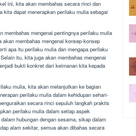
ikel ini, kita akan membahas secara rinci dan
 kita dapat menerapkan perilaku mulia sebagai
akan membahas mengenai pentingnya perilaku mulia
ita akan membahas mengenai konsep-konsep
erti apa itu perilaku mulia dan mengapa perilaku
. Selain itu, kita juga akan membahas mengenai
njadi bukti konkret dari keimanan kita kepada
laku mulia, kita akan melanjutkan ke bagian
erapan perilaku mulia dalam kehidupan sehari-
menguraikan secara rinci sepuluh langkah praktis
apkan perilaku mulia dalam setiap aspek
aku dalam hubungan dengan sesama, sikap dalam
hadap alam sekitar, semua akan dibahas secara