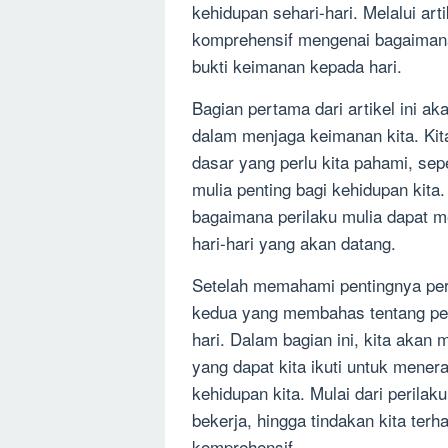
kehidupan sehari-hari. Melalui art
komprehensif mengenai bagaimana
bukti keimanan kepada hari.
Bagian pertama dari artikel ini 
dalam menjaga keimanan kita. K
dasar yang perlu kita pahami, sep
mulia penting bagi kehidupan kita
bagaimana perilaku mulia dapat me
hari-hari yang akan datang.
Setelah memahami pentingnya peri
kedua yang membahas tentang pen
hari. Dalam bagian ini, kita akan 
yang dapat kita ikuti untuk mener
kehidupan kita. Mulai dari peril
bekerja, hingga tindakan kita ter
komprehensif.