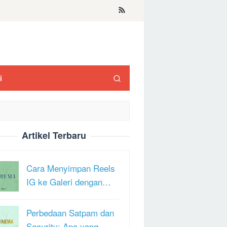
i
Artikel Terbaru
Cara Menyimpan Reels
IG ke Galeri dengan…
Perbedaan Satpam dan
Security: Apa yang …