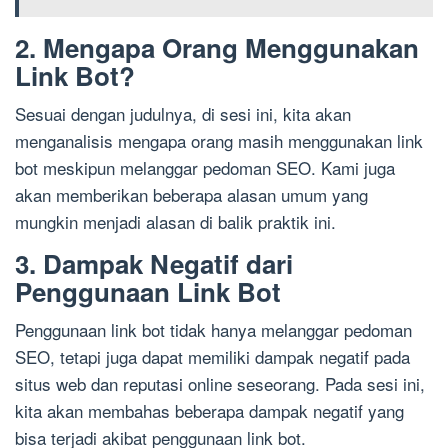
2. Mengapa Orang Menggunakan
Link Bot?
Sesuai dengan judulnya, di sesi ini, kita akan
menganalisis mengapa orang masih menggunakan link
bot meskipun melanggar pedoman SEO. Kami juga
akan memberikan beberapa alasan umum yang
mungkin menjadi alasan di balik praktik ini.
3. Dampak Negatif dari
Penggunaan Link Bot
Penggunaan link bot tidak hanya melanggar pedoman
SEO, tetapi juga dapat memiliki dampak negatif pada
situs web dan reputasi online seseorang. Pada sesi ini,
kita akan membahas beberapa dampak negatif yang
bisa terjadi akibat penggunaan link bot.