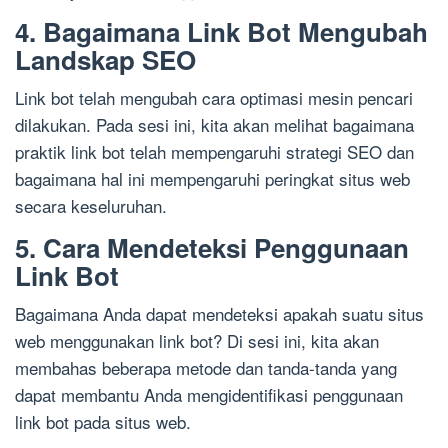
4. Bagaimana Link Bot Mengubah
Landskap SEO
Link bot telah mengubah cara optimasi mesin pencari
dilakukan. Pada sesi ini, kita akan melihat bagaimana
praktik link bot telah mempengaruhi strategi SEO dan
bagaimana hal ini mempengaruhi peringkat situs web
secara keseluruhan.
5. Cara Mendeteksi Penggunaan
Link Bot
Bagaimana Anda dapat mendeteksi apakah suatu situs
web menggunakan link bot? Di sesi ini, kita akan
membahas beberapa metode dan tanda-tanda yang
dapat membantu Anda mengidentifikasi penggunaan
link bot pada situs web.