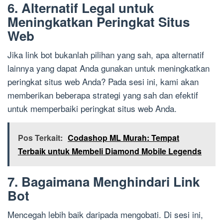
6. Alternatif Legal untuk
Meningkatkan Peringkat Situs
Web
Jika link bot bukanlah pilihan yang sah, apa alternatif
lainnya yang dapat Anda gunakan untuk meningkatkan
peringkat situs web Anda? Pada sesi ini, kami akan
memberikan beberapa strategi yang sah dan efektif
untuk memperbaiki peringkat situs web Anda.
Pos Terkait:
Codashop ML Murah: Tempat
Terbaik untuk Membeli Diamond Mobile Legends
7. Bagaimana Menghindari Link
Bot
Mencegah lebih baik daripada mengobati. Di sesi ini,