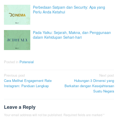
Perbedaan Satpam dan Security: Apa yang
Perlu Anda Ketahui
Pada Yaiku: Sejarah, Makna, dan Penggunaan
dalam Kehidupan Sehari-hari
Posted in
Potensial
Post
Previous post
Next post
Cara Melihat Engagement Rate
Hubungan 3 Dimensi yang
navigation
Instagram: Panduan Lengkap
Berkaitan dengan Kesejahteraan
Suatu Negara
Leave a Reply
Your email address will not be published.
Required fields are marked
*