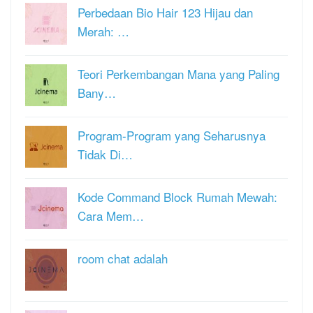
Perbedaan Bio Hair 123 Hijau dan
Merah: …
Teori Perkembangan Mana yang Paling
Bany…
Program-Program yang Seharusnya
Tidak Di…
Kode Command Block Rumah Mewah:
Cara Mem…
room chat adalah