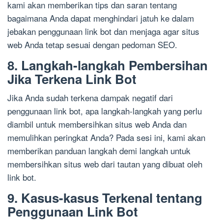
kami akan memberikan tips dan saran tentang
bagaimana Anda dapat menghindari jatuh ke dalam
jebakan penggunaan link bot dan menjaga agar situs
web Anda tetap sesuai dengan pedoman SEO.
8. Langkah-langkah Pembersihan
Jika Terkena Link Bot
Jika Anda sudah terkena dampak negatif dari
penggunaan link bot, apa langkah-langkah yang perlu
diambil untuk membersihkan situs web Anda dan
memulihkan peringkat Anda? Pada sesi ini, kami akan
memberikan panduan langkah demi langkah untuk
membersihkan situs web dari tautan yang dibuat oleh
link bot.
9. Kasus-kasus Terkenal tentang
Penggunaan Link Bot