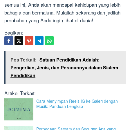
semua ini, Anda akan mencapai kehidupan yang lebih
bahagia dan bermakna. Mulailah sekarang dan jadilah
perubahan yang Anda ingin lihat di dunia!
Bagikan:
Pos Terkait:
Satuan Pendidikan Adalah:
Pengertian, Jenis, dan Peranannya dalam Sistem
Pendidikan
Artikel Terkait:
Cara Menyimpan Reels IG ke Galeri dengan
Musik: Panduan Lengkap
Perbedaan Satpam dan Security: Apa yang