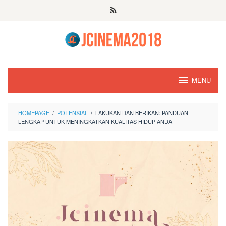
Skip
to
content
MENU
HOMEPAGE
/
POTENSIAL
/
LAKUKAN DAN BERIKAN: PANDUAN
LENGKAP UNTUK MENINGKATKAN KUALITAS HIDUP ANDA