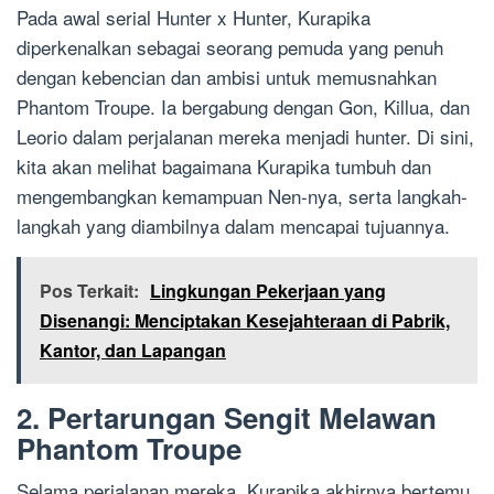
Pada awal serial Hunter x Hunter, Kurapika
diperkenalkan sebagai seorang pemuda yang penuh
dengan kebencian dan ambisi untuk memusnahkan
Phantom Troupe. Ia bergabung dengan Gon, Killua, dan
Leorio dalam perjalanan mereka menjadi hunter. Di sini,
kita akan melihat bagaimana Kurapika tumbuh dan
mengembangkan kemampuan Nen-nya, serta langkah-
langkah yang diambilnya dalam mencapai tujuannya.
Pos Terkait:
Lingkungan Pekerjaan yang
Disenangi: Menciptakan Kesejahteraan di Pabrik,
Kantor, dan Lapangan
2. Pertarungan Sengit Melawan
Phantom Troupe
Selama perjalanan mereka, Kurapika akhirnya bertemu