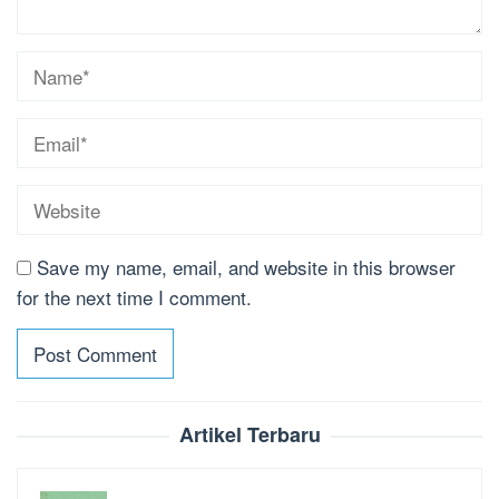
Save my name, email, and website in this browser
for the next time I comment.
Artikel Terbaru