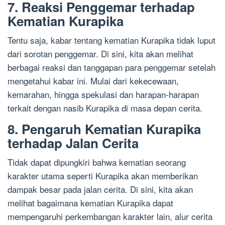
7. Reaksi Penggemar terhadap
Kematian Kurapika
Tentu saja, kabar tentang kematian Kurapika tidak luput
dari sorotan penggemar. Di sini, kita akan melihat
berbagai reaksi dan tanggapan para penggemar setelah
mengetahui kabar ini. Mulai dari kekecewaan,
kemarahan, hingga spekulasi dan harapan-harapan
terkait dengan nasib Kurapika di masa depan cerita.
8. Pengaruh Kematian Kurapika
terhadap Jalan Cerita
Tidak dapat dipungkiri bahwa kematian seorang
karakter utama seperti Kurapika akan memberikan
dampak besar pada jalan cerita. Di sini, kita akan
melihat bagaimana kematian Kurapika dapat
mempengaruhi perkembangan karakter lain, alur cerita