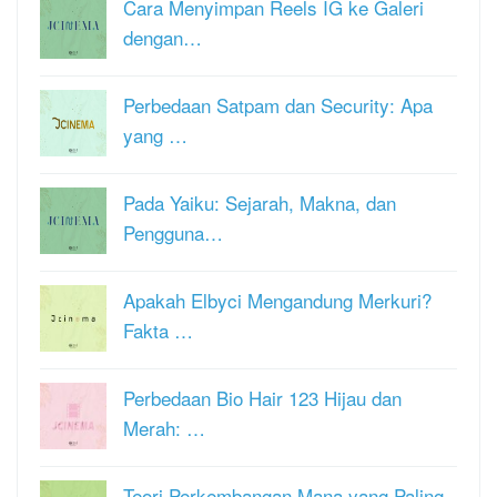
Cara Menyimpan Reels IG ke Galeri
dengan…
Perbedaan Satpam dan Security: Apa
yang …
Pada Yaiku: Sejarah, Makna, dan
Pengguna…
Apakah Elbyci Mengandung Merkuri?
Fakta …
Perbedaan Bio Hair 123 Hijau dan
Merah: …
Teori Perkembangan Mana yang Paling