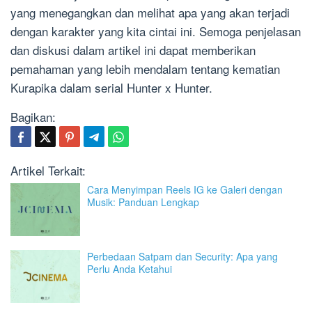
yang menegangkan dan melihat apa yang akan terjadi
dengan karakter yang kita cintai ini. Semoga penjelasan
dan diskusi dalam artikel ini dapat memberikan
pemahaman yang lebih mendalam tentang kematian
Kurapika dalam serial Hunter x Hunter.
Bagikan:
Artikel Terkait:
Cara Menyimpan Reels IG ke Galeri dengan
Musik: Panduan Lengkap
Perbedaan Satpam dan Security: Apa yang
Perlu Anda Ketahui