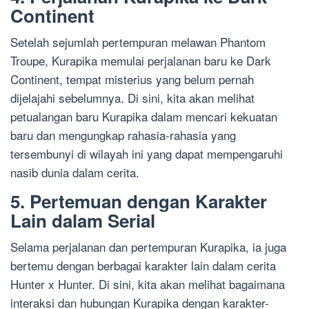
Continent
Setelah sejumlah pertempuran melawan Phantom
Troupe, Kurapika memulai perjalanan baru ke Dark
Continent, tempat misterius yang belum pernah
dijelajahi sebelumnya. Di sini, kita akan melihat
petualangan baru Kurapika dalam mencari kekuatan
baru dan mengungkap rahasia-rahasia yang
tersembunyi di wilayah ini yang dapat mempengaruhi
nasib dunia dalam cerita.
5. Pertemuan dengan Karakter
Lain dalam Serial
Selama perjalanan dan pertempuran Kurapika, ia juga
bertemu dengan berbagai karakter lain dalam cerita
Hunter x Hunter. Di sini, kita akan melihat bagaimana
interaksi dan hubungan Kurapika dengan karakter-