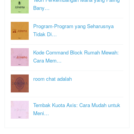
Bany…
Program-Program yang Seharusnya
Tidak Di…
Kode Command Block Rumah Mewah:
Cara Mem…
room chat adalah
Tembak Kuota Axis: Cara Mudah untuk
Meni…