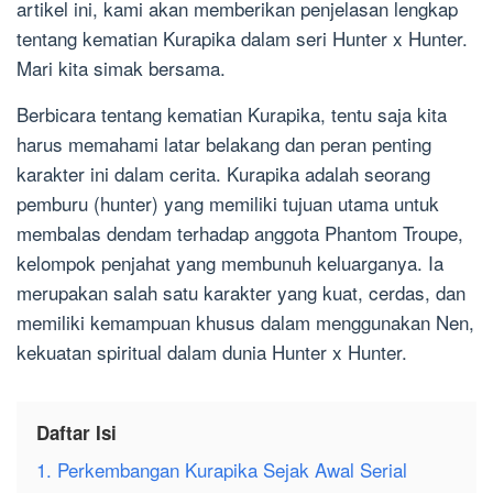
artikel ini, kami akan memberikan penjelasan lengkap
tentang kematian Kurapika dalam seri Hunter x Hunter.
Mari kita simak bersama.
Berbicara tentang kematian Kurapika, tentu saja kita
harus memahami latar belakang dan peran penting
karakter ini dalam cerita. Kurapika adalah seorang
pemburu (hunter) yang memiliki tujuan utama untuk
membalas dendam terhadap anggota Phantom Troupe,
kelompok penjahat yang membunuh keluarganya. Ia
merupakan salah satu karakter yang kuat, cerdas, dan
memiliki kemampuan khusus dalam menggunakan Nen,
kekuatan spiritual dalam dunia Hunter x Hunter.
Daftar Isi
1. Perkembangan Kurapika Sejak Awal Serial