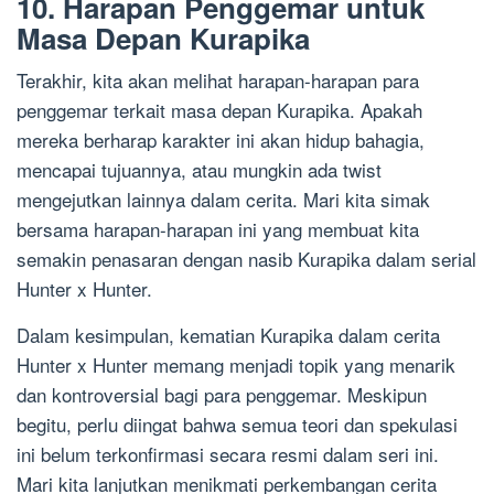
10. Harapan Penggemar untuk
Masa Depan Kurapika
Terakhir, kita akan melihat harapan-harapan para
penggemar terkait masa depan Kurapika. Apakah
mereka berharap karakter ini akan hidup bahagia,
mencapai tujuannya, atau mungkin ada twist
mengejutkan lainnya dalam cerita. Mari kita simak
bersama harapan-harapan ini yang membuat kita
semakin penasaran dengan nasib Kurapika dalam serial
Hunter x Hunter.
Dalam kesimpulan, kematian Kurapika dalam cerita
Hunter x Hunter memang menjadi topik yang menarik
dan kontroversial bagi para penggemar. Meskipun
begitu, perlu diingat bahwa semua teori dan spekulasi
ini belum terkonfirmasi secara resmi dalam seri ini.
Mari kita lanjutkan menikmati perkembangan cerita