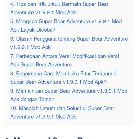
4. Tips dan Trik untuk Bermain Super Bear
Adventure v1.9.9.1 Mod Apk
5. Mengapa Super Bear Adventure v1.9.9.1 Mod
Apk Layak Dicoba?
6. Ulasan Pengguna tentang Super Bear Adventure
v1.9.9.1 Mod Apk
7. Perbedaan Antara Versi Modifikasi dan Versi
Asli Super Bear Adventure
8. Bagaimana Cara Membuka Fitur Terkunci di
Super Bear Adventure v1.9.9.1 Mod Apk?
9. Memainkan Super Bear Adventure v1.9.9.1 Mod
Apk dengan Teman
10. Masalah Umum dan Solusi di Super Bear
Adventure v1.9.9.1 Mod Apk