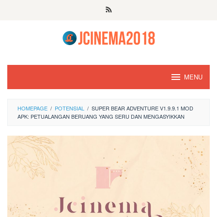
Skip
to
content
MENU
HOMEPAGE
/
POTENSIAL
/
SUPER BEAR ADVENTURE V1.9.9.1 MOD
APK: PETUALANGAN BERUANG YANG SERU DAN MENGASYIKKAN