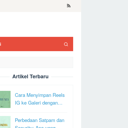
i
Artikel Terbaru
Cara Menyimpan Reels
IG ke Galeri dengan…
Perbedaan Satpam dan
Security: Apa yang …