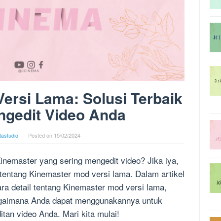
ersi Lama: Solusi Terbaik
ngedit Video Anda
tastudio
Posted on
15/02/2024
nemaster yang sering mengedit video? Jika iya,
entang Kinemaster mod versi lama. Dalam artikel
ra detail tentang Kinemaster mod versi lama,
bagaimana Anda dapat menggunakannya untuk
an video Anda. Mari kita mulai!