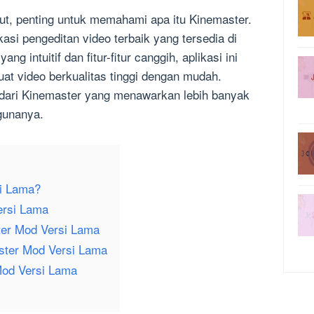
ut, penting untuk memahami apa itu Kinemaster.
asi pengeditan video terbaik yang tersedia di
g intuitif dan fitur-fitur canggih, aplikasi ini
 video berkualitas tinggi dengan mudah.
 dari Kinemaster yang menawarkan lebih banyak
ggunanya.
si Lama?
ersi Lama
er Mod Versi Lama
ster Mod Versi Lama
 Mod Versi Lama