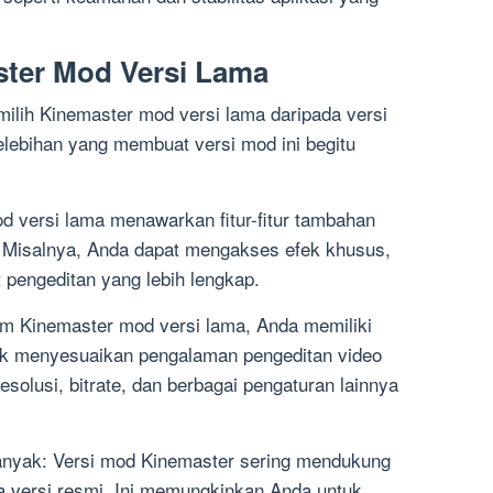
ster Mod Versi Lama
lih Kinemaster mod versi lama daripada versi
elebihan yang membuat versi mod ini begitu
mod versi lama menawarkan fitur-fitur tambahan
. Misalnya, Anda dapat mengakses efek khusus,
at pengeditan yang lebih lengkap.
am Kinemaster mod versi lama, Anda memiliki
tuk menyesuaikan pengalaman pengeditan video
olusi, bitrate, dan berbagai pengaturan lainnya
nyak: Versi mod Kinemaster sering mendukung
da versi resmi. Ini memungkinkan Anda untuk