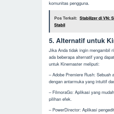
komunitas pengguna.
Pos Terkait:
Stabilizer di VN:
Stabil
5. Alternatif untuk 
Jika Anda tidak ingin mengambil 
ada beberapa alternatif yang dapa
untuk Kinemaster meliputi:
– Adobe Premiere Rush: Sebuah ap
dengan antarmuka yang intuitif dan 
– FilmoraGo: Aplikasi yang mudah 
pilihan efek.
– PowerDirector: Aplikasi pengedi