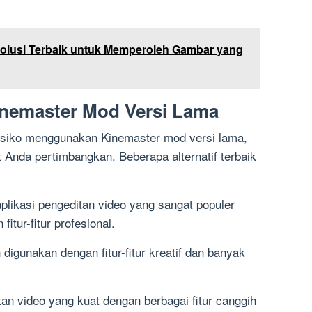
 Solusi Terbaik untuk Memperoleh Gambar yang
Kinemaster Mod Versi Lama
risiko menggunakan Kinemaster mod versi lama,
t Anda pertimbangkan. Beberapa alternatif terbaik
likasi pengeditan video yang sangat populer
fitur-fitur profesional.
digunakan dengan fitur-fitur kreatif dan banyak
tan video yang kuat dengan berbagai fitur canggih