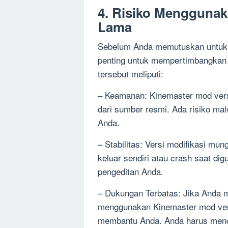
4. Risiko Menggunak
Lama
Sebelum Anda memutuskan untuk 
penting untuk mempertimbangkan b
tersebut meliputi:
– Keamanan: Kinemaster mod versi
dari sumber resmi. Ada risiko ma
Anda.
– Stabilitas: Versi modifikasi mun
keluar sendiri atau crash saat d
pengeditan Anda.
– Dukungan Terbatas: Jika Anda 
menggunakan Kinemaster mod vers
membantu Anda. Anda harus mencar