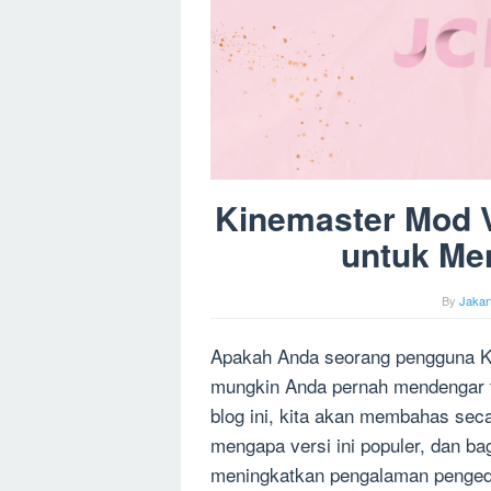
Kinemaster Mod V
untuk Me
By
Jakar
Apakah Anda seorang pengguna Ki
mungkin Anda pernah mendengar t
blog ini, kita akan membahas seca
mengapa versi ini populer, dan 
meningkatkan pengalaman pengedit