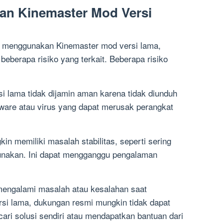
an Kinemaster Mod Versi
menggunakan Kinemaster mod versi lama,
eberapa risiko yang terkait. Beberapa risiko
 lama tidak dijamin aman karena tidak diunduh
lware atau virus yang dapat merusak perangkat
gkin memiliki masalah stabilitas, seperti sering
igunakan. Ini dapat mengganggu pengalaman
mengalami masalah atau kesalahan saat
i lama, dukungan resmi mungkin tidak dapat
i solusi sendiri atau mendapatkan bantuan dari