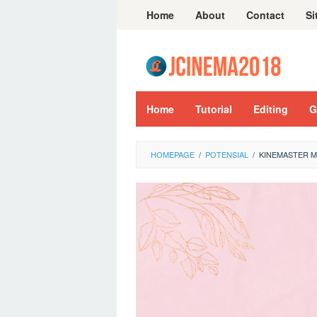
Skip
Home
About
Contact
Si
to
content
Home
Tutorial
Editing
G
HOMEPAGE
/
POTENSIAL
/
KINEMASTER M