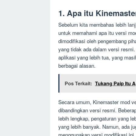
1. Apa itu Kinemast
Sebelum kita membahas lebih lanj
untuk memahami apa itu versi mod
dimodifikasi oleh pengembang piha
yang tidak ada dalam versi resmi
aplikasi yang lebih tua, yang ma
berbagai alasan.
Pos Terkait:
Tukang Paip Itu 
Secara umum, Kinemaster mod ve
dibandingkan versi resmi. Beberap
lebih lengkap, pengaturan yang le
yang lebih banyak. Namun, ada jug
menggunakan versi modifikasi ini,