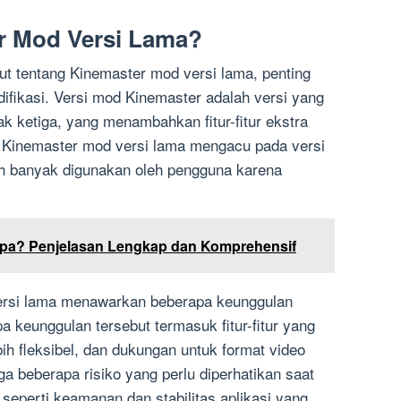
er Mod Versi Lama?
ut tentang Kinemaster mod versi lama, penting
ifikasi. Versi mod Kinemaster adalah versi yang
k ketiga, yang menambahkan fitur-fitur ekstra
. Kinemaster mod versi lama mengacu pada versi
sih banyak digunakan oleh pengguna karena
Apa? Penjelasan Lengkap dan Komprehensif
rsi lama menawarkan beberapa keunggulan
a keunggulan tersebut termasuk fitur-fitur yang
bih fleksibel, dan dukungan untuk format video
a beberapa risiko yang perlu diperhatikan saat
 seperti keamanan dan stabilitas aplikasi yang