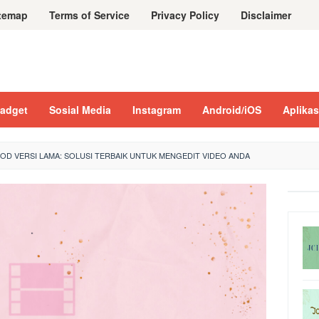
temap
Terms of Service
Privacy Policy
Disclaimer
adget
Sosial Media
Instagram
Android/iOS
Aplikas
OD VERSI LAMA: SOLUSI TERBAIK UNTUK MENGEDIT VIDEO ANDA