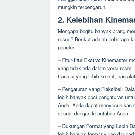
mungkin terpengaruh.
2. Kelebihan Kinema
Mengapa begitu banyak orang memi
resmi? Berikut adalah beberapa k
populer:
– Fitur-fitur Ekstra: Kinemaster 
yang tidak ada dalam versi resmi
transisi yang lebih kreatif, dan al
– Pengaturan yang Fleksibel: Dal
lebih banyak opsi pengaturan un
Anda. Anda dapat menyesuaikan res
sesuai dengan kebutuhan Anda.
– Dukungan Format yang Lebih Ba
lebih banyak format video daripa