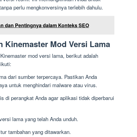
 tanpa perlu mengkonversinya terlebih dahulu.
an dan Pentingnya dalam Konteks SEO
n Kinemaster Mod Versi Lama
 Kinemaster mod versi lama, berikut adalah
kuti:
ma dari sumber terpercaya. Pastikan Anda
aya untuk menghindari malware atau virus.
s di perangkat Anda agar aplikasi tidak diperbarui
 versi lama yang telah Anda unduh.
-fitur tambahan yang ditawarkan.