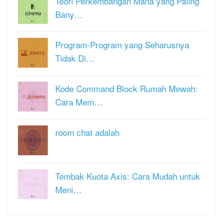
Teori Perkembangan Mana yang Paling
Bany…
Program-Program yang Seharusnya
Tidak Di…
Kode Command Block Rumah Mewah:
Cara Mem…
room chat adalah
Tembak Kuota Axis: Cara Mudah untuk
Meni…