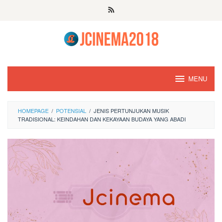
Skip
to
content
MENU
HOMEPAGE
/
POTENSIAL
/
JENIS PERTUNJUKAN MUSIK
TRADISIONAL: KEINDAHAN DAN KEKAYAAN BUDAYA YANG ABADI