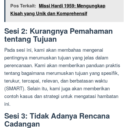
Pos Terkait:
Missi Hardi 1959: Mengungkap
Kisah yang Unik dan Komprehensif
Sesi 2: Kurangnya Pemahaman
tentang Tujuan
Pada sesi ini, kami akan membahas mengenai
pentingnya merumuskan tujuan yang jelas dalam
perencanaan. Kami akan memberikan panduan praktis
tentang bagaimana merumuskan tujuan yang spesifik,
terukur, tercapai, relevan, dan berbatasan waktu
(SMART). Selain itu, kami juga akan memberikan
contoh kasus dan strategi untuk mengatasi hambatan
ini.
Sesi 3: Tidak Adanya Rencana
Cadangan