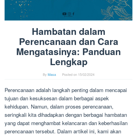
Hambatan dalam
Perencanaan dan Cara
Mengatasinya: Panduan
Lengkap
By
Masa
Posted on
15/02/2024
Perencanaan adalah langkah penting dalam mencapai
tujuan dan kesuksesan dalam berbagai aspek
kehidupan. Namun, dalam proses perencanaan,
seringkali kita dihadapkan dengan berbagai hambatan
yang dapat menghambat kelancaran dan keberhasilan
perencanaan tersebut. Dalam artikel ini, kami akan