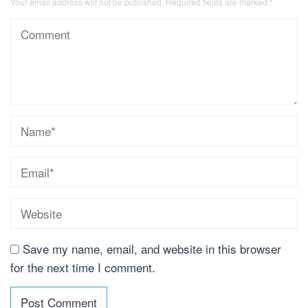
Your email address will not be published.
Required fields are marked
*
Save my name, email, and website in this browser
for the next time I comment.