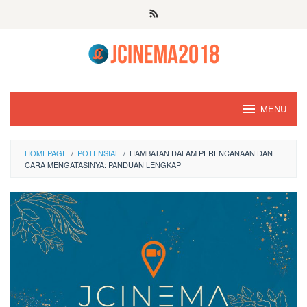
Skip
to
content
MENU
HOMEPAGE
/
POTENSIAL
/
HAMBATAN DALAM PERENCANAAN DAN
CARA MENGATASINYA: PANDUAN LENGKAP