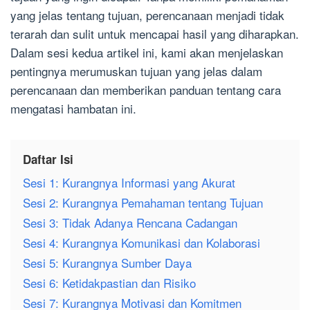
yang jelas tentang tujuan, perencanaan menjadi tidak
terarah dan sulit untuk mencapai hasil yang diharapkan.
Dalam sesi kedua artikel ini, kami akan menjelaskan
pentingnya merumuskan tujuan yang jelas dalam
perencanaan dan memberikan panduan tentang cara
mengatasi hambatan ini.
Daftar Isi
Sesi 1: Kurangnya Informasi yang Akurat
Sesi 2: Kurangnya Pemahaman tentang Tujuan
Sesi 3: Tidak Adanya Rencana Cadangan
Sesi 4: Kurangnya Komunikasi dan Kolaborasi
Sesi 5: Kurangnya Sumber Daya
Sesi 6: Ketidakpastian dan Risiko
Sesi 7: Kurangnya Motivasi dan Komitmen