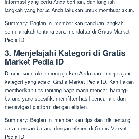
informasi yang perlu Anda berikan, dan langkah-
langkah yang harus Anda lakukan untuk membuat akun.
Summary: Bagian ini memberikan panduan langkah
demi langkah tentang cara mendaftar di Gratis Market
Pedia ID.
3. Menjelajahi Kategori di Gratis
Market Pedia ID
Di sini, kami akan mengajarkan Anda cara menjelajahi
kategori yang ada di Gratis Market Pedia ID. Kami akan
memberikan tips tentang bagaimana mencari barang-
barang yang spesifik, memfilter hasil pencarian, dan
menavigasi platform dengan efisien.
Summary: Bagian ini memberikan tips dan trik tentang
cara mencari barang dengan efisien di Gratis Market
Pedia ID.