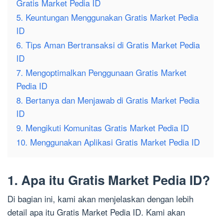
Gratis Market Pedia ID
5. Keuntungan Menggunakan Gratis Market Pedia
ID
6. Tips Aman Bertransaksi di Gratis Market Pedia
ID
7. Mengoptimalkan Penggunaan Gratis Market
Pedia ID
8. Bertanya dan Menjawab di Gratis Market Pedia
ID
9. Mengikuti Komunitas Gratis Market Pedia ID
10. Menggunakan Aplikasi Gratis Market Pedia ID
1. Apa itu Gratis Market Pedia ID?
Di bagian ini, kami akan menjelaskan dengan lebih
detail apa itu Gratis Market Pedia ID. Kami akan