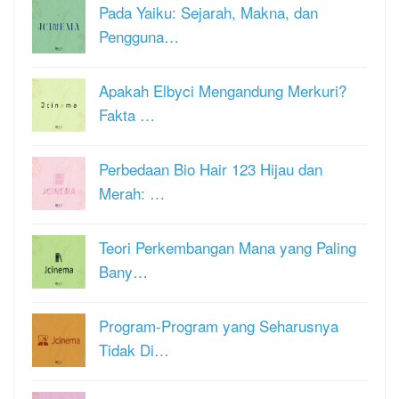
Pada Yaiku: Sejarah, Makna, dan
Pengguna…
Apakah Elbyci Mengandung Merkuri?
Fakta …
Perbedaan Bio Hair 123 Hijau dan
Merah: …
Teori Perkembangan Mana yang Paling
Bany…
Program-Program yang Seharusnya
Tidak Di…