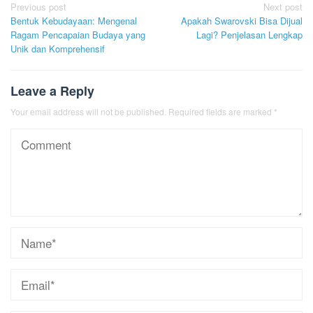
Post
Previous post
Next post
Bentuk Kebudayaan: Mengenal
Apakah Swarovski Bisa Dijual
navigation
Ragam Pencapaian Budaya yang
Lagi? Penjelasan Lengkap
Unik dan Komprehensif
Leave a Reply
Your email address will not be published.
Required fields are marked
*