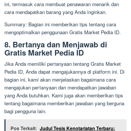
ini, termasuk cara membuat penawaran menarik dan
cara mendapatkan barang yang Anda inginkan.
Summary: Bagian ini memberikan tips tentang cara
mengoptimalkan penggunaan Gratis Market Pedia ID.
8. Bertanya dan Menjawab di
Gratis Market Pedia ID
Jika Anda memiliki pertanyaan tentang Gratis Market
Pedia ID, Anda dapat mengajukannya di platform ini. Di
bagian ini, kami akan menjelaskan bagaimana cara
mengajukan pertanyaan dan mendapatkan jawaban
yang Anda butuhkan. Kami juga akan memberikan tips
tentang bagaimana memberikan jawaban yang berguna
bagi pengguna lain.
Pos Terkait:
Judul Tesis Kenotariatan Terbaru: