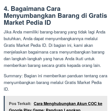
4. Bagaimana Cara
Menyumbangkan Barang di Gratis
Market Pedia ID
Jika Anda memiliki barang-barang yang tidak lagi Anda
butuhkan, Anda dapat menyumbangkannya melalui
Gratis Market Pedia ID. Di bagian ini, kami akan
menjelaskan bagaimana cara menyumbangkan barang
dan langkah-langkah yang harus Anda ikuti untuk
memberikan barang secara gratis kepada orang lain.
Summary: Bagian ini memberikan panduan tentang cara
menyumbangkan barang melalui Gratis Market Pedia
ID.
Pos Terkait:
Cara Menghubungkan Akun COC ke
Google Play Game: Panduan Lengkap