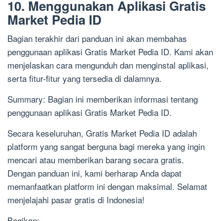
10. Menggunakan Aplikasi Gratis
Market Pedia ID
Bagian terakhir dari panduan ini akan membahas
penggunaan aplikasi Gratis Market Pedia ID. Kami akan
menjelaskan cara mengunduh dan menginstal aplikasi,
serta fitur-fitur yang tersedia di dalamnya.
Summary: Bagian ini memberikan informasi tentang
penggunaan aplikasi Gratis Market Pedia ID.
Secara keseluruhan, Gratis Market Pedia ID adalah
platform yang sangat berguna bagi mereka yang ingin
mencari atau memberikan barang secara gratis.
Dengan panduan ini, kami berharap Anda dapat
memanfaatkan platform ini dengan maksimal. Selamat
menjelajahi pasar gratis di Indonesia!
Bagikan: