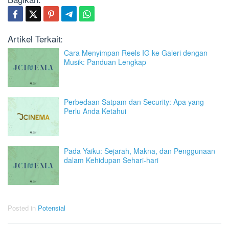
Artikel Terkait:
Cara Menyimpan Reels IG ke Galeri dengan
Musik: Panduan Lengkap
Perbedaan Satpam dan Security: Apa yang
Perlu Anda Ketahui
Pada Yaiku: Sejarah, Makna, dan Penggunaan
dalam Kehidupan Sehari-hari
Posted in
Potensial