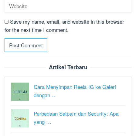
Save my name, email, and website in this browser
for the next time I comment.
Artikel Terbaru
Cara Menyimpan Reels IG ke Galeri
dengan…
Perbedaan Satpam dan Security: Apa
yang …