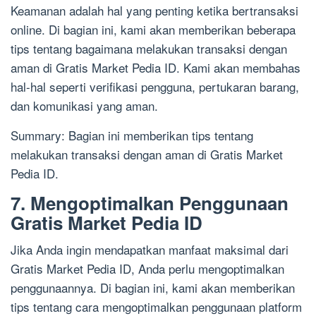
Keamanan adalah hal yang penting ketika bertransaksi
online. Di bagian ini, kami akan memberikan beberapa
tips tentang bagaimana melakukan transaksi dengan
aman di Gratis Market Pedia ID. Kami akan membahas
hal-hal seperti verifikasi pengguna, pertukaran barang,
dan komunikasi yang aman.
Summary: Bagian ini memberikan tips tentang
melakukan transaksi dengan aman di Gratis Market
Pedia ID.
7. Mengoptimalkan Penggunaan
Gratis Market Pedia ID
Jika Anda ingin mendapatkan manfaat maksimal dari
Gratis Market Pedia ID, Anda perlu mengoptimalkan
penggunaannya. Di bagian ini, kami akan memberikan
tips tentang cara mengoptimalkan penggunaan platform