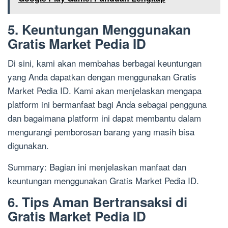
5. Keuntungan Menggunakan
Gratis Market Pedia ID
Di sini, kami akan membahas berbagai keuntungan
yang Anda dapatkan dengan menggunakan Gratis
Market Pedia ID. Kami akan menjelaskan mengapa
platform ini bermanfaat bagi Anda sebagai pengguna
dan bagaimana platform ini dapat membantu dalam
mengurangi pemborosan barang yang masih bisa
digunakan.
Summary: Bagian ini menjelaskan manfaat dan
keuntungan menggunakan Gratis Market Pedia ID.
6. Tips Aman Bertransaksi di
Gratis Market Pedia ID