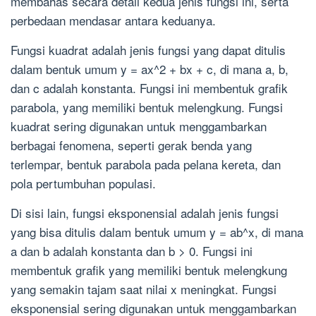
membahas secara detail kedua jenis fungsi ini, serta
perbedaan mendasar antara keduanya.
Fungsi kuadrat adalah jenis fungsi yang dapat ditulis
dalam bentuk umum y = ax^2 + bx + c, di mana a, b,
dan c adalah konstanta. Fungsi ini membentuk grafik
parabola, yang memiliki bentuk melengkung. Fungsi
kuadrat sering digunakan untuk menggambarkan
berbagai fenomena, seperti gerak benda yang
terlempar, bentuk parabola pada pelana kereta, dan
pola pertumbuhan populasi.
Di sisi lain, fungsi eksponensial adalah jenis fungsi
yang bisa ditulis dalam bentuk umum y = ab^x, di mana
a dan b adalah konstanta dan b > 0. Fungsi ini
membentuk grafik yang memiliki bentuk melengkung
yang semakin tajam saat nilai x meningkat. Fungsi
eksponensial sering digunakan untuk menggambarkan