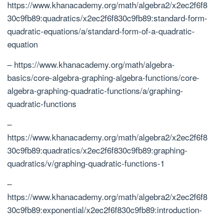
https://www.khanacademy.org/math/algebra2/x2ec2f6f8
30c9fb89:quadratics/x2ec2f6f830c9fb89:standard-form-
quadratic-equations/a/standard-form-of-a-quadratic-
equation
– https://www.khanacademy.org/math/algebra-
basics/core-algebra-graphing-algebra-functions/core-
algebra-graphing-quadratic-functions/a/graphing-
quadratic-functions
–
https://www.khanacademy.org/math/algebra2/x2ec2f6f8
30c9fb89:quadratics/x2ec2f6f830c9fb89:graphing-
quadratics/v/graphing-quadratic-functions-1
–
https://www.khanacademy.org/math/algebra2/x2ec2f6f8
30c9fb89:exponential/x2ec2f6f830c9fb89:introduction-