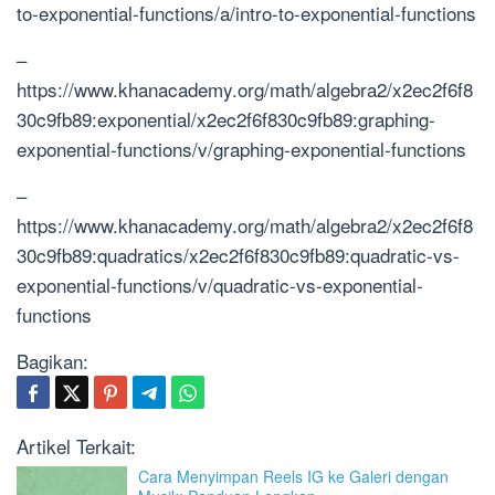
to-exponential-functions/a/intro-to-exponential-functions
–
https://www.khanacademy.org/math/algebra2/x2ec2f6f8
30c9fb89:exponential/x2ec2f6f830c9fb89:graphing-
exponential-functions/v/graphing-exponential-functions
–
https://www.khanacademy.org/math/algebra2/x2ec2f6f8
30c9fb89:quadratics/x2ec2f6f830c9fb89:quadratic-vs-
exponential-functions/v/quadratic-vs-exponential-
functions
Bagikan:
Artikel Terkait:
Cara Menyimpan Reels IG ke Galeri dengan