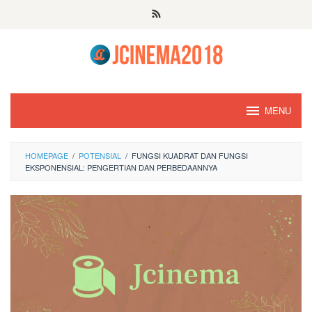
Skip
to
content
MENU
HOMEPAGE
/
POTENSIAL
/
FUNGSI KUADRAT DAN FUNGSI
EKSPONENSIAL: PENGERTIAN DAN PERBEDAANNYA