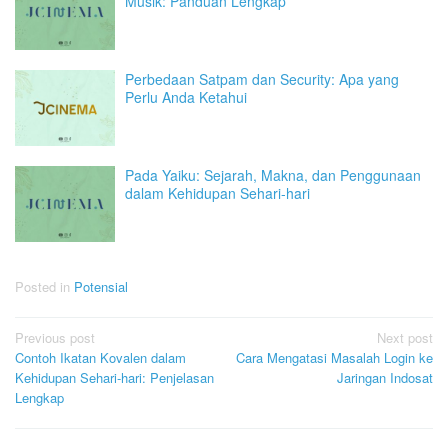
Musik: Panduan Lengkap
Perbedaan Satpam dan Security: Apa yang
Perlu Anda Ketahui
Pada Yaiku: Sejarah, Makna, dan Penggunaan
dalam Kehidupan Sehari-hari
Posted in
Potensial
Post
Previous post
Next post
Contoh Ikatan Kovalen dalam
Cara Mengatasi Masalah Login ke
navigation
Kehidupan Sehari-hari: Penjelasan
Jaringan Indosat
Lengkap