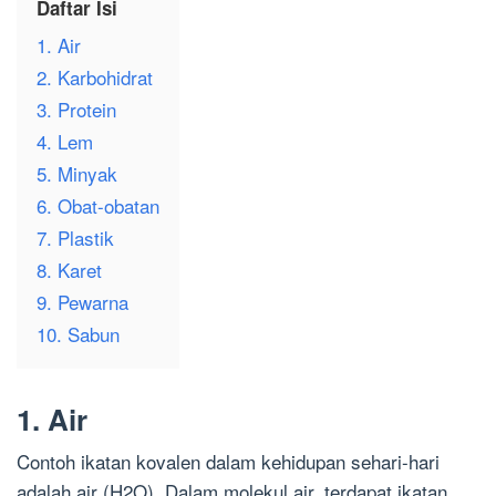
Daftar Isi
1. Air
2. Karbohidrat
3. Protein
4. Lem
5. Minyak
6. Obat-obatan
7. Plastik
8. Karet
9. Pewarna
10. Sabun
1. Air
Contoh ikatan kovalen dalam kehidupan sehari-hari
adalah air (H2O). Dalam molekul air, terdapat ikatan