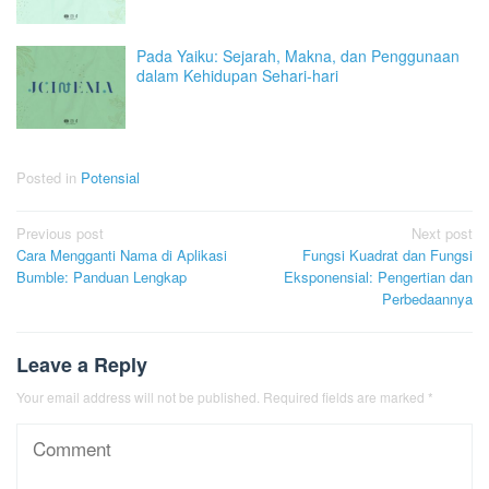
Pada Yaiku: Sejarah, Makna, dan Penggunaan
dalam Kehidupan Sehari-hari
Posted in
Potensial
Post
Previous post
Next post
Cara Mengganti Nama di Aplikasi
Fungsi Kuadrat dan Fungsi
navigation
Bumble: Panduan Lengkap
Eksponensial: Pengertian dan
Perbedaannya
Leave a Reply
Your email address will not be published.
Required fields are marked
*