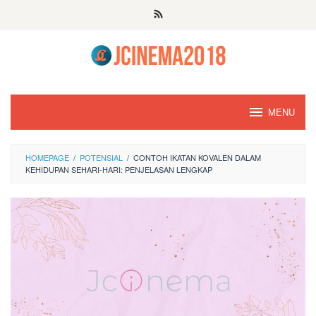
Skip
to
content
MENU
HOMEPAGE
/
POTENSIAL
/
CONTOH IKATAN KOVALEN DALAM
KEHIDUPAN SEHARI-HARI: PENJELASAN LENGKAP