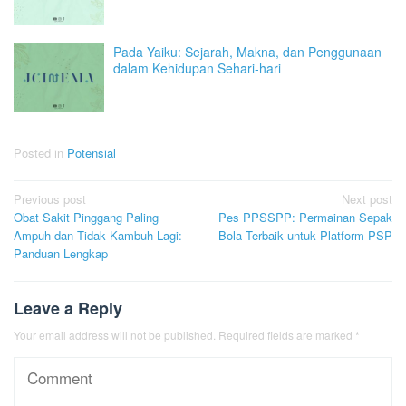
Pada Yaiku: Sejarah, Makna, dan Penggunaan
dalam Kehidupan Sehari-hari
Posted in
Potensial
Post
Previous post
Next post
Obat Sakit Pinggang Paling
Pes PPSSPP: Permainan Sepak
navigation
Ampuh dan Tidak Kambuh Lagi:
Bola Terbaik untuk Platform PSP
Panduan Lengkap
Leave a Reply
Your email address will not be published.
Required fields are marked
*