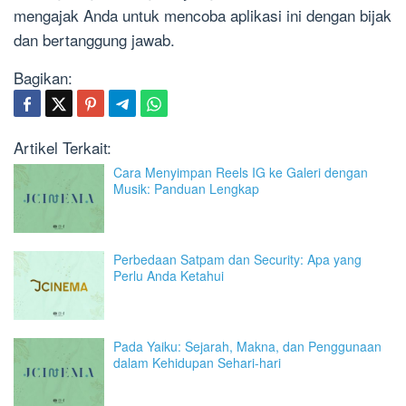
mengajak Anda untuk mencoba aplikasi ini dengan bijak
dan bertanggung jawab.
Bagikan:
Artikel Terkait:
Cara Menyimpan Reels IG ke Galeri dengan
Musik: Panduan Lengkap
Perbedaan Satpam dan Security: Apa yang
Perlu Anda Ketahui
Pada Yaiku: Sejarah, Makna, dan Penggunaan
dalam Kehidupan Sehari-hari