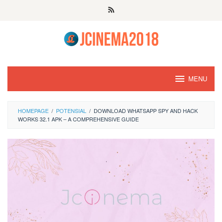
Skip
to
content
MENU
HOMEPAGE
/
POTENSIAL
/
DOWNLOAD WHATSAPP SPY AND HACK
WORKS 32.1 APK – A COMPREHENSIVE GUIDE