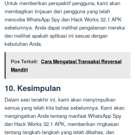
Untuk memberikan perspektif pengguna, kami akan
membagikan tinjauan dari pengguna yang telah
mencoba WhatsApp Spy dan Hack Works 32.1 APK
sebelumnya. Anda dapat melihat pengalaman mereka
dan melihat apakah aplikasi ini sesuai dengan
kebutuhan Anda.
Pos Terkait:
Cara Mengatasi Transaksi Reversal
Mandiri
10. Kesimpulan
Dalam sesi terakhir ini, kami akan menyimpulkan
semua yang telah kita bahas sebelumnya. Kami akan
mengingatkan Anda tentang manfaat WhatsApp Spy
dan Hack Works 32.1 APK, memberikan ringkasan
tentang langkah-langkah yang telah dibahas, dan