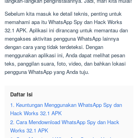
langkah-langkah penginstalannya. Jadi, mari kita mulai!
Sebelum kita masuk ke detail teknis, penting untuk
memahami apa itu WhatsApp Spy dan Hack Works
32.1 APK. Aplikasi ini dirancang untuk memantau dan
mengakses aktivitas pengguna WhatsApp lainnya
dengan cara yang tidak terdeteksi. Dengan
menggunakan aplikasi ini, Anda dapat melihat pesan
teks, panggilan suara, foto, video, dan bahkan lokasi
pengguna WhatsApp yang Anda tuju.
Daftar Isi
1. Keuntungan Menggunakan WhatsApp Spy dan
Hack Works 32.1 APK
2. Cara Mendownload WhatsApp Spy dan Hack
Works 32.1 APK