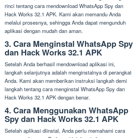
rinci tentang cara mendownload WhatsApp Spy dan
Hack Works 32.1 APK. Kami akan memandu Anda
melalui prosesnya, sehingga Anda dapat mengunduh
aplikasi dengan mudah dan aman.
3. Cara Menginstal WhatsApp Spy
dan Hack Works 32.1 APK
Setelah Anda berhasil mendownload aplikasi ini,
langkah selanjutnya adalah menginstalnya di perangkat
Anda. Kami akan memberikan instruksi langkah demi
langkah tentang cara menginstal WhatsApp Spy dan
Hack Works 32.1 APK dengan benar.
4. Cara Menggunakan WhatsApp
Spy dan Hack Works 32.1 APK
Setelah aplikasi diinstal, Anda perlu memahami cara