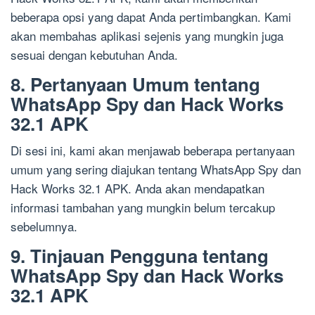
beberapa opsi yang dapat Anda pertimbangkan. Kami
akan membahas aplikasi sejenis yang mungkin juga
sesuai dengan kebutuhan Anda.
8. Pertanyaan Umum tentang
WhatsApp Spy dan Hack Works
32.1 APK
Di sesi ini, kami akan menjawab beberapa pertanyaan
umum yang sering diajukan tentang WhatsApp Spy dan
Hack Works 32.1 APK. Anda akan mendapatkan
informasi tambahan yang mungkin belum tercakup
sebelumnya.
9. Tinjauan Pengguna tentang
WhatsApp Spy dan Hack Works
32.1 APK