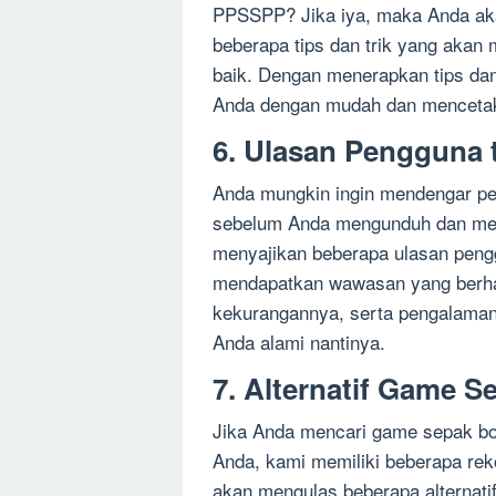
PPSSPP? Jika iya, maka Anda ak
beberapa tips dan trik yang akan
baik. Dengan menerapkan tips dan
Anda dengan mudah dan mencetak g
6. Ulasan Pengguna
Anda mungkin ingin mendengar p
sebelum Anda mengunduh dan mem
menyajikan beberapa ulasan peng
mendapatkan wawasan yang berharg
kekurangannya, serta pengalama
Anda alami nantinya.
7. Alternatif Game 
Jika Anda mencari game sepak bo
Anda, kami memiliki beberapa rek
akan mengulas beberapa alternati