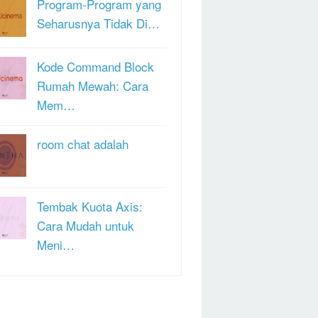
Program-Program yang
Seharusnya Tidak Di…
Kode Command Block
Rumah Mewah: Cara
Mem…
room chat adalah
Tembak Kuota Axis:
Cara Mudah untuk
Meni…