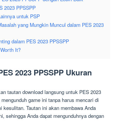
PES 2023 PPSSPP
 Lainnya untuk PSP
Masalah yang Mungkin Muncul dalam PES 2023
Penting dalam PES 2023 PPSSPP
Worth It?
 PES 2023 PPSSPP Ukuran
kan tautan download langsung untuk PES 2023
 mengunduh game ini tanpa harus mencari di
i kesulitan. Tautan ini akan membawa Anda
ni, sehingga Anda dapat mengunduhnya dengan