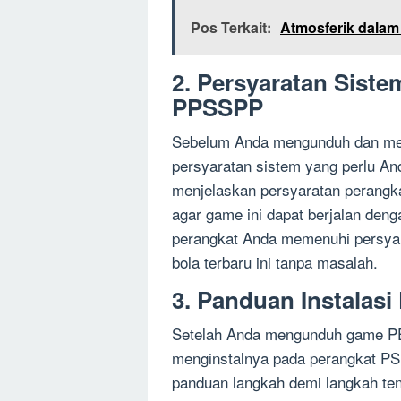
Pos Terkait:
Atmosferik dalam
2. Persyaratan Sist
PPSSPP
Sebelum Anda mengunduh dan me
persyaratan sistem yang perlu And
menjelaskan persyaratan perangka
agar game ini dapat berjalan den
perangkat Anda memenuhi persyar
bola terbaru ini tanpa masalah.
3. Panduan Instalas
Setelah Anda mengunduh game PE
menginstalnya pada perangkat PS
panduan langkah demi langkah te