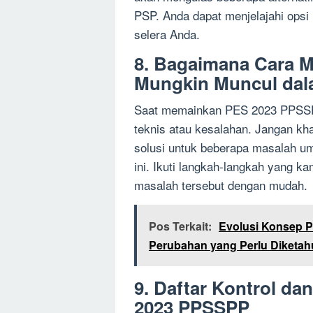
PSP. Anda dapat menjelajahi opsi
selera Anda.
8. Bagaimana Cara M
Mungkin Muncul da
Saat memainkan PES 2023 PPSSP
teknis atau kesalahan. Jangan kh
solusi untuk beberapa masalah 
ini. Ikuti langkah-langkah yang k
masalah tersebut dengan mudah.
Pos Terkait:
Evolusi Konsep P
Perubahan yang Perlu Diketah
9. Daftar Kontrol d
2023 PPSSPP