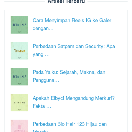
Artikel Terbaru
Cara Menyimpan Reels IG ke Galeri
dengan…
Perbedaan Satpam dan Security: Apa
yang …
Pada Yaiku: Sejarah, Makna, dan
Pengguna…
Apakah Elbyci Mengandung Merkuri?
Fakta …
Perbedaan Bio Hair 123 Hijau dan
Merah: …