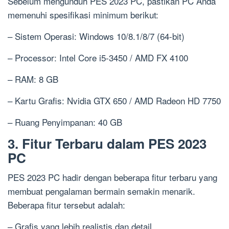
Sebelum mengunduh PES 2023 PC, pastikan PC Anda
memenuhi spesifikasi minimum berikut:
– Sistem Operasi: Windows 10/8.1/8/7 (64-bit)
– Processor: Intel Core i5-3450 / AMD FX 4100
– RAM: 8 GB
– Kartu Grafis: Nvidia GTX 650 / AMD Radeon HD 7750
– Ruang Penyimpanan: 40 GB
3. Fitur Terbaru dalam PES 2023
PC
PES 2023 PC hadir dengan beberapa fitur terbaru yang
membuat pengalaman bermain semakin menarik.
Beberapa fitur tersebut adalah:
– Grafis yang lebih realistis dan detail.