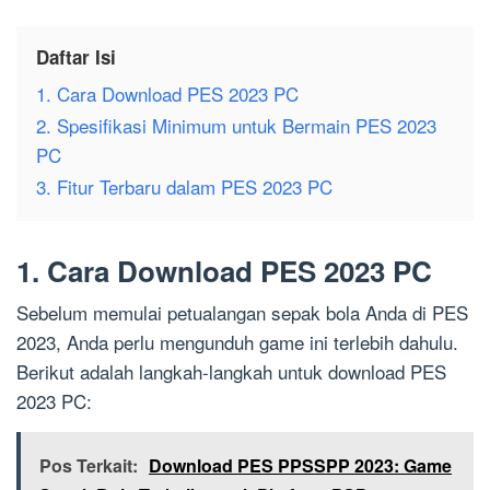
Daftar Isi
1. Cara Download PES 2023 PC
2. Spesifikasi Minimum untuk Bermain PES 2023
PC
3. Fitur Terbaru dalam PES 2023 PC
1. Cara Download PES 2023 PC
Sebelum memulai petualangan sepak bola Anda di PES
2023, Anda perlu mengunduh game ini terlebih dahulu.
Berikut adalah langkah-langkah untuk download PES
2023 PC:
Pos Terkait:
Download PES PPSSPP 2023: Game